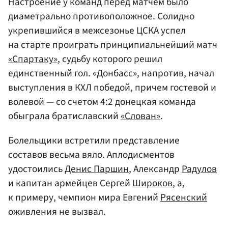
Настроение у команд перед матчем было
диаметрально противоположное. Солидно
укрепившийся в межсезонье ЦСКА успел
на старте проиграть принципиальнейший матч
«Спартаку»
, судьбу которого решил
единственный гол. «Донбасс», напротив, начал
выступления в КХЛ победой, причем гостевой и
волевой — со счетом 4:2 донецкая команда
обыграла братиславский
«Слован»
.
Болельщики встретили представление
составов весьма вяло. Аплодисментов
удостоились
Денис Паршин
, Александр
Радулов
и капитан армейцев Сергей
Широков
, а,
к примеру, чемпион мира Евгений
Рясенский
оживления не вызвал.