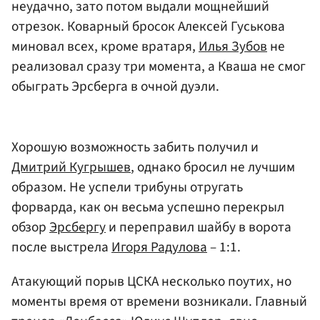
неудачно, зато потом выдали мощнейший
отрезок. Коварный бросок Алексей Гуськова
миновал всех, кроме вратаря,
Илья Зубов
не
реализовал сразу три момента, а Кваша не смог
обыграть Эрсберга в очной дуэли.
Хорошую возможность забить получил и
Дмитрий Кугрышев
, однако бросил не лучшим
образом. Не успели трибуны отругать
форварда, как он весьма успешно перекрыл
обзор
Эрсбергу
и переправил шайбу в ворота
после выстрела
Игоря Радулова
– 1:1.
Атакующий порыв ЦСКА несколько поутих, но
моменты время от времени возникали. Главный