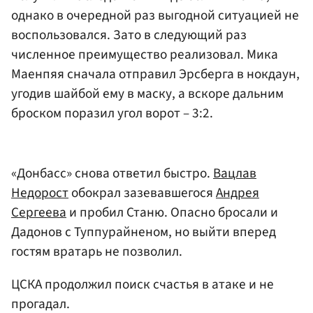
однако в очередной раз выгодной ситуацией не
воспользовался. Зато в следующий раз
численное преимущество реализовал. Мика
Маенпяя сначала отправил Эрсберга в нокдаун,
угодив шайбой ему в маску, а вскоре дальним
броском поразил угол ворот – 3:2.
«Донбасс» снова ответил быстро.
Вацлав
Недорост
обокрал зазевавшегося
Андрея
Сергеева
и пробил Станю. Опасно бросали и
Дадонов с Туппурайненом, но выйти вперед
гостям вратарь не позволил.
ЦСКА продолжил поиск счастья в атаке и не
прогадал.