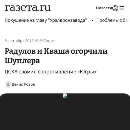
Новости
Авторизоваться
Покушение на главу "Уралдронзавода"
Проблемы с бен
8 сентября 2012 19:58
Спорт
Радулов и Кваша огорчили
Шуплера
ЦСКА сломил сопротивление «Югры»
Денис Розов