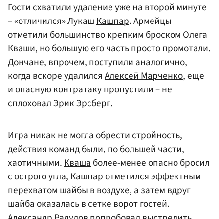
Гости схватили удаление уже на второй минуте
– «отличился» Лукаш
Кашпар
. Армейцы
отметили большинство крепким броском Олега
Кваши, но большую его часть просто промотали.
Дончане, впрочем, поступили аналогично,
когда вскоре удалился
Алексей Марченко
, еще
и опасную контратаку пропустили – не
сплоховал Эрик Эрсберг.
Игра никак не могла обрести стройность,
действия команд были, по большей части,
хаотичными.
Кваша
более-менее опасно бросил
с острого угла, Кашпар отметился эффектным
перехватом шайбы в воздухе, а затем вдруг
шайба оказалась в сетке ворот гостей.
Александр Радулов попробовал выстрелить