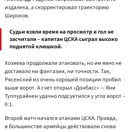
издалека, а скорректировал траекторию
Широков.
Судьи взяли время на просмотр и гол не
засчитали – капитан ЦСКА сыграл высоко
поднятой клюшкой.
Хозяева продолжали атаковать, но им явно не
доставало ни фантазии, ни точности. Так,
Рясенский из очень хорошей позиции пробил
выше ворот. А счет открыл «Донбасс» — Яни
Туппурайнен удачно подсуетился у угла ворот –
0:1.
Второй матч начался атаками ЦСКА. Правда,
в большинстве армейцы действовали снова