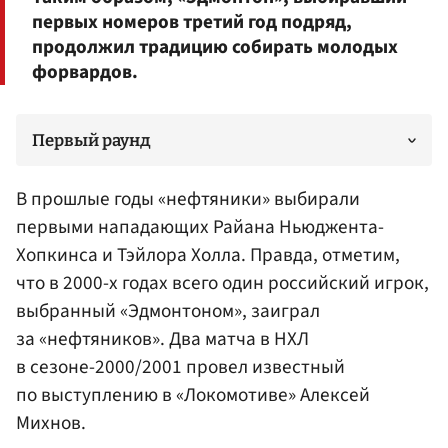
первых номеров третий год подряд,
продолжил традицию собирать молодых
форвардов.
Первый раунд
В прошлые годы «нефтяники» выбирали
первыми нападающих Райана Ньюджента-
Хопкинса и Тэйлора Холла. Правда, отметим,
что в 2000-х годах всего один российский игрок,
выбранный «Эдмонтоном», заиграл
за «нефтяников». Два матча в НХЛ
в сезоне-2000/2001 провел известный
по выступлению в «Локомотиве»
Алексей
Михнов
.