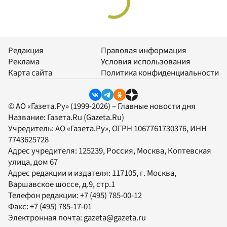
Редакция
Правовая информация
Реклама
Условия использования
Карта сайта
Политика конфиденциальности
© АО «Газета.Ру» (1999-2026) – Главные новости дня
Название:
Газета.Ru
(Gazeta.Ru)
Учредитель:
АО «Газета.Ру»
, ОГРН 1067761730376, ИНН
7743625728
Адрес учредителя: 125239, Россия, Москва, Коптевская
улица, дом 67
Адрес редакции и издателя:
117105
, г.
Москва
,
Варшавское шоссе, д.9, стр.1
Телефон редакции:
+7 (495) 785-00-12
Факс:
+7 (495) 785-17-01
Электронная почта:
gazeta@gazeta.ru