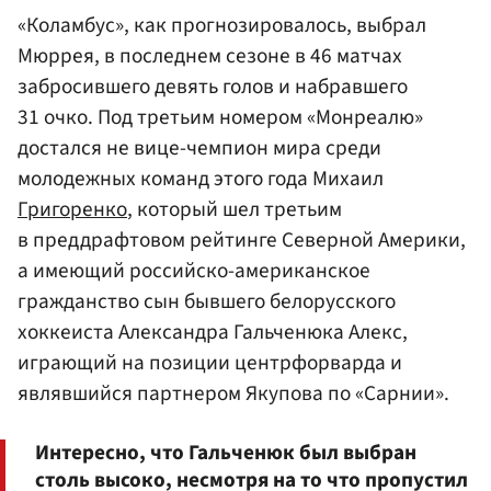
«Коламбус», как прогнозировалось, выбрал
Мюррея, в последнем сезоне в 46 матчах
забросившего девять голов и набравшего
31 очко. Под третьим номером «Монреалю»
достался не вице-чемпион мира среди
молодежных команд этого года Михаил
Григоренко
, который шел третьим
в преддрафтовом рейтинге Северной Америки,
а имеющий российско-американское
гражданство сын бывшего белорусского
хоккеиста Александра Гальченюка Алекс,
играющий на позиции центрфорварда и
являвшийся партнером Якупова по «Сарнии».
Интересно, что Гальченюк был выбран
столь высоко, несмотря на то что пропустил