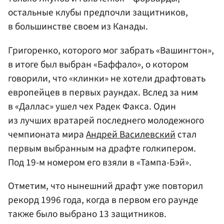
остальные клубы предпочли защитников,
в большинстве своем из Канады.
Григоренко, которого мог забрать «Вашингтон»,
в итоге был выбран «Баффало», о котором
говорили, что «клинки» не хотели драфтовать
европейцев в первых раундах. Вслед за ним
в «Даллас» ушел чех Радек Факса. Один
из лучших вратарей последнего молодежного
чемпионата мира
Андрей Василевский
стал
первым выбранным на драфте голкипером.
Под 19-м номером его взяли в «Тампа-Бэй».
Отметим, что нынешний драфт уже повторил
рекорд 1996 года, когда в первом его раунде
также было выбрано 13 защитников.