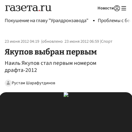
Новости
Авторизоваться
Покушение на главу "Уралдронзавода"
Проблемы с бен
23 июня 2012 04:19
(обновлено
23 июня 2012 06:59
)
Спорт
Якупов выбран первым
Наиль Якупов стал первым номером
драфта-2012
Рустам Шарафутдинов