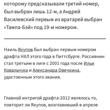
которому предсказывали третий номер,
был выбран лишь 12-м, а Андрей
Василевский первым из вратарей выбран
«Тампа-Бэй» под 19-м номером.
Наиль
Якупов
был выбран первым номером
драфта НХЛ этого года в Питтсбурге. Россиянин
стал третьим в лиге с 2001 года после
Ильи
Ковальчука
и
Александра Овечкина
,
удостоенным этого звания.
Главной интригой драфта-2012 являлось то,
повторит ли Якупов, возглавивший в апреле