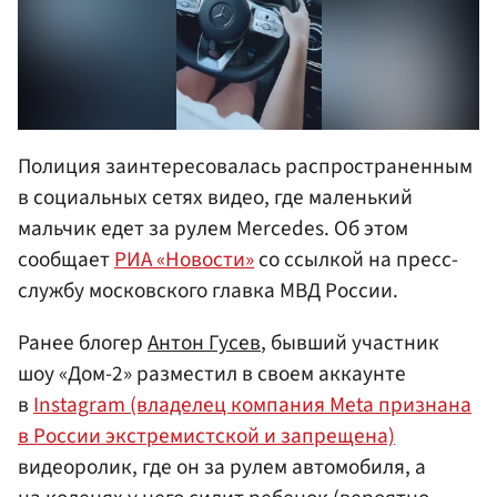
Полиция заинтересовалась распространенным
в социальных сетях видео, где маленький
мальчик едет за рулем Mercedes. Об этом
сообщает
РИА «Новости»
со ссылкой на пресс-
службу московского главка МВД России.
Ранее блогер
Антон Гусев
, бывший участник
шоу «Дом-2» разместил в своем аккаунте
в
Instagram (владелец компания Meta признана
в России экстремистской и запрещена)
видеоролик, где он за рулем автомобиля, а