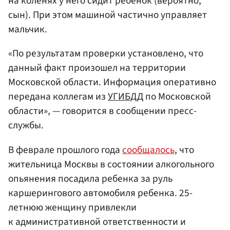
на коленях у него сидит ребенок (вероятно,
сын). При этом машиной частично управляет
мальчик.
«По результатам проверки установлено, что
данный факт произошел на территории
Московской области. Информация оперативно
передана коллегам из
УГИБДД
по Московской
области», — говорится в сообщении пресс-
службы.
В феврале прошлого года
сообщалось
, что
жительница Москвы в состоянии алкогольного
опьянения посадила ребенка за руль
каршерингового автомобиля ребенка. 25-
летнюю женщину привлекли
к административной ответственности и