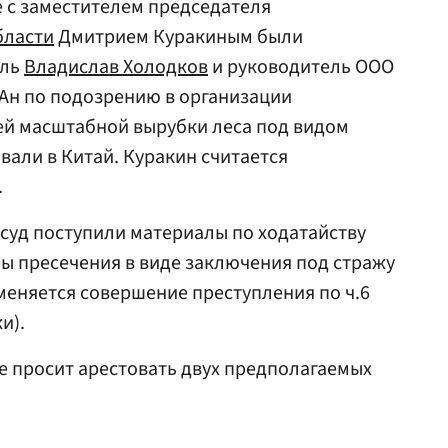
е с заместителем председателя
бласти
Дмитрием Куракиным были
ель
Владислав Холодков
и руководитель ООО
Ан по подозрению в организации
ей масштабной вырубки леса под видом
вали в Китай. Куракин считается
.
 суд поступили материалы по ходатайству
ы пресечения в виде заключения под стражу
меняется совершение преступления по ч.6
и).
ие просит арестовать двух предполагаемых