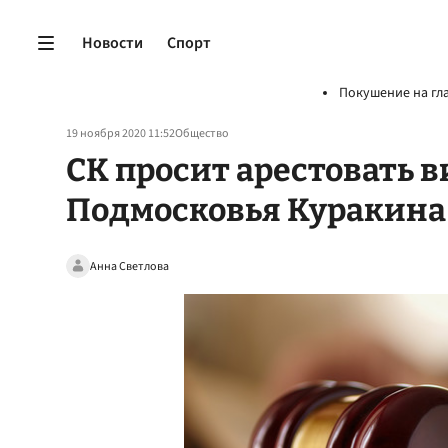
Новости
Спорт
Покушение на гл
19 ноября 2020 11:52
Общество
СК просит арестовать 
Подмосковья Куракина
Анна Светлова