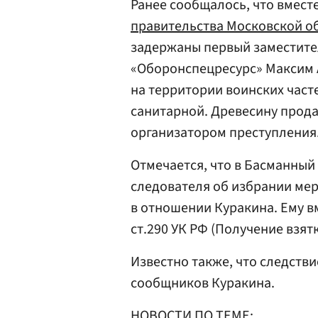
Ранее сообщалось, что вмест
правительства Московской о
задержаны первый заместит
«Оборонспецресурс» Максим 
на территории воинских част
санитарной. Древесину прода
организатором преступления
Отмечается, что в Басманный
следователя об избрании мер
в отношении Куракина. Ему в
ст.290 УК РФ (Получение взятк
Известно также, что следств
сообщников Куракина.
НОВОСТИ ПО ТЕМЕ: