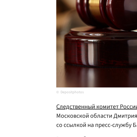
Depositphotos
Следственный комитет Росси
Московской области Дмитри
со ссылкой на пресс-службу 