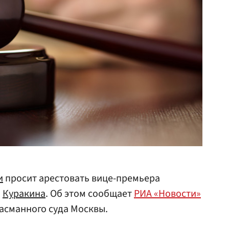
и
просит арестовать вице-премьера
я
Куракина
. Об этом сообщает
РИА «Новости»
Басманного суда Москвы.