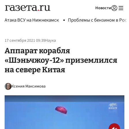
Новости
Авторизоваться
Атака ВСУ на Нижнекамск
Проблемы с бензином в Рос
17 сентября 2021 09:39
Наука
Аппарат корабля
«Шэньчжоу-12» приземлился
на севере Китая
Ксения Максимова