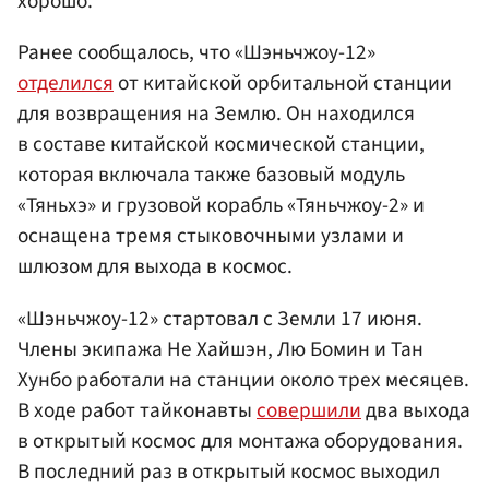
хорошо.
Ранее сообщалось, что «Шэньчжоу-12»
отделился
от китайской орбитальной станции
для возвращения на Землю. Он находился
в составе китайской космической станции,
которая включала также базовый модуль
«Тяньхэ» и грузовой корабль «Тяньчжоу-2» и
оснащена тремя стыковочными узлами и
шлюзом для выхода в космос.
«Шэньчжоу-12» стартовал с Земли 17 июня.
Члены экипажа Не Хайшэн, Лю Бомин и Тан
Хунбо работали на станции около трех месяцев.
В ходе работ тайконавты
совершили
два выхода
в открытый космос для монтажа оборудования.
В последний раз в открытый космос выходил