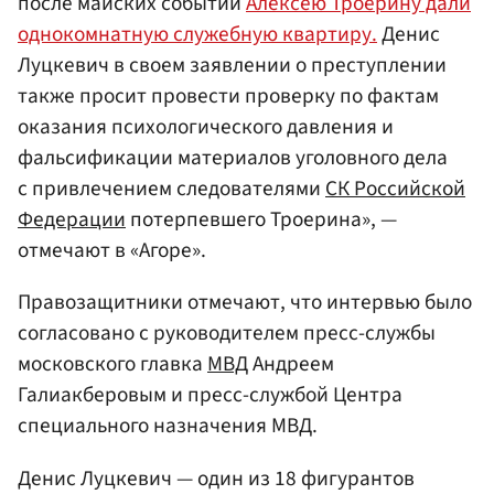
после майских событий
Алексею Троерину дали
однокомнатную служебную квартиру.
Денис
Луцкевич в своем заявлении о преступлении
также просит провести проверку по фактам
оказания психологического давления и
фальсификации материалов уголовного дела
с привлечением следователями
СК Российской
Федерации
потерпевшего Троерина», —
отмечают в «Агоре».
Правозащитники отмечают, что интервью было
согласовано с руководителем пресс-службы
московского главка
МВД
Андреем
Галиакберовым и пресс-службой Центра
специального назначения МВД.
Денис Луцкевич — один из 18 фигурантов