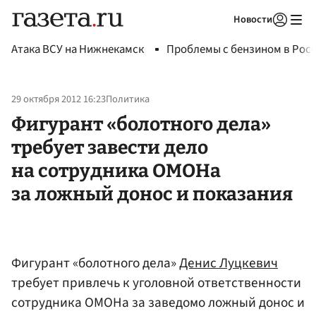
Новости
Авторизоваться
Атака ВСУ на Нижнекамск
Проблемы с бензином в Рос
29 октября 2012 16:23
Политика
Фигурант «болотного дела»
требует завести дело
на сотрудника ОМОНа
за ложный донос и показания
Фигурант «болотного дела»
Денис Луцкевич
требует привлечь к уголовной ответственности
сотрудника ОМОНа за заведомо ложный донос и