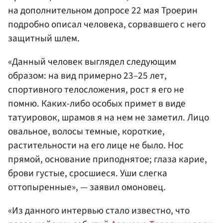
на дополнительном допросе 22 мая Троерин
подробно описал человека, сорвавшего с него
защитный шлем.
«Данный человек выглядел следующим
образом: на вид примерно 23–25 лет,
спортивного телосложения, рост я его не
помню. Каких-либо особых примет в виде
татуировок, шрамов я на нем не заметил. Лицо
овальное, волосы темные, короткие,
растительности на его лице не было. Нос
прямой, основание приподнятое; глаза карие,
брови густые, сросшиеся. Уши слегка
оттопыренные», — заявил омоновец.
«Из данного интервью стало известно, что