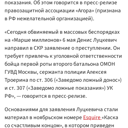
показания. Об этом говорится в пресс-релизе
правозащитной ассоциации «Агора» (признана
в РФ нежелательной организацией).
«Сегодня обвиняемый в массовых беспорядках
на «Марше миллионов» 6 мая Денис Луцкевич
направил в СКР заявление о преступлении. Он
требует привлечь к уголовной ответственности
бойца первой роты второго батальона ОМОН
ГУВД Москвы, сержанта полиции Алексея
Троерина по ст. 306 («Заведомо ложный донос»)
и ст. 307 («Заведомо ложные показания») УК
РФ», — говорится в пресс-релизе.
Основаниями для заявления Луцкевича стали
материал в ноябрьском номере
Esquire
«Каска
со счастливым концом», в котором приведен