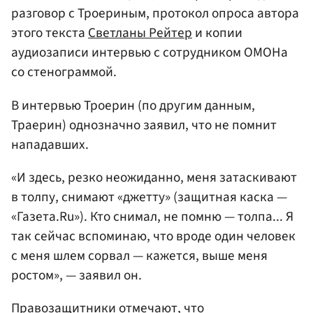
разговор с Троериным, протокол опроса автора
этого текста
Светланы Рейтер
и копии
аудиозаписи интервью с сотрудником ОМОНа
со стенограммой.
В интервью Троерин (по другим данным,
Траерин) однозначно заявил, что не помнит
нападавших.
«И здесь, резко неожиданно, меня затаскивают
в толпу, снимают «джетту» (защитная каска —
«Газета.Ru»). Кто снимал, не помню — толпа... Я
так сейчас вспоминаю, что вроде один человек
с меня шлем сорвал — кажется, выше меня
ростом», — заявил он.
Правозащитники отмечают, что