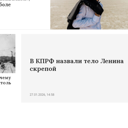
боле
В КПРФ назвали тело Ленина
скрепой
очему
столь
27.01.2026, 14:58