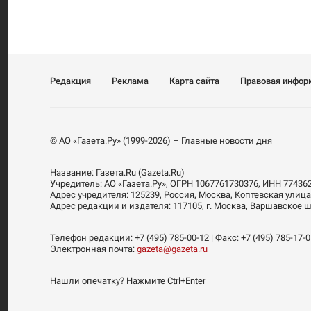
Редакция
Реклама
Карта сайта
Правовая инфор
© АО «Газета.Ру» (1999-2026) – Главные новости дня
Название:
Газета.Ru
(Gazeta.Ru)
Учредитель:
АО «Газета.Ру»
, ОГРН 1067761730376, ИНН 77436
Адрес учредителя: 125239, Россия, Москва, Коптевская улица
Адрес редакции и издателя:
117105
, г.
Москва
,
Варшавское шо
Телефон редакции:
+7 (495) 785-00-12
| Факс:
+7 (495) 785-17-
Электронная почта:
gazeta@gazeta.ru
Нашли опечатку? Нажмите Ctrl+Enter