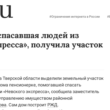
#Ограничения интернета в России
#
спасавшая людей из
пресса», получила участок
а Тверской области выделили земельный участок
дома пенсионерке, помогавшей спасать
 «Невского экспресса», сообщила заместитель
 управлению имуществом районной
ова
. Сам дом построит
РЖД
.