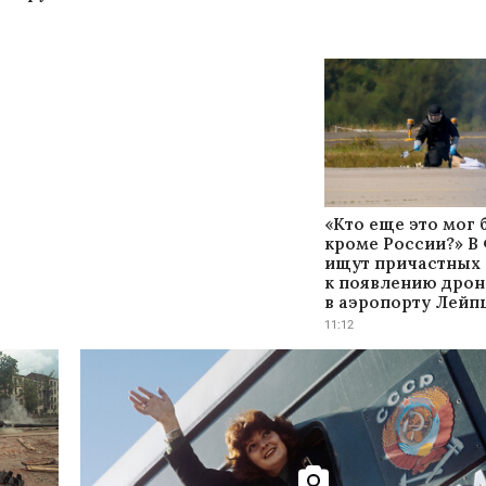
«Кто еще это мог 
кроме России?» В
ищут причастных
к появлению дрон
в аэропорту Лейп
11:12