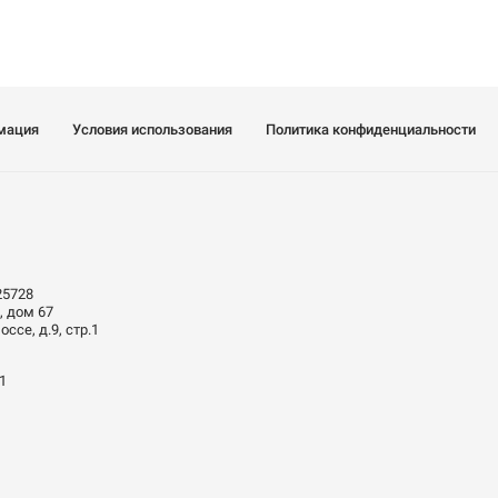
мация
Условия использования
Политика конфиденциальности
25728
, дом 67
ссе, д.9, стр.1
01