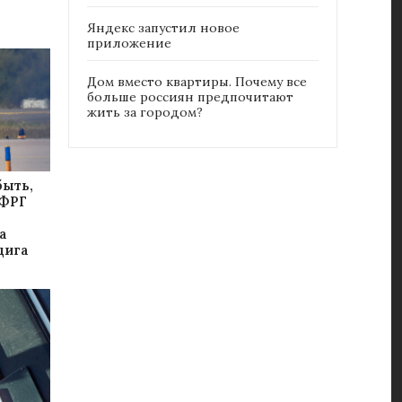
Яндекс запустил новое
приложение
Дом вместо квартиры. Почему все
больше россиян предпочитают
жить за городом?
быть,
 ФРГ
а
цига