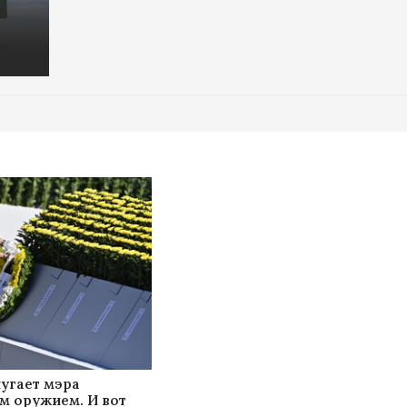
пугает мэра
 оружием. И вот