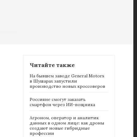
Читайте также
На бывшем заводе General Motors
в Шушарах запустили
производство новых кроссоверов
Россияне cмогут заказать
смартфон через ИИ-пощника
Агроном, оператор и аналитик
данных в одном лице: как дроны
создают новые гибридные
профессии