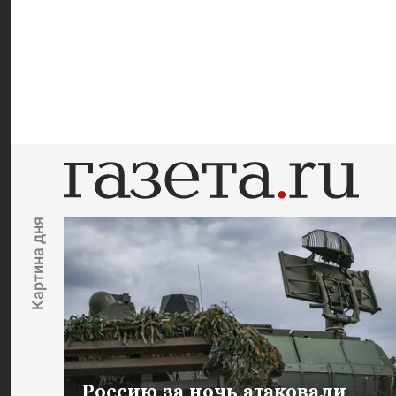
Картина дня
Россию за ночь атаковали