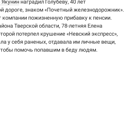
 Якунин
наградил Голубеву, 40 лет
й дороге, знаком «Почетный железнодорожник».
т компании пожизненную прибавку к пенсии.
йона Тверской области, 78-летняя Елена
оторой потерпел крушение «Невский экспресс»,
а у себя раненых, отдавала им личные вещи,
чтобы помочь попавшим в беду людям.