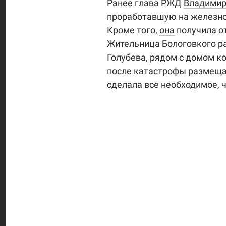
Ранее глава РЖД
Владимир
проработавшую на железно
Кроме того,
она
получила о
Жительница Бологовкого ра
Голубева, рядом с домом к
после катастрофы размещал
сделала все необходимое, 