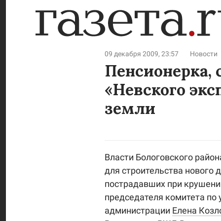
09 декабря 2009, 23:57
Новости
Пенсионерка, 
«Невского экс
земли
Власти Бологовского район
для строительства нового 
пострадавших при крушении
председателя комитета по
администрации
Елена Козл