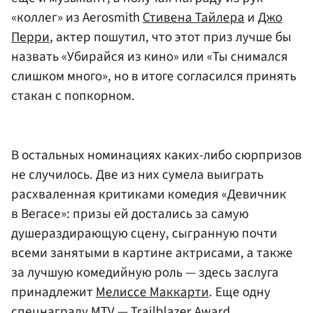
«коллег» из Aerosmith
Стивена Тайлера
и
Джо
Перри
, актер пошутил, что этот приз лучше бы
назвать «Убирайся из кино» или «Ты снимался
слишком много», но в итоге согласился принять
стакан с попкорном.
В остальных номинациях каких-либо сюрпризов
не случилось. Две из них сумела выиграть
расхваленная критиками комедия «Девичник
в Вегасе»: призы ей достались за самую
душераздирающую сцену, сыгранную почти
всеми занятыми в картине актрисами, а также
за лучшую комедийную роль — здесь заслуга
принадлежит
Мелиссе Маккарти
. Еще одну
спецнаграду MTV — Trailblazer Award,