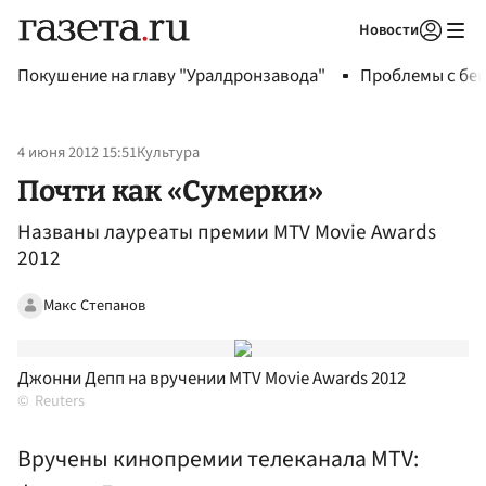
Новости
Авторизоваться
Покушение на главу "Уралдронзавода"
Проблемы с бен
4 июня 2012 15:51
Культура
Почти как «Сумерки»
Названы лауреаты премии MTV Movie Awards
2012
Макс Степанов
Джонни Депп на вручении MTV Movie Awards 2012
Reuters
Вручены кинопремии телеканала MTV: