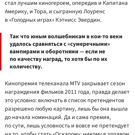
стал лучшим киногероем, опередив и Капитана
Америку, и Тора, и сыгранную Лоуренс
в «Голодных играх» Кэтнисс Эвердин.
Так что юным волшебникам в кои-то веки
удалось сравняться с «сумеречными»
вампирами и оборотнями — если не
по качеству наград, то хотя бы по их
количеству.
Кинопремия телеканала MTV закрывает сезон
награждения фильмов 2011 года, правда делает
это условно: включать в список претендентов
разрешено любую картину, лишь бы она вышла
до начала номинаций. Да и сама премия,
по сути, лишь условность и вовсе не претендует
на то, чтобы стать «Оскаром»: никому в здравом