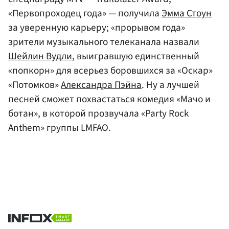
«Первопроходец года» — получила
Эмма Стоун
за уверенную карьеру; «прорывом года»
зрители музыкального телеканала назвали
Шейлин Вудли
, выигравшую единственный
«попкорн» для всерьез боровшихся за «Оскар»
«Потомков»
Александра Пэйна
. Ну а лучшей
песней сможет похвастаться комедия «Мачо и
ботан», в которой прозвучала «Party Rock
Anthem» группы LMFAO.