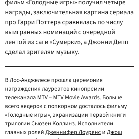
фильм «Голодные игры» получил четыре
награды, заключительная картина сериала
про Гарри Поттера сравнялась по числу
выигранных номинаций с очередной
лентой из саги «Сумерки», а Джонни Депп
сделал зрителям музыку.
В Лос-Анджелесе прошла церемония
награждения лауреатов кинопремии
телеканала MTV – MTV Movie Awards. Больше
всего ведерок с попкорном досталось фильму
«Голодные игры», экранизации первой книги
трилогии
Сьюзен Коллинз
. Исполнители
главных ролей
Дженнифер Лоуренс
и
Джош