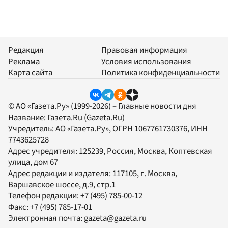
Редакция
Правовая информация
Реклама
Условия использования
Карта сайта
Политика конфиденциальности
© АО «Газета.Ру» (1999-2026) – Главные новости дня
Название:
Газета.Ru
(Gazeta.Ru)
Учредитель:
АО «Газета.Ру»
, ОГРН 1067761730376, ИНН
7743625728
Адрес учредителя: 125239, Россия, Москва, Коптевская
улица, дом 67
Адрес редакции и издателя:
117105
, г.
Москва
,
Варшавское шоссе, д.9, стр.1
Телефон редакции:
+7 (495) 785-00-12
Факс:
+7 (495) 785-17-01
Электронная почта:
gazeta@gazeta.ru