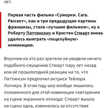
лет.
Первая часть фильма «Сумерки. Сага.
Рассвет», как и три предыдущие картины
франшизы, стала «лучшим фильмом», ну а
Роберту
Паттинсон
у и Кристен
Стюарт
вновь
удалось выиграть «поцелуйную»
номинацию.
Впрочем на это раз зрители не увидели ничего
подобного смущению Стюарт пару лет назад
или её прошлогодней реакции на то, что
Паттинсон предпочел актрисе Тейлора
Лотнера. В этом году шоу вообще лишилось
положенного для этой номинации повторения
на сцене экранного эпизода: Стюарт вышла
на сцену одна, извинилась за отсутствие