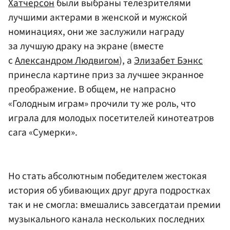
Хатчерсон
были выбраны телезрителями
лучшими актерами в женской и мужской
номинациях, они же заслужили награду
за лучшую драку на экране (вместе
с
Александром Людвигом
), а
Элизабет Бэнкс
принесла картине приз за лучшее экранное
преображение. В общем, не напрасно
«Голодным играм» прочили ту же роль, что
играла для молодых посетителей кинотеатров
сага «Сумерки».
Но стать абсолютным победителем жестокая
история об убивающих друг друга подростках
так и не смогла: вмешались завсегдатаи премии
музыкального канала нескольких последних