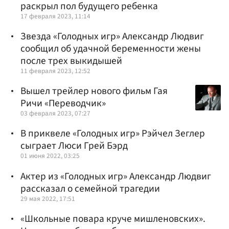
раскрыл пол будущего ребенка
17 февраля 2023, 11:14
Звезда «Голодных игр» Александр Людвиг
сообщил об удачной беременности жены
после трех выкидышей
11 февраля 2023, 12:52
Вышел трейлер нового фильм Гая
Ричи «Переводчик»
03 февраля 2023, 07:27
В приквеле «Голодных игр» Рэйчел Зеглер
сыграет Люси Грей Бэрд
01 июня 2022, 03:25
Актер из «Голодных игр» Александр Людвиг
рассказал о семейной трагедии
29 мая 2022, 17:51
«Школьные повара круче мишленовских».