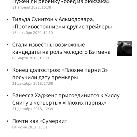
Нужен ли ребенку «обед из рюкзака»
11 апреля 2022, 16:38
Тильда Суинтон у Альмодовара,
«Противостояние» и другие трейлеры
13 октября 2020, 12:10
Стали известны возможные
кандидаты на роль молодого Бэтмена
08 марта 2019, 19:39
Конец долгостроя: «Плохие парни 3»
получили дату премьеры
21 декабря 2018, 17:09
Ванесса Хадженс присоединится к Уиллу
Смиту в четвертых «Плохих парнях»
21 декабря 2018, 12:39
Почти как «Сумерки»
04 июня 2012, 15:51