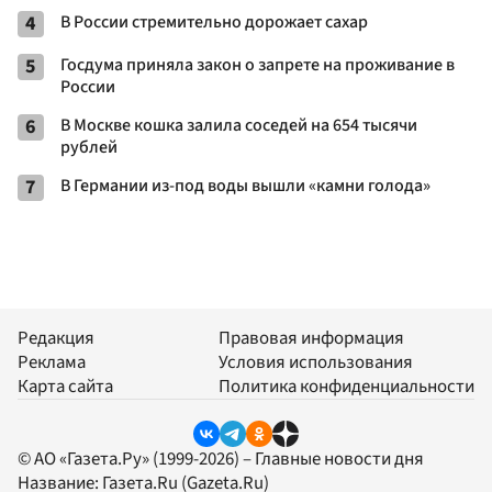
4
В России стремительно дорожает сахар
5
Госдума приняла закон о запрете на проживание в
России
6
В Москве кошка залила соседей на 654 тысячи
рублей
7
В Германии из-под воды вышли «камни голода»
Редакция
Правовая информация
Реклама
Условия использования
Карта сайта
Политика конфиденциальности
© АО «Газета.Ру» (1999-2026) – Главные новости дня
Название:
Газета.Ru
(Gazeta.Ru)