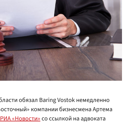
ласти обязал Baring Vostok немедленно
«Восточный» компании бизнесмена Артема
РИА «Новости»
со ссылкой на адвоката