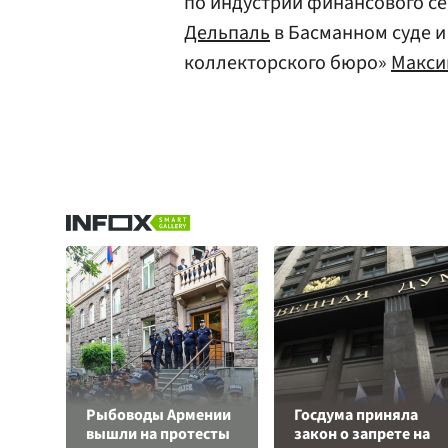
по индустрии финансового се
Дельпаль
в Басманном суде и
коллекторского бюро»
Макси
Рыбоводы Армении
Госдума приняла
вышли на протесты
закон о запрете на