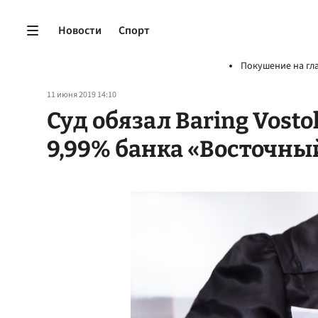
Новости
Спорт
Покушение на гл
11 июня 2019 14:10
Суд обязал Baring Vost
9,99% банка «Восточны