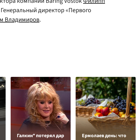
ктора компании Baring Vostok
Филипп
 Генеральный директор «Первого
м Владимиров
.
Галкин* потерял дар
Ермолаев день: что