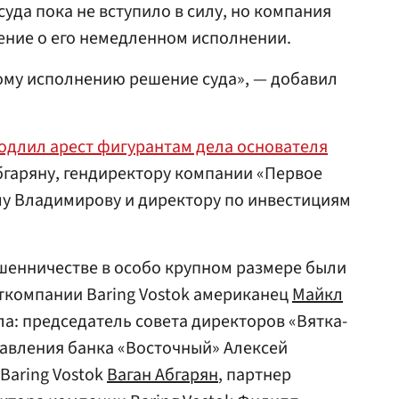
суда пока не вступило в силу, но компания
ление о его немедленном исполнении.
ому исполнению решение суда», — добавил
родлил арест фигурантам дела основателя
Абгаряну, гендиректору компании «Первое
у Владимирову и директору по инвестициям
шенничестве в особо крупном размере были
ткомпании Baring Vostok американец
Майкл
а: председатель совета директоров «Вятка-
равления банка «Восточный» Алексей
Baring Vostok
Ваган Абгарян
, партнер