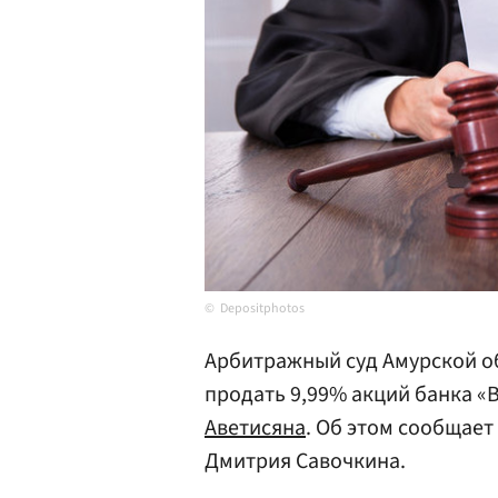
Depositphotos
Арбитражный суд Амурской об
продать 9,99% акций банка 
Аветисяна
. Об этом сообщает
Дмитрия Савочкина.