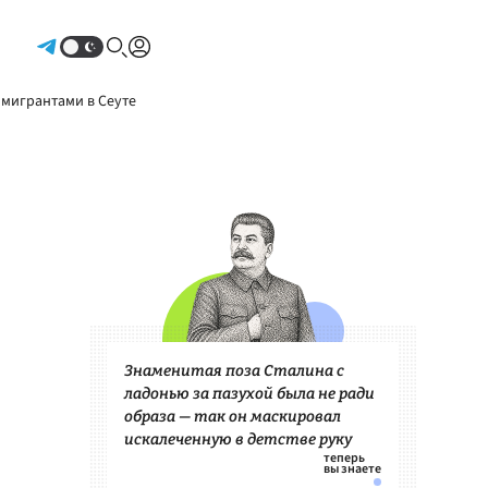
Авторизоваться
 мигрантами в Сеуте
Знаменитая поза Сталина с
ладонью за пазухой была не ради
образа — так он маскировал
искалеченную в детстве руку