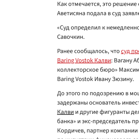
Как отмечается, это решение 
Аветисяна подала в суд заяв
«Суд определил к немедленн
Савочкин.
Ранее сообщалось, что
суд п
Baring Vostok Калви
: Вагану 
коллекторское бюро» Максим
Baring Vostok Ивану Зюзину.
До этого по подозрению в мо
задержаны основатель инвес
Калви
и другие фигуранты дел
банка» и экс-председатель п
Кордичев, партнер компании 