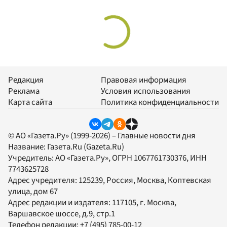
Редакция
Правовая информация
Реклама
Условия использования
Карта сайта
Политика конфиденциальности
© АО «Газета.Ру» (1999-2026) – Главные новости дня
Название:
Газета.Ru
(Gazeta.Ru)
Учредитель:
АО «Газета.Ру»
, ОГРН 1067761730376, ИНН
7743625728
Адрес учредителя: 125239, Россия, Москва, Коптевская
улица, дом 67
Адрес редакции и издателя:
117105
, г.
Москва
,
Варшавское шоссе, д.9, стр.1
Телефон редакции:
+7 (495) 785-00-12