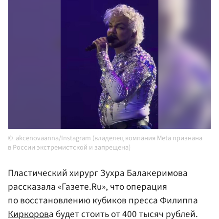
akcenovaanna/Instagram (владелец компания Meta признана
в России экстремистской и запрещена)
Пластический хирург Зухра Балакеримова
рассказала «Газете.Ru», что операция
по восстановлению кубиков пресса Филиппа
Киркоров
а будет стоить от 400 тысяч рублей.