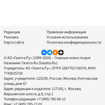
Редакция
Правовая информация
Реклама
Условия использования
Карта сайта
Политика конфиденциальности
© АО «Газета.Ру» (1999-2026) – Главные новости дня
Название:
Газета.Ru
(Gazeta.Ru)
Учредитель:
АО «Газета.Ру»
, ОГРН 1067761730376, ИНН
7743625728
Адрес учредителя: 125239, Россия, Москва, Коптевская
улица, дом 67
Адрес редакции и издателя:
117105
, г.
Москва
,
Варшавское шоссе, д.9, стр.1
Телефон редакции:
+7 (495) 785-00-12
Факс:
+7 (495) 785-17-01