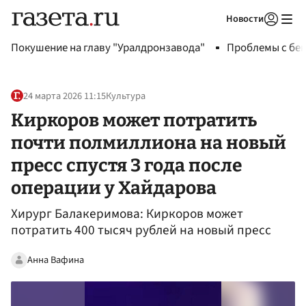
Новости
Авторизоваться
Покушение на главу "Уралдронзавода"
Проблемы с бен
24 марта 2026 11:15
Культура
Киркоров может потратить
почти полмиллиона на новый
пресс спустя 3 года после
операции у Хайдарова
Хирург Балакеримова: Киркоров может
потратить 400 тысяч рублей на новый пресс
Анна Вафина