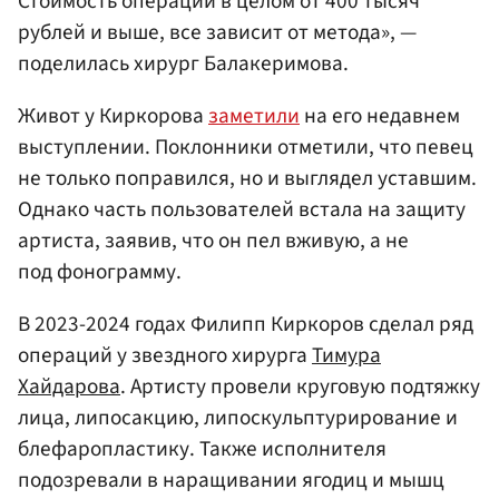
Стоимость операции в целом от 400 тысяч
рублей и выше, все зависит от метода», —
поделилась хирург Балакеримова.
Живот у Киркорова
заметили
на его недавнем
выступлении. Поклонники отметили, что певец
не только поправился, но и выглядел уставшим.
Однако часть пользователей встала на защиту
артиста, заявив, что он пел вживую, а не
под фонограмму.
В 2023-2024 годах Филипп Киркоров сделал ряд
операций у звездного хирурга
Тимура
Хайдарова
. Артисту провели круговую подтяжку
лица, липосакцию, липоскульптурирование и
блефаропластику. Также исполнителя
подозревали в наращивании ягодиц и мышц