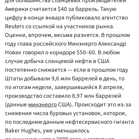
для большинства сланцевых производителей
Америки считается $40 за баррель. Такую
цифру в конце января публиковало агентство
Reuters со ссылкой на участников рынка.
Оценки, впрочем, весьма разнятся. В прошлом
году глава российского Минэнерго Александр
Новак говорил о коридоре $50–60. В любом
случае добыча сланцевой нефти в США
постепенно снижается — если в прошлом году
Штаты добывали 9,6 млн баррелей в день, то
по итогам недели, завершившейся 8 апреля,
производство составило 8,97 млн баррелей
(данные
минэнерго
США). Происходит это из-за
снижения числа буровых установок, которое,
по последним данным нефтесервисного гиганта
Baker Hughes, уже уменьшилось