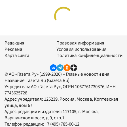
Редакция
Правовая информация
Реклама
Условия использования
Карта сайта
Политика конфиденциальности
© АО «Газета.Ру» (1999-2026) – Главные новости дня
Название:
Газета.Ru
(Gazeta.Ru)
Учредитель:
АО «Газета.Ру»
, ОГРН 1067761730376, ИНН
7743625728
Адрес учредителя: 125239, Россия, Москва, Коптевская
улица, дом 67
Адрес редакции и издателя:
117105
, г.
Москва
,
Варшавское шоссе, д.9, стр.1
Телефон редакции:
+7 (495) 785-00-12