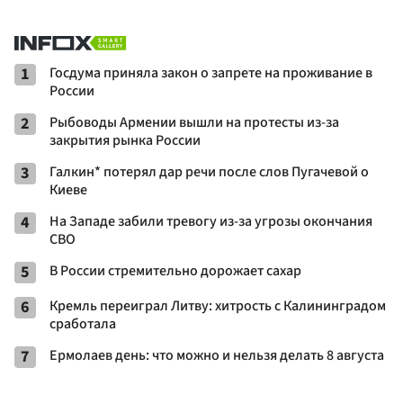
1
Госдума приняла закон о запрете на проживание в
России
2
Рыбоводы Армении вышли на протесты из-за
закрытия рынка России
3
Галкин* потерял дар речи после слов Пугачевой о
Киеве
4
На Западе забили тревогу из-за угрозы окончания
СВО
5
В России стремительно дорожает сахар
6
Кремль переиграл Литву: хитрость с Калининградом
сработала
7
Ермолаев день: что можно и нельзя делать 8 августа