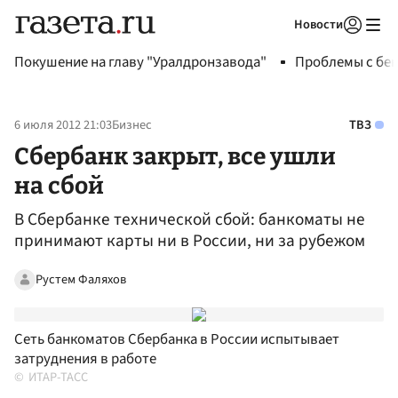
Новости
Авторизоваться
Покушение на главу "Уралдронзавода"
Проблемы с бен
6 июля 2012 21:03
Бизнес
ТВЗ
Сбербанк закрыт, все ушли
на сбой
В Сбербанке технической сбой: банкоматы не
принимают карты ни в России, ни за рубежом
Рустем Фаляхов
Сеть банкоматов Сбербанка в России испытывает
затруднения в работе
ИТАР-ТАСС