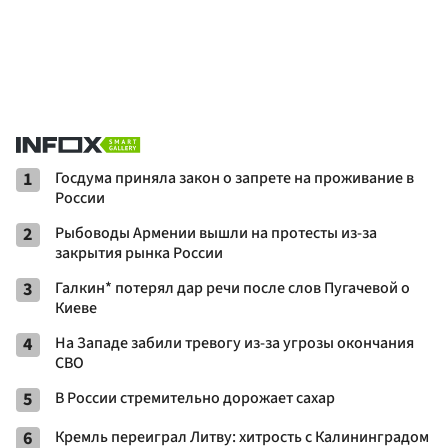
1
Госдума приняла закон о запрете на проживание в
России
2
Рыбоводы Армении вышли на протесты из-за
закрытия рынка России
3
Галкин* потерял дар речи после слов Пугачевой о
Киеве
4
На Западе забили тревогу из-за угрозы окончания
СВО
5
В России стремительно дорожает сахар
6
Кремль переиграл Литву: хитрость с Калининградом