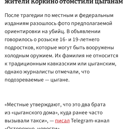
жители Коркино отомстили цыганам
После трагедии по местным и федеральным
изданиям разошлось фото предполагаемой
ориентировки на убийц. В объявлении
говорилось о розыске 16- и 19-летнего
подростков, которые могут быть вооружены
холодным оружием. Их фамилия не относится
к традиционным кавказским или цыганским,
однако журналисты отмечали, что
подозреваемые — цыгане.
«Местные утверждают, что это два брата
из «цыганского дома», куда ранее часто
вызывали такси», —
писал
Telegram-канал
«Осторожно, новости».