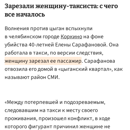
Зарезали женщину-таксиста: с чего
все началось
Волнения против цыган вспыхнули
в челябинском городе
Коркино
на фоне
убийства 40-летней Елены Сарафановой. Она
работала в такси, по версии следствия,
женщину зарезал ее пассажир
. Сарафанова
отвозила его домой в «цыганский квартал», как
называют район СМИ.
«Между потерпевшей и подозреваемым,
следовавшим на такси к месту своего
проживания, произошел конфликт, в ходе
которого фигурант причинил женщине не