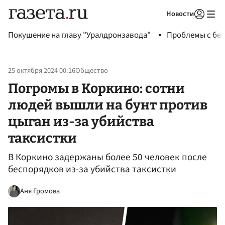
Новости
Авторизоваться
Покушение на главу "Уралдронзавода"
Проблемы с бен
25 октября 2024 00:16
Общество
Погромы в Коркино: сотни
людей вышли на бунт против
цыган из-за убийства
таксистки
В Коркино задержаны более 50 человек после
беспорядков из-за убийства таксистки
Аня Громова