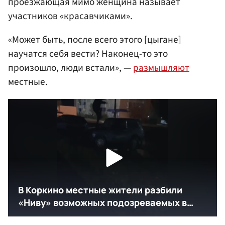
проезжающая мимо женщина называет
участников «красавчиками».
«Может быть, после всего этого [цыгане]
научатся себя вести? Наконец-то это
произошло, люди встали», —
размышляют
местные.