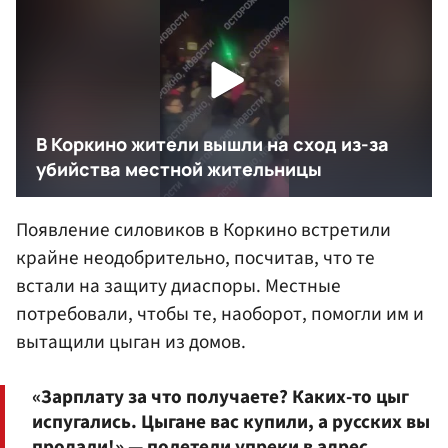
Появление силовиков в Коркино встретили
крайне неодобрительно, посчитав, что те
встали на защиту диаспоры. Местные
потребовали, чтобы те, наоборот, помогли им и
вытащили цыган из домов.
«Зарплату за что получаете? Каких-то цыг
испугались. Цыгане вас купили, а русских вы
продали!» — полетели упреки в адрес