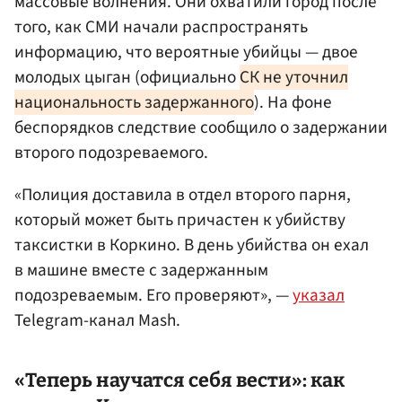
массовые волнения. Они охватили город после
того, как СМИ начали распространять
информацию, что вероятные убийцы — двое
молодых цыган (официально
СК не уточнил
национальность задержанного
). На фоне
беспорядков следствие сообщило о задержании
второго подозреваемого.
«Полиция доставила в отдел второго парня,
который может быть причастен к убийству
таксистки в Коркино. В день убийства он ехал
в машине вместе с задержанным
подозреваемым. Его проверяют», —
указал
Telegram-канал Mash.
«Теперь научатся себя вести»: как