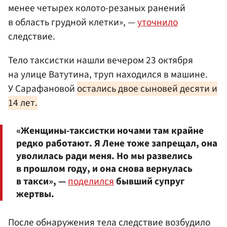
менее четырех колото-резаных ранений
в область грудной клетки», —
уточнило
следствие.
Тело таксистки нашли вечером 23 октября
на улице Ватутина, труп находился в машине.
У Сарафановой
остались двое сыновей десяти и
14 лет.
«Женщины-таксистки ночами там крайне
редко работают. Я Лене тоже запрещал, она
уволилась ради меня. Но мы развелись
в прошлом году, и она снова вернулась
в такси», —
поделился
бывший супруг
жертвы.
После обнаружения тела следствие возбудило