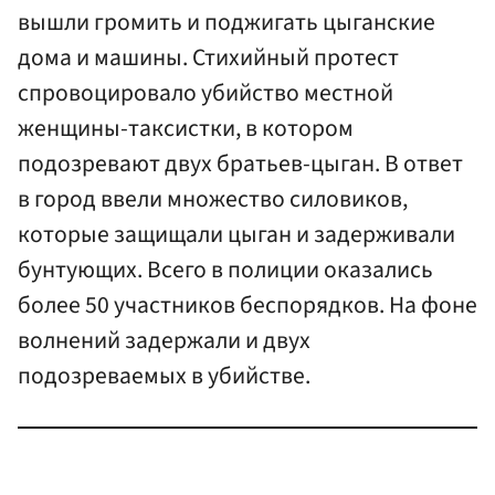
вышли громить и поджигать цыганские
дома и машины. Стихийный протест
спровоцировало убийство местной
женщины-таксистки, в котором
подозревают двух братьев-цыган. В ответ
в город ввели множество силовиков,
которые защищали цыган и задерживали
бунтующих. Всего в полиции оказались
более 50 участников беспорядков. На фоне
волнений задержали и двух
подозреваемых в убийстве.