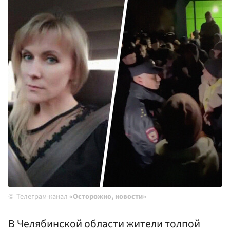
Телеграм-канал
«Осторожно, новости»
В Челябинской области жители толпой