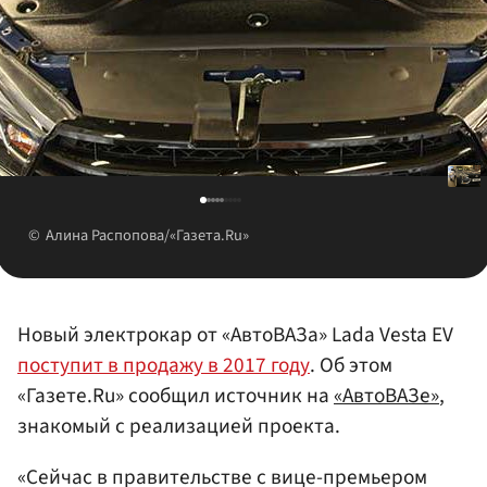
Алина Распопова/«Газета.Ru»
Новый электрокар от «АвтоВАЗа» Lada Vesta EV
поступит в продажу в 2017 году
. Об этом
«Газете.Ru» сообщил источник на
«АвтоВАЗе»
,
знакомый с реализацией проекта.
«Сейчас в правительстве с вице-премьером