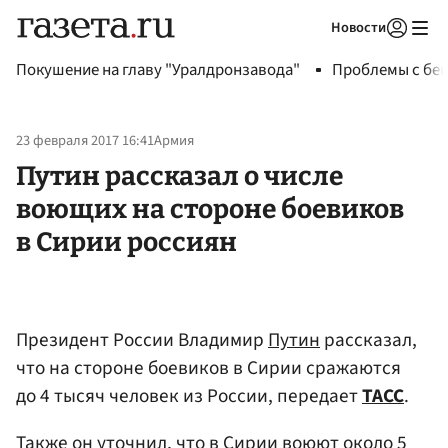
Новости
Авторизоваться
Покушение на главу "Уралдронзавода"
Проблемы с бен
23 февраля 2017 16:41
Армия
Путин рассказал о числе
воющих на стороне боевиков
в Сирии россиян
Президент России Владимир
Путин
рассказал,
что на стороне боевиков в Сирии сражаются
до 4 тысяч человек из России, передает
ТАСС
.
Также он уточнил, что в Сирии воюют около 5