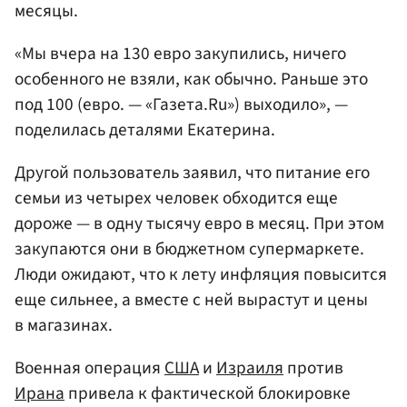
месяцы.
«Мы вчера на 130 евро закупились, ничего
особенного не взяли, как обычно. Раньше это
под 100 (евро. — «Газета.Ru») выходило», —
поделилась деталями Екатерина.
Другой пользователь заявил, что питание его
семьи из четырех человек обходится еще
дороже — в одну тысячу евро в месяц. При этом
закупаются они в бюджетном супермаркете.
Люди ожидают, что к лету инфляция повысится
еще сильнее, а вместе с ней вырастут и цены
в магазинах.
Военная операция
США
и
Израиля
против
Ирана
привела к фактической блокировке