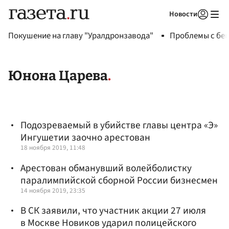
Новости
Авторизоваться
Покушение на главу "Уралдронзавода"
Проблемы с бен
Юнона Царева
Подозреваемый в убийстве главы центра «Э»
Ингушетии заочно арестован
18 ноября 2019, 11:48
Арестован обманувший волейболистку
паралимпийской сборной России бизнесмен
14 ноября 2019, 23:35
В СК заявили, что участник акции 27 июля
в Москве Новиков ударил полицейского