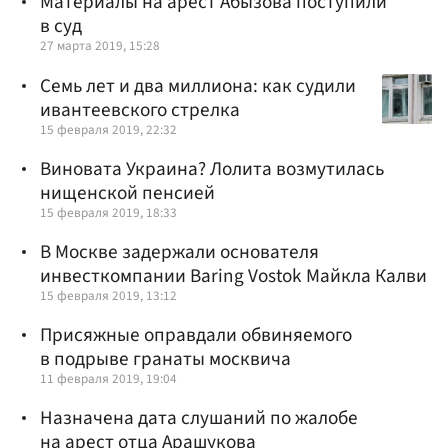
Материалы на арест Абызова поступили
в суд
27 марта 2019, 15:28
Семь лет и два миллиона: как судили
ивантеевского стрелка
15 февраля 2019, 22:32
Виновата Украина? Лолита возмутилась
нищенской пенсией
15 февраля 2019, 18:33
В Москве задержали основателя
инвесткомпании Baring Vostok Майкла Калви
15 февраля 2019, 13:12
Присяжные оправдали обвиняемого
в подрыве гранаты москвича
11 февраля 2019, 19:04
Назначена дата слушаний по жалобе
на арест отца Арашукова