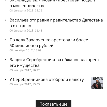
Экс-владелец «Кубани» арестован по делу
о мошенничестве
08 февраля 2018, 12:15
Васильев отправил правительство Дагестана
в отставку
06 февраля 2018, 11:41
По делу Захарченко арестовали более
50 миллионов рублей
08 декабря 2017, 13:09
Защита Серебренникова обжаловала арест
его имущества
09 ноября 2017, 16:22
У Серебренникова отобрали валюту
09 ноября 2017, 15:05
Показать еще