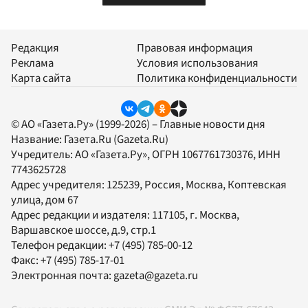
Редакция
Правовая информация
Реклама
Условия использования
Карта сайта
Политика конфиденциальности
© АО «Газета.Ру» (1999-2026) – Главные новости дня
Название:
Газета.Ru
(Gazeta.Ru)
Учредитель:
АО «Газета.Ру»
, ОГРН 1067761730376, ИНН
7743625728
Адрес учредителя: 125239, Россия, Москва, Коптевская
улица, дом 67
Адрес редакции и издателя:
117105
, г.
Москва
,
Варшавское шоссе, д.9, стр.1
Телефон редакции:
+7 (495) 785-00-12
Факс:
+7 (495) 785-17-01
Электронная почта:
gazeta@gazeta.ru