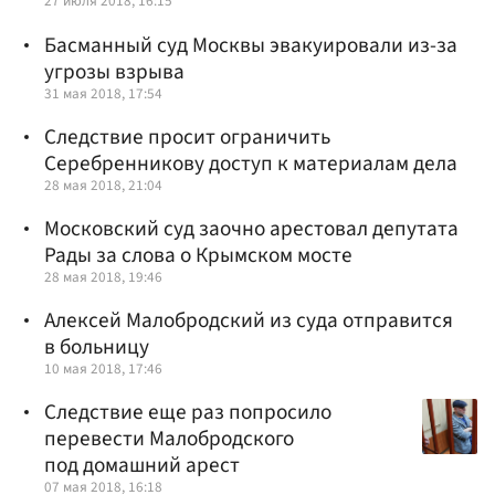
27 июля 2018, 16:15
Басманный суд Москвы эвакуировали из-за
угрозы взрыва
31 мая 2018, 17:54
Следствие просит ограничить
Серебренникову доступ к материалам дела
28 мая 2018, 21:04
Московский суд заочно арестовал депутата
Рады за слова о Крымском мосте
28 мая 2018, 19:46
Алексей Малобродский из суда отправится
в больницу
10 мая 2018, 17:46
Следствие еще раз попросило
перевести Малобродского
под домашний арест
07 мая 2018, 16:18