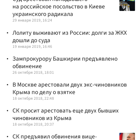
на российское посольство в Киеве
украинского радикала
29 января 2019, 16:24
Лолиту выживают из России: долги за ЖКХ
дошли до суда
19 января 2019, 16:46
Зампрокурору Башкирии предъявлено
обвинение
26 октября 2018, 18:01
В Москве арестовали двух экс-чиновников
Крыма по делу о взятке
18 октября 2018, 22:48
СК просит арестовать еще двух бывших
чиновников из Крыма
18 октября 2018, 20:37
СК предъявил обвинения вице-