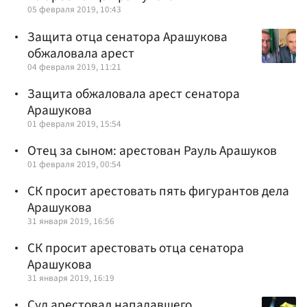
05 февраля 2019, 10:43
Защита отца сенатора Арашукова
обжаловала арест
04 февраля 2019, 11:21
Защита обжаловала арест сенатора
Арашукова
01 февраля 2019, 15:54
Отец за сыном: арестован Рауль Арашуков
01 февраля 2019, 00:54
СК просит арестовать пять фигурантов дела
Арашукова
31 января 2019, 16:56
СК просит арестовать отца сенатора
Арашукова
31 января 2019, 16:19
Суд арестовал нападавшего