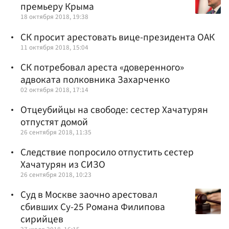
премьеру Крыма
18 октября 2018, 19:38
СК просит арестовать вице-президента ОАК
11 октября 2018, 15:04
СК потребовал ареста «доверенного»
адвоката полковника Захарченко
02 октября 2018, 17:14
Отцеубийцы на свободе: сестер Хачатурян
отпустят домой
26 сентября 2018, 11:35
Следствие попросило отпустить сестер
Хачатурян из СИЗО
26 сентября 2018, 10:23
Суд в Москве заочно арестовал
сбивших Су-25 Романа Филипова
сирийцев