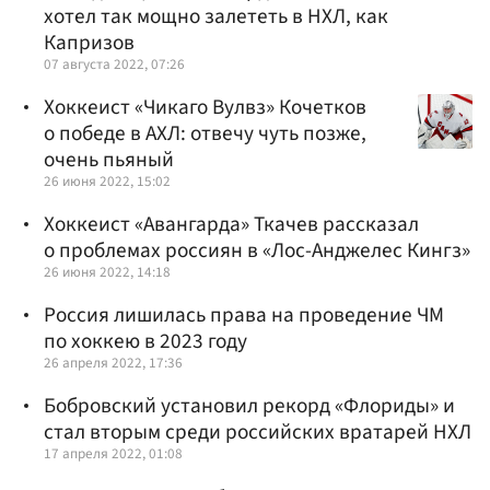
хотел так мощно залететь в НХЛ, как
Капризов
07 августа 2022, 07:26
Хоккеист «Чикаго Вулвз» Кочетков
о победе в АХЛ: отвечу чуть позже,
очень пьяный
26 июня 2022, 15:02
Хоккеист «Авангарда» Ткачев рассказал
о проблемах россиян в «Лос-Анджелес Кингз»
26 июня 2022, 14:18
Россия лишилась права на проведение ЧМ
по хоккею в 2023 году
26 апреля 2022, 17:36
Бобровский установил рекорд «Флориды» и
стал вторым среди российских вратарей НХЛ
17 апреля 2022, 01:08