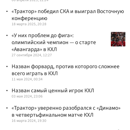
«Трактор» победил СКА и выиграл Восточную
конференцию
18 марта 2025, 20:28
«У них проблем до фига»:
олимпийский чемпион — о старте
«Авангарда» в КХЛ
27 сентября 2024, 12:27
Назван форвард, против которого сложнее
всего играть в КХЛ
11 мая 2024, 00:34
Назван самый ценный игрок КХЛ
03 мая 2024, 23:06
«Трактор» уверенно разобрался с «Динамо»
в четвертьфинальном матче КХЛ
16 марта 2024, 19:30