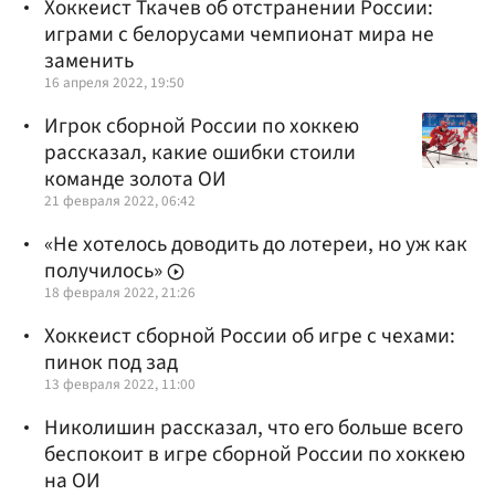
Хоккеист Ткачев об отстранении России:
играми с белорусами чемпионат мира не
заменить
16 апреля 2022, 19:50
Игрок сборной России по хоккею
рассказал, какие ошибки стоили
команде золота ОИ
21 февраля 2022, 06:42
«Не хотелось доводить до лотереи, но уж как
получилось»
18 февраля 2022, 21:26
Хоккеист сборной России об игре с чехами:
пинок под зад
13 февраля 2022, 11:00
Николишин рассказал, что его больше всего
беспокоит в игре сборной России по хоккею
на ОИ