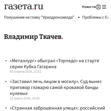
Новости
Авторизоваться
Покушение на главу "Уралдронзавода"
Проблемы с бен
Владимир Ткачев
«Металлург» обыграл «Торпедо» на старте
серии Кубка Гагарина
09 апреля 2026, 22:52
«Заставил лечь лицом в могилу». Суд вынес
приговор главарю самой кровавой банды
нулевых
31 марта 2026, 15:50
«Странная заброшенная улица»: российский