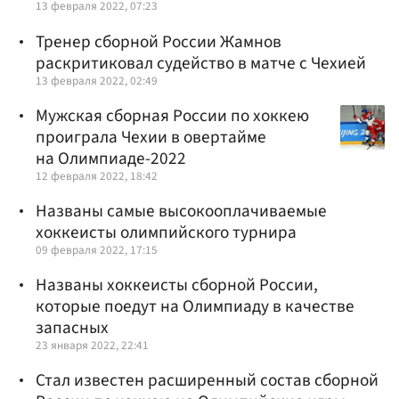
13 февраля 2022, 07:23
Тренер сборной России Жамнов
раскритиковал судейство в матче с Чехией
13 февраля 2022, 02:49
Мужская сборная России по хоккею
проиграла Чехии в овертайме
на Олимпиаде-2022
12 февраля 2022, 18:42
Названы самые высокооплачиваемые
хоккеисты олимпийского турнира
09 февраля 2022, 17:15
Названы хоккеисты сборной России,
которые поедут на Олимпиаду в качестве
запасных
23 января 2022, 22:41
Стал известен расширенный состав сборной