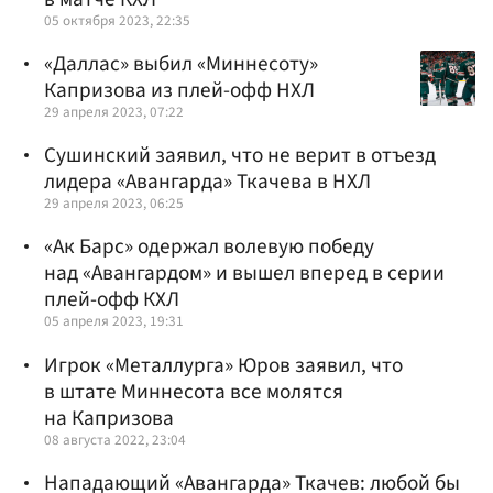
05 октября 2023, 22:35
«Даллас» выбил «Миннесоту»
Капризова из плей-офф НХЛ
29 апреля 2023, 07:22
Сушинский заявил, что не верит в отъезд
лидера «Авангарда» Ткачева в НХЛ
29 апреля 2023, 06:25
«Ак Барс» одержал волевую победу
над «Авангардом» и вышел вперед в серии
плей-офф КХЛ
05 апреля 2023, 19:31
Игрок «Металлурга» Юров заявил, что
в штате Миннесота все молятся
на Капризова
08 августа 2022, 23:04
Нападающий «Авангарда» Ткачев: любой бы