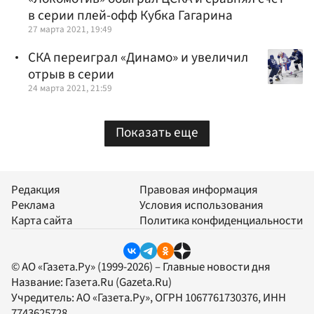
в серии плей-офф Кубка Гагарина
27 марта 2021, 19:49
СКА переиграл «Динамо» и увеличил
отрыв в серии
24 марта 2021, 21:59
Показать еще
Редакция
Правовая информация
Реклама
Условия использования
Карта сайта
Политика конфиденциальности
© АО «Газета.Ру» (1999-2026) – Главные новости дня
Название:
Газета.Ru
(Gazeta.Ru)
Учредитель:
АО «Газета.Ру»
, ОГРН 1067761730376, ИНН
7743625728