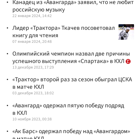
Канадец из «Авангарда» заявил, что не любит
российскую музыку
22 января 2024, 14:42
Лидер «Трактора» Ткачев посоветовал
книгу для чтения
07 января 2024, 20:48
Олимпийский чемпион назвал две причины
успешного выступления «Спартака» в КХЛ
13 декабря 2023, 17:29
«Трактор» второй раз за сезон обыграл ЦСКА
в матче КХЛ
03 декабря 2023, 18:02
«Авангард» одержал пятую победу подряд
в КХЛ
10 ноября 2023, 00:38
«Ак Барс» одержал победу над «Авангардом»
в матче КХЛ