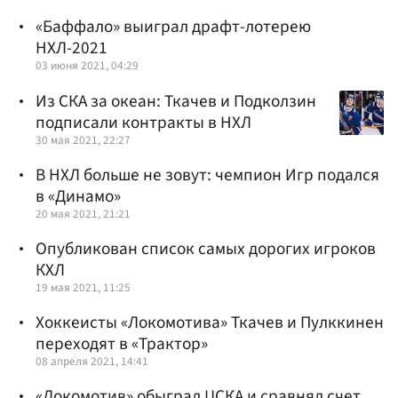
«Баффало» выиграл драфт-лотерею
НХЛ-2021
03 июня 2021, 04:29
Из СКА за океан: Ткачев и Подколзин
подписали контракты в НХЛ
30 мая 2021, 22:27
В НХЛ больше не зовут: чемпион Игр подался
в «Динамо»
20 мая 2021, 21:21
Опубликован список самых дорогих игроков
КХЛ
19 мая 2021, 11:25
Хоккеисты «Локомотива» Ткачев и Пулккинен
переходят в «Трактор»
08 апреля 2021, 14:41
«Локомотив» обыграл ЦСКА и сравнял счет