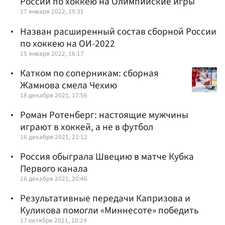
России по хоккею на Олимпийские игры
17 января 2022, 19:31
Назван расширенный состав сборной России
по хоккею на ОИ-2022
15 января 2022, 16:17
Катком по соперникам: сборная
Жамнова смела Чехию
18 декабря 2021, 17:56
Роман Ротенберг: настоящие мужчины
играют в хоккей, а не в футбол
16 декабря 2021, 21:12
Россия обыграла Швецию в матче Кубка
Первого канала
16 декабря 2021, 20:46
Результативные передачи Капризова и
Куликова помогли «Миннесоте» победить
17 октября 2021, 10:24