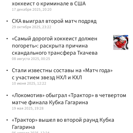
хоккеист о криминале в США
17 декабря 2025, 20:20
СКА выиграл второй матч подряд
29 октября 2025, 23:22
«Самый дорогой хоккеист должен
погореть»: раскрыта причина
скандального трансфера Ткачева
08 августа 2025, 00:25
Стали известны составы на «Матч года»
с участием звезд НХЛ и КХЛ
10 июня 2025, 12:22
«Локомотив» обыграл «Трактор» в четвертом
матче финала Кубка Гагарина
19 мая 2025, 19:28
«Трактор» вышел во второй раунд Кубка
Гагарина
06 апреля 2025, 12:24