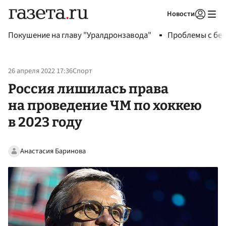
Новости
Авторизоваться
Покушение на главу "Уралдронзавода"
Проблемы с бен
26 апреля 2022 17:36
Спорт
Россия лишилась права
на проведение ЧМ по хоккею
в 2023 году
Анастасия Баринова