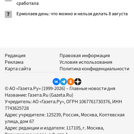
сработала
7
Ермолаев день: что можно и нельзя делать 8 августа
Редакция
Правовая информация
Реклама
Условия использования
Карта сайта
Политика конфиденциальности
© АО «Газета.Ру» (1999-2026) – Главные новости дня
Название:
Газета.Ru
(Gazeta.Ru)
Учредитель:
АО «Газета.Ру»
, ОГРН 1067761730376, ИНН
7743625728
Адрес учредителя: 125239, Россия, Москва, Коптевская
улица, дом 67
Адрес редакции и издателя:
117105
, г.
Москва
,