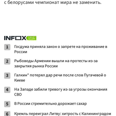
с белорусами чемпионат мира не заменить.
1
Госдума приняла закон о запрете на проживание в
России
2
Рыбоводы Армении вышли на протесты из-за
закрытия рынка России
3
Галкин* потерял дар речи после слов Пугачевой о
Киеве
4
На Западе забили тревогу из-за угрозы окончания
СВО
5
В России стремительно дорожает сахар
6
Кремль переиграл Литву: хитрость с Калининградом