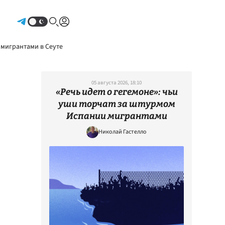
Авторизоваться
 мигрантами в Сеуте
05 августа 2026, 18:10
«Речь идет о гегемоне»: чьи
уши торчат за штурмом
Испании мигрантами
Николай Гастелло