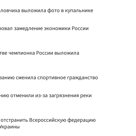
ловчиха выложила фото в купальнике
ровал замедление экономики России
тве чемпионка России выложила
ванию сменила спортивное гражданство
нию отменили из-за загрязнения реки
сь отстранить Всероссийскую федерацию
 Украины