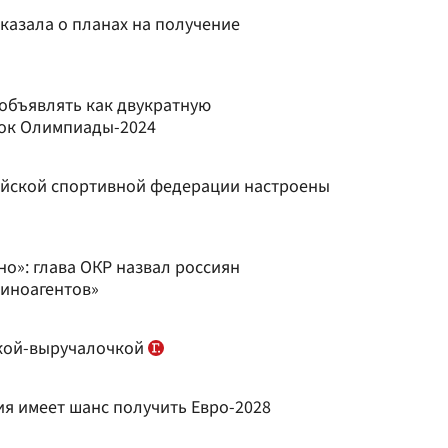
казала о планах на получение
 объявлять как двукратную
ок Олимпиады-2024
сийской спортивной федерации настроены
о»: глава ОКР назвал россиян
иноагентов»
чкой-выручалочкой
ия имеет шанс получить Евро-2028