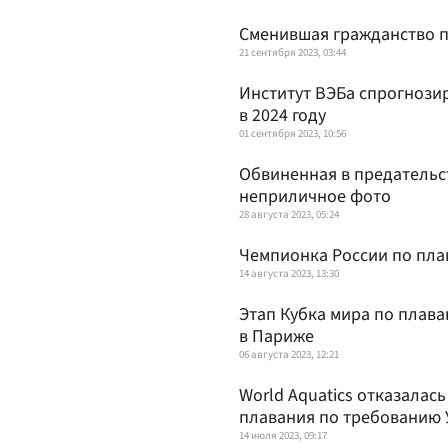
Сменившая гражданство п
21 сентября 2023, 03:44
Институт ВЭБа спрогнози
в 2024 году
01 сентября 2023, 10:56
Обвиненная в предательс
неприличное фото
28 августа 2023, 05:24
Чемпионка России по пла
14 августа 2023, 13:30
Этап Кубка мира по плава
в Париже
06 августа 2023, 12:21
World Aquatics отказала
плавания по требованию
14 июля 2023, 09:17