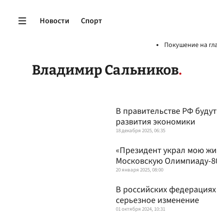
Новости
Спорт
Покушение на гл
Владимир Сальников
В правительстве РФ будут
развития экономики
18 декабря 2025, 06:35
«Президент украл мою жи
Московскую Олимпиаду-8
20 января 2025, 08:00
В российских федерациях
серьезное изменение
01 октября 2024, 10:31