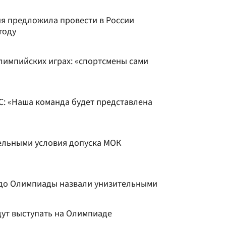
я предложила провести в России
году
лимпийских играх: «спортсмены сами
С: «Наша команда будет представлена
ельными условия допуска МОК
 до Олимпиады назвали унизительными
дут выступать на Олимпиаде