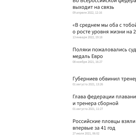
Во Всероссийской федера
выходит на связь
09 апреля 2022, 12:16
«В среднем мы оба с тоб
о росте уровня жизни на 
13 января 2022, 19:18
Поляки пожаловались суд
медаль Евро
08 ноября 2021, 16:27
Губерниев обвинил трене
01 августа 2021, 13:26
Глава федерации плавани
и тренера сборной
01 августа 2021, 11:27
Российские пловцы взяли
впервые за 41 год
27 июля 2021, 06:02