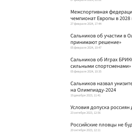
Межспортивная федераци
чемпионат Европы в 2028 
27 февраля 2024, 17:44
Сальников об участии в О
принимают решение»
05 февраля 2024, 10:47
Сальников об Играх БРИК
сильными спортсменами»
05 февраля 2024, 10:35
Сальников назвал унизит
на Олимпиаду-2024
19 декабря 2023, 11:41
Условия допуска россиян
23 октября 2023, 12:56
Российские пловцы не бу
20 октября 2023, 12:11