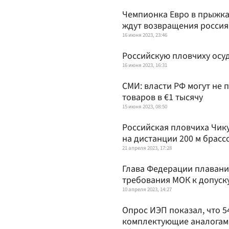
Чемпионка Евро в прыжка
ждут возвращения россия
16 июня 2023, 23:46
Российскую пловчиху осуд
16 июня 2023, 16:31
СМИ: власти РФ могут не
товаров в €1 тысячу
15 июня 2023, 08:50
Российская пловчиха Чик
на дистанции 200 м брасс
21 апреля 2023, 17:28
Глава Федерации плаван
требования МОК к допуск
10 апреля 2023, 14:27
Опрос ИЭП показал, что 
комплектующие аналогам