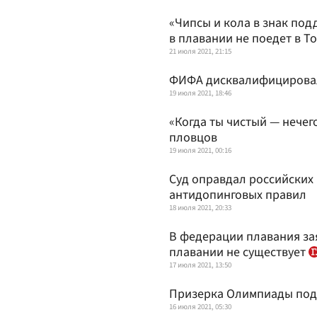
«Чипсы и кола в знак под
в плавании не поедет в Т
21 июля 2021, 21:15
ФИФА дисквалифицировал 
19 июля 2021, 18:46
«Когда ты чистый — нечег
пловцов
19 июля 2021, 00:16
Суд оправдал российских
антидопинговых правил
18 июля 2021, 20:33
В федерации плавания зая
плавании не существует
17 июля 2021, 13:50
Призерка Олимпиады под
16 июля 2021, 05:30