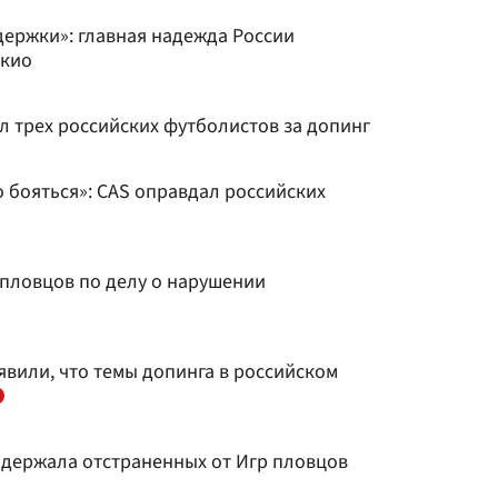
держки»: главная надежда России
окио
трех российских футболистов за допинг
о бояться»: CAS оправдал российских
 пловцов по делу о нарушении
вили, что темы допинга в российском
держала отстраненных от Игр пловцов