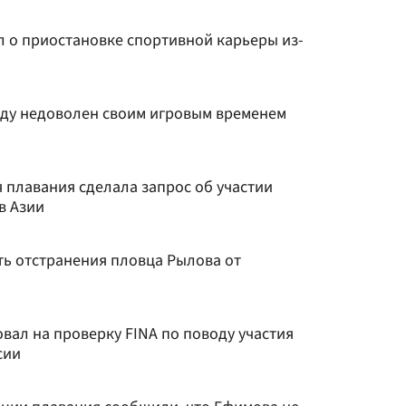
 о приостановке спортивной карьеры из-
ду недоволен своим игровым временем
 плавания сделала запрос об участии
в Азии
ть отстранения пловца Рылова от
вал на проверку FINA по поводу участия
сии