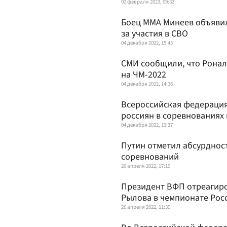
02 февраля 2023, 09:32
Боец ММА Минеев объявил
за участия в СВО
04 декабря 2022, 15:45
СМИ сообщили, что Ронал
на ЧМ-2022
04 декабря 2022, 14:36
Всероссийская федерация
россиян в соревнованиях 
04 декабря 2022, 13:37
Путин отметил абсурднос
соревнований
26 апреля 2022, 17:19
Президент ВФП отреагиро
Рылова в чемпионате Рос
26 апреля 2022, 11:39