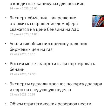
о кредитных каникулах для россиян
24 июля 2023, 15:02
Эксперт объяснил, как решение
отложить сокращение демпфера
скажется на цене бензина на АЗС
02 июня 2023, 11:00
Аналитик объяснил причину падения
биржевых цен на газ
25 мая 2023, 13:15
Россия может запретить экспортировать
бензин
23 мая 2023, 17:35
Эксперты сделали прогноз по курсу доллара
и евро на следующую неделю
03 мая 2023, 10:57
Объем стратегических резервов нефти