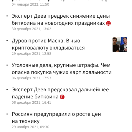
04 января 2022, 11:50
Эксперт Деев предрек снижение цены
биткоина на новогодних праздниках
30 декабря 2021, 13:02
Дуров против Маска. В чью
криптовалюту вкладываться
29 декабря 2021, 12:58
Уголовные дела, крупные штрафы. Чем
опасна покупка чужих карт лояльности
06 декабря 2021, 17:53
Эксперт Деев предсказал дальнейшее
падение биткоина
06 декабря 2021, 16:41
Россиян предупредили о росте цен
на технику
29 ноября 2021, 09:36