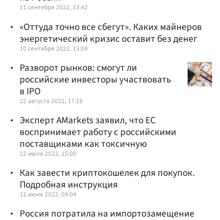
11 сентября 2022, 13:42
«Оттуда точно все сбегут». Каких майнеров
энергетический кризис оставит без денег
10 сентября 2022, 13:04
Разворот рынков: смогут ли
российские инвесторы участвовать
в IPO
22 августа 2022, 17:16
Эксперт AMarkets заявил, что ЕС
воспринимает работу с российскими
поставщиками как токсичную
22 июля 2022, 15:00
Как завести криптокошелек для покупок.
Подробная инструкция
12 июня 2022, 09:04
Россия потратила на импортозамещение