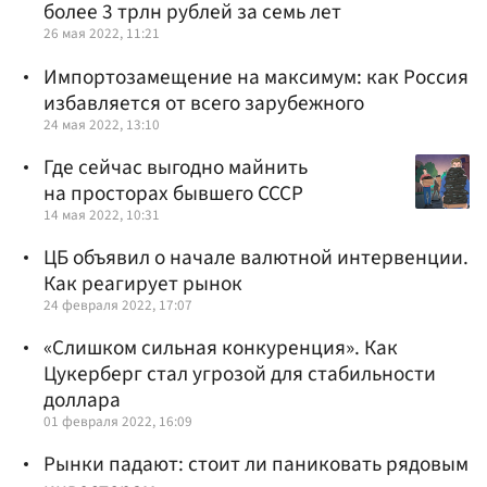
более 3 трлн рублей за семь лет
26 мая 2022, 11:21
Импортозамещение на максимум: как Россия
избавляется от всего зарубежного
24 мая 2022, 13:10
Где сейчас выгодно майнить
на просторах бывшего СССР
14 мая 2022, 10:31
ЦБ объявил о начале валютной интервенции.
Как реагирует рынок
24 февраля 2022, 17:07
«Слишком сильная конкуренция». Как
Цукерберг стал угрозой для стабильности
доллара
01 февраля 2022, 16:09
Рынки падают: стоит ли паниковать рядовым