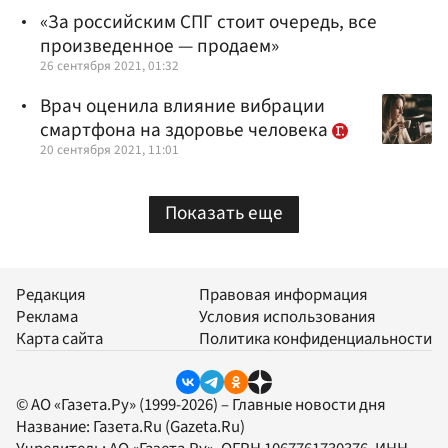
«За российским СПГ стоит очередь, все
произведенное — продаем»
26 сентября 2021, 01:32
Врач оценила влияние вибрации
смартфона на здоровье человека
20 сентября 2021, 11:01
Показать еще
Редакция
Правовая информация
Реклама
Условия использования
Карта сайта
Политика конфиденциальности
© АО «Газета.Ру» (1999-2026) – Главные новости дня
Название:
Газета.Ru
(Gazeta.Ru)