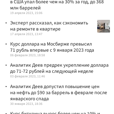
в США упал более чем на 30% за год, до 368
млн баррелей
19 апреля 2023, 15:06
Эксперт рассказал, как сэкономить
на ремонте в квартире
17 апреля 2023, 13:47
Курс доллара на Мосбирже превысил
71 рубль впервые с 9 января 2023 года
06 февраля 2023, 18:58
Аналитик Деев предрек укрепление доллара
до 71-72 рублей на следующей неделе
03 февраля 2023, 11:46
Аналитик Деев допустил повышение цен
на нефть до $90 за баррель в феврале после
январского спада
30 января 2023, 18:36
Курс биткоина вырос более чем на 10% и