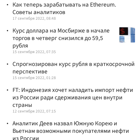
Как теперь зарабатывать на Ethereum.
Советы аналитиков
17 сентября 2022, 08:48
Курс доллара на Мосбирже в начале
торгов в четверг снизился до 59,5
рубля
15 сентября 2022, 07:35
Спрогнозирован курс рубля в краткосрочной
перспективе
15 сентября 2022, 01:28
FT: Индонезия хочет наладить импорт нефти
из России ради сдерживания цен внутри
страны
12 сентября 2022, 07:15
Аналитик Деев назвал Южную Корею и
Вьетнам возможными покупателями нефти
из России