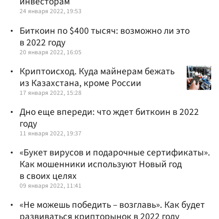
инвесторам
24 января 2022, 19:53
Биткоин по $400 тысяч: возможно ли это
в 2022 году
20 января 2022, 16:05
Криптоисход. Куда майнерам бежать
из Казахстана, кроме России
17 января 2022, 15:28
Дно еще впереди: что ждет биткоин в 2022
году
11 января 2022, 19:37
«Букет вирусов и подарочные сертификаты».
Как мошенники используют Новый год
в своих целях
09 января 2022, 11:41
«Не можешь победить – возглавь». Как будет
развиваться крипторынок в 2022 году