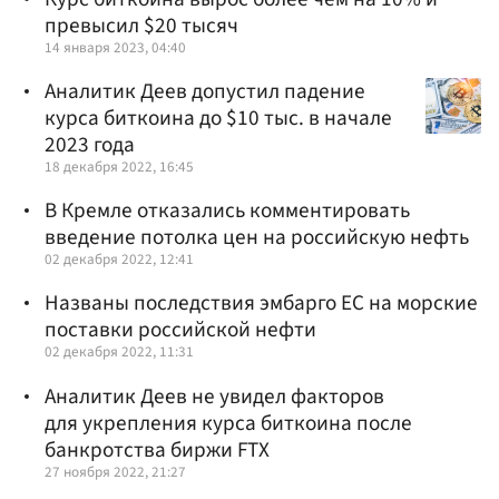
превысил $20 тысяч
14 января 2023, 04:40
Аналитик Деев допустил падение
курса биткоина до $10 тыс. в начале
2023 года
18 декабря 2022, 16:45
В Кремле отказались комментировать
введение потолка цен на российскую нефть
02 декабря 2022, 12:41
Названы последствия эмбарго ЕС на морские
поставки российской нефти
02 декабря 2022, 11:31
Аналитик Деев не увидел факторов
для укрепления курса биткоина после
банкротства биржи FTX
27 ноября 2022, 21:27