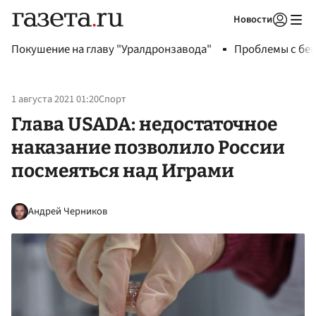
Новости
Авторизоваться
Покушение на главу "Уралдронзавода"
Проблемы с бен
1 августа 2021 01:20
Спорт
Глава USADA: недостаточное
наказание позволило России
посмеяться над Играми
Андрей Черников