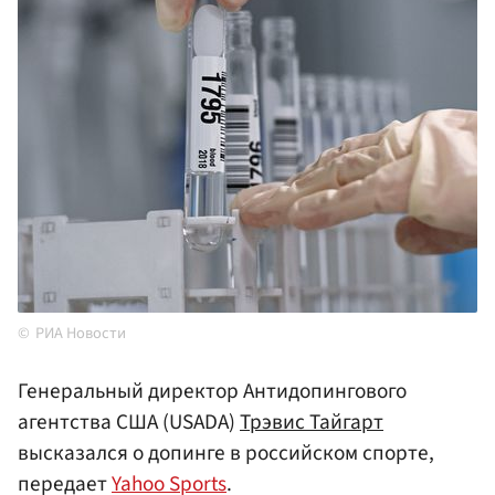
РИА Новости
Генеральный директор Антидопингового
агентства США (USADA)
Трэвис Тайгарт
высказался о допинге в российском спорте,
передает
Yahoo Sports
.