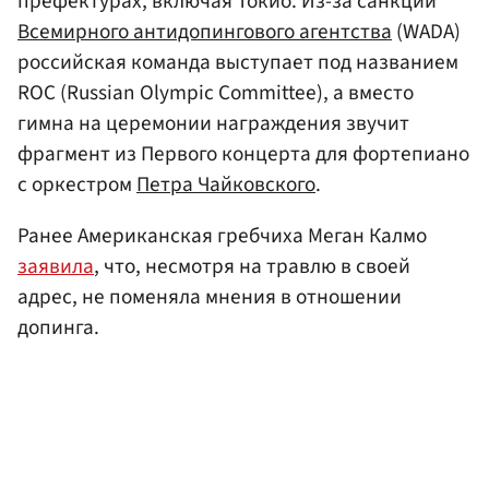
префектурах, включая Токио. Из-за санкций
Всемирного антидопингового агентства
(WADA)
российская команда выступает под названием
ROC (Russian Olympic Committee), а вместо
гимна на церемонии награждения звучит
фрагмент из Первого концерта для фортепиано
с оркестром
Петра Чайковского
.
Ранее Американская гребчиха Меган Калмо
заявила
, что, несмотря на травлю в своей
адрес, не поменяла мнения в отношении
допинга.