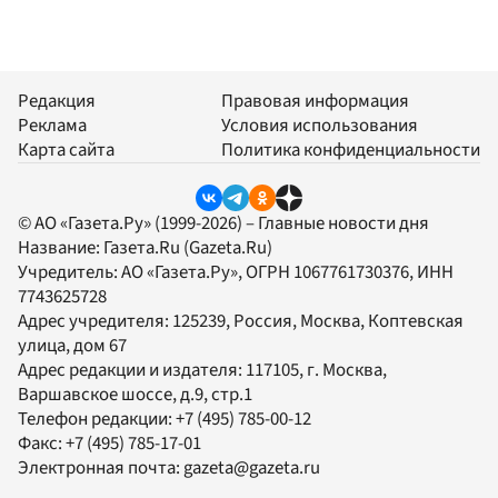
Редакция
Правовая информация
Реклама
Условия использования
Карта сайта
Политика конфиденциальности
© АО «Газета.Ру» (1999-2026) – Главные новости дня
Название:
Газета.Ru
(Gazeta.Ru)
Учредитель:
АО «Газета.Ру»
, ОГРН 1067761730376, ИНН
7743625728
Адрес учредителя: 125239, Россия, Москва, Коптевская
улица, дом 67
Адрес редакции и издателя:
117105
, г.
Москва
,
Варшавское шоссе, д.9, стр.1
Телефон редакции:
+7 (495) 785-00-12
Факс:
+7 (495) 785-17-01
Электронная почта:
gazeta@gazeta.ru