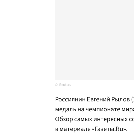
Reuters
Россиянин Евгений Рылов (
медаль на чемпионате мира
Обзор самых интересных с
в материале «Газеты.Ru».