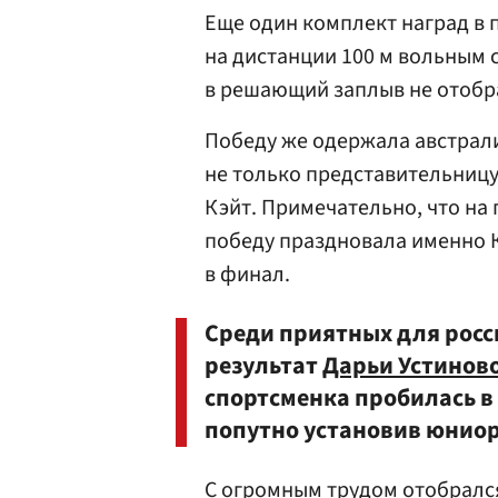
Еще один комплект наград в
на дистанции 100 м вольным 
в решающий заплыв не отобр
Победу же одержала австрал
не только представительниц
Кэйт. Примечательно, что на
победу праздновала именно К
в финал.
Среди приятных для росс
результат
Дарьи Устинов
спортсменка пробилась в
попутно установив юниор
С огромным трудом отобралс