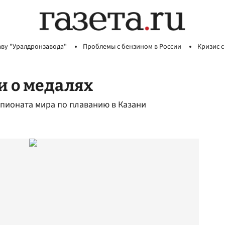
аву "Уралдронзавода"
Проблемы с бензином в России
Кризис с
и о медалях
пионата мира по плаванию в Казани