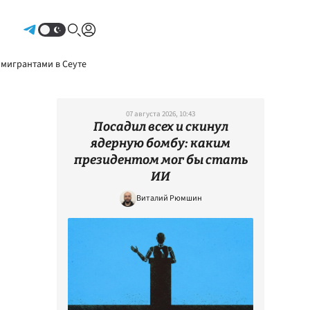
Авторизоваться
 мигрантами в Сеуте
07 августа 2026, 10:43
Посадил всех и скинул
ядерную бомбу: каким
президентом мог бы стать
ИИ
Виталий Рюмшин