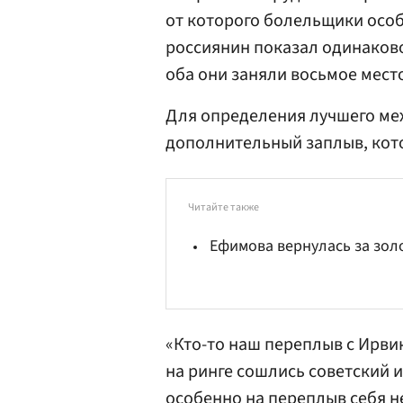
от которого болельщики особ
россиянин показал одинаков
оба они заняли восьмое мест
Для определения лучшего ме
дополнительный заплыв, кот
Читайте также
Ефимова вернулась за зол
«Кто-то наш переплыв с Ирви
на ринге сошлись советский 
особенно на переплыв себя н