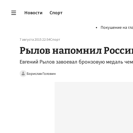
Новости
Спорт
Покушение на гл
7 августа 2015 22:54
Спорт
Рылов напомнил Росси
Евгений Рылов завоевал бронзовую медаль чем
Борислав Головин