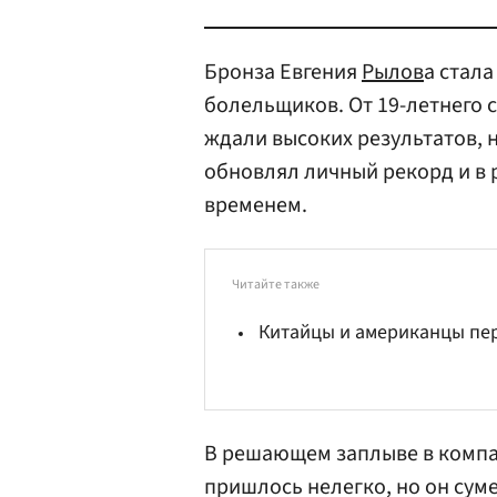
Бронза Евгения
Рылов
а стал
болельщиков. От 19-летнего с
ждали высоких результатов, 
обновлял личный рекорд и в 
временем.
Читайте также
Китайцы и американцы пе
В решающем заплыве в компа
пришлось нелегко, но он суме