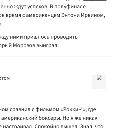
енно ждут успехов. В полуфинале
ое время с американцем Энтони Ирвином,
о.
жду ними пришлось проводить
орый Морозов выиграл.
отом
ном сравнил с фильмом «Рокки-4», где
и американский боксеры. Но я же никак
е настраивал. Спокойно вышел. Знал, что