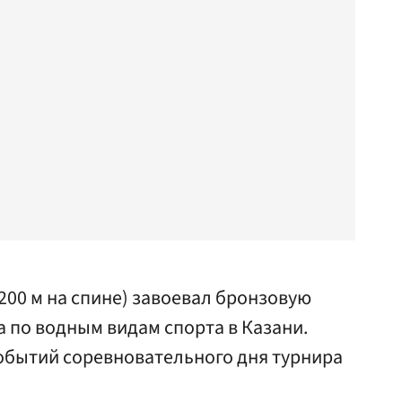
200 м на спине) завоевал бронзовую
 по водным видам спорта в Казани.
обытий соревновательного дня турнира