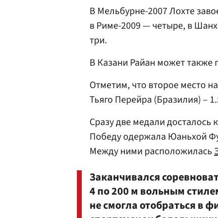
В Мельбурне-2007 Лохте заво
в Риме-2009 — четыре, в Шанх
три.
В Казани Райан может также п
Отметим, что второе место на
Тьяго Перейра (Бразилия) – 1.
Сразу две медали досталось к
Победу одержала Юаньхой Фу (
Между ними расположилась
Заканчивался соревноват
4 по 200 м вольным стиле
не смогла отобраться в ф