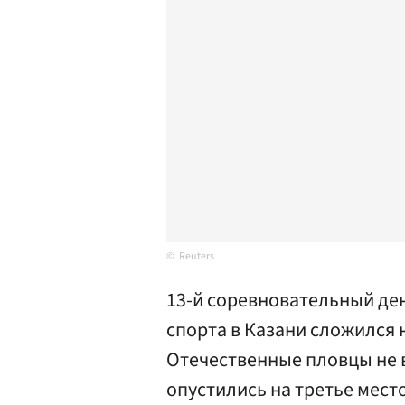
Reuters
13-й соревновательный де
спорта в Казани сложился 
Отечественные пловцы не 
опустились на третье мест