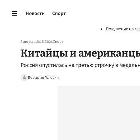
Новости
Спорт
Покушение на гл
6 августа 2015 23:26
Спорт
Китайцы и американц
Россия опустилась на третью строчку в медал
Борислав Головин