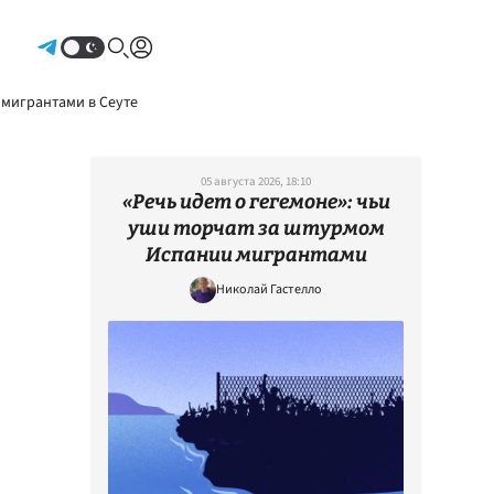
Авторизоваться
 мигрантами в Сеуте
05 августа 2026, 18:10
«Речь идет о гегемоне»: чьи
уши торчат за штурмом
Испании мигрантами
Николай Гастелло