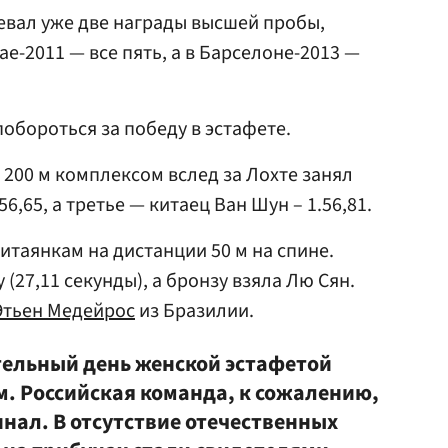
евал уже две награды высшей пробы,
ае-2011 — все пять, а в Барселоне-2013 —
обороться за победу в эстафете.
 200 м комплексом вслед за Лохте занял
56,65, а третье — китаец Ван Шун – 1.56,81.
итаянкам на дистанции 50 м на спине.
27,11 секунды), а бронзу взяла Лю Сян.
Этьен Медейрос
из Бразилии.
ельный день женской эстафетой
м. Российская команда, к сожалению,
инал. В отсутствие отечественных