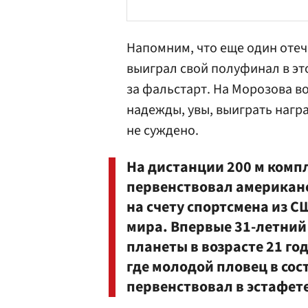
Напомним, что еще один оте
выиграл свой полуфинал в э
за фальстарт. На Морозова 
надежды, увы, выиграть нагр
не суждено.
На дистанции 200 м ком
первенствовал американ
на счету спортсмена из 
мира. Впервые 31-летний
планеты в возрасте 21 год
где молодой пловец в со
первенствовал в эстафете