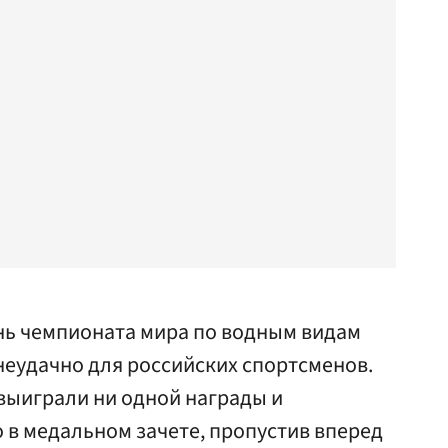
нь чемпионата мира по водным видам
неудачно для российских спортсменов.
выиграли ни одной награды и
о в медальном зачете, пропустив вперед