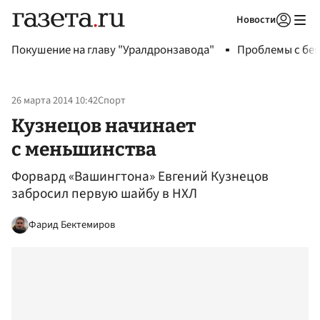
Новости
Авторизоваться
Покушение на главу "Уралдронзавода"
Проблемы с бен
26 марта 2014 10:42
Спорт
Кузнецов начинает
с меньшинства
Форвард «Вашингтона» Евгений Кузнецов
забросил первую шайбу в НХЛ
Фарид Бектемиров