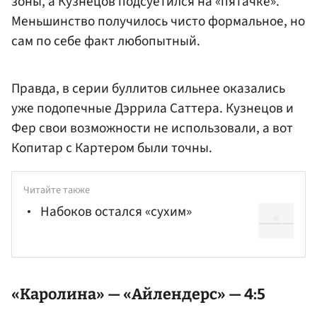
зоны, а Кузнецов подсуетился на «пятачке».
Меньшинство получилось чисто формальное, но
сам по себе факт любопытный.
Правда, в серии буллитов сильнее оказались
уже подопечные Дэррила Саттера. Кузнецов и
Фер свои возможности не использовали, а вот
Копитар с Картером были точны.
Читайте также
Набоков остался «сухим»
«Каролина» — «Айлендерс» — 4:5