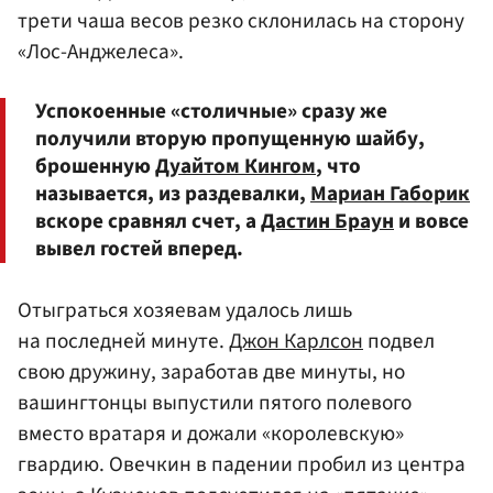
трети чаша весов резко склонилась на сторону
«Лос-Анджелеса».
Успокоенные «столичные» сразу же
получили вторую пропущенную шайбу,
брошенную
Дуайтом Кингом
, что
называется, из раздевалки,
Мариан Габорик
вскоре сравнял счет, а
Дастин Браун
и вовсе
вывел гостей вперед.
Отыграться хозяевам удалось лишь
на последней минуте.
Джон Карлсон
подвел
свою дружину, заработав две минуты, но
вашингтонцы выпустили пятого полевого
вместо вратаря и дожали «королевскую»
гвардию. Овечкин в падении пробил из центра