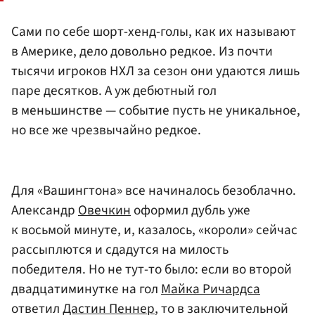
Сами по себе шорт-хенд-голы, как их называют
в Америке, дело довольно редкое. Из почти
тысячи игроков НХЛ за сезон они удаются лишь
паре десятков. А уж дебютный гол
в меньшинстве — событие пусть не уникальное,
но все же чрезвычайно редкое.
Для «Вашингтона» все начиналось безоблачно.
Александр
Овечкин
оформил дубль уже
к восьмой минуте, и, казалось, «короли» сейчас
рассыплются и сдадутся на милость
победителя. Но не тут-то было: если во второй
двадцатиминутке на гол
Майка Ричардса
ответил
Дастин Пеннер
, то в заключительной