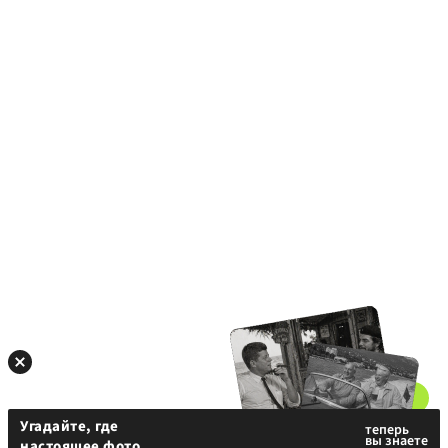
Угадайте, где
настоящее фото