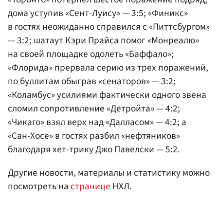
дома уступив «Сент-Луису» — 3:5; «Финикс»
в гостях неожиданно справился с «Питтсбургом»
— 3:2; шатаут
Кэри Прайса
помог «Монреалю»
на своей площадке одолеть «Баффало»;
«Флорида» прервала серию из трех поражений,
по буллитам обыграв «сенаторов» — 3:2;
«Коламбус» усилиями фактически одного звена
сломил сопротивление «Детройта» — 4:2;
«Чикаго» взял верх над «Далласом» — 4:2; а
«Сан-Хосе» в гостях разбил «нефтяников»
благодаря хет-трику Джо Павелски — 5:2.
Другие новости, материалы и статистику можно
посмотреть на
странице
НХЛ.