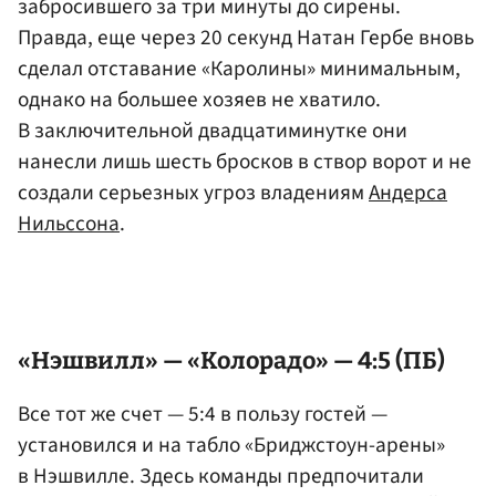
забросившего за три минуты до сирены.
Правда, еще через 20 секунд Натан Гербе вновь
сделал отставание «Каролины» минимальным,
однако на большее хозяев не хватило.
В заключительной двадцатиминутке они
нанесли лишь шесть бросков в створ ворот и не
создали серьезных угроз владениям
Андерса
Нильссона
.
«Нэшвилл» — «Колорадо» — 4:5 (ПБ)
Все тот же счет — 5:4 в пользу гостей —
установился и на табло «Бриджстоун-арены»
в Нэшвилле. Здесь команды предпочитали