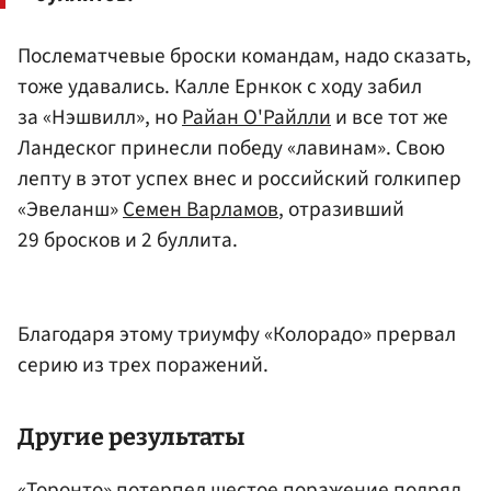
Послематчевые броски командам, надо сказать,
тоже удавались. Калле Ернкок с ходу забил
за «Нэшвилл», но
Райан О'Райлли
и все тот же
Ландеског принесли победу «лавинам». Свою
лепту в этот успех внес и российский голкипер
«Эвеланш»
Семен Варламов
, отразивший
29 бросков и 2 буллита.
Благодаря этому триумфу «Колорадо» прервал
серию из трех поражений.
Другие результаты
«Торонто» потерпел шестое поражение подряд,