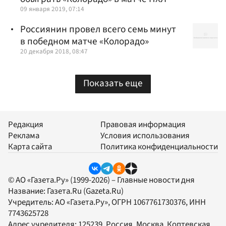
09 января 2019, 07:14
Россиянин провел всего семь минут
в победном матче «Колорадо»
20 декабря 2018, 08:47
Показать еще
Редакция
Правовая информация
Реклама
Условия использования
Карта сайта
Политика конфиденциальности
© АО «Газета.Ру» (1999-2026) – Главные новости дня
Название:
Газета.Ru
(Gazeta.Ru)
Учредитель:
АО «Газета.Ру»
, ОГРН 1067761730376, ИНН
7743625728
Адрес учредителя: 125239, Россия, Москва, Коптевская