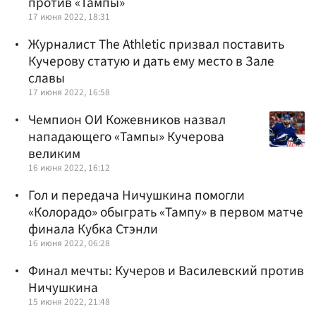
против «Тампы»
17 июня 2022, 18:31
Журналист The Athletic призвал поставить
Кучерову статую и дать ему место в Зале
славы
17 июня 2022, 16:58
Чемпион ОИ Кожевников назвал
нападающего «Тампы» Кучерова
великим
16 июня 2022, 16:12
Гол и передача Ничушкина помогли
«Колорадо» обыграть «Тампу» в первом матче
финала Кубка Стэнли
16 июня 2022, 06:28
Финал мечты: Кучеров и Василевский против
Ничушкина
15 июня 2022, 21:48