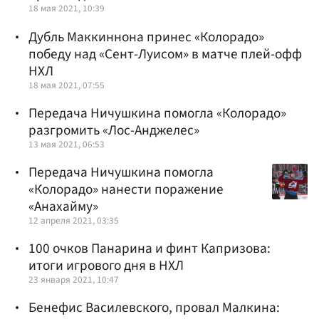
18 мая 2021, 10:39
Дубль Маккиннона принес «Колорадо»
победу над «Сент-Луисом» в матче плей-офф
НХЛ
18 мая 2021, 07:55
Передача Ничушкина помогла «Колорадо»
разгромить «Лос-Анджелес»
13 мая 2021, 06:53
Передача Ничушкина помогла
«Колорадо» нанести поражение
«Анахайму»
12 апреля 2021, 03:35
100 очков Панарина и финт Капризова:
итоги игрового дня в НХЛ
23 января 2021, 10:47
Бенефис Василевского, провал Малкина: