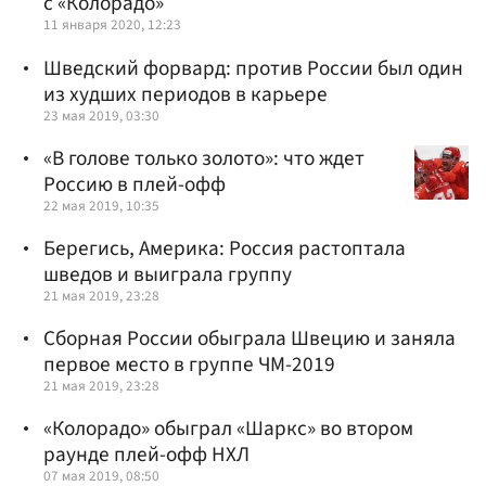
с «Колорадо»
11 января 2020, 12:23
Шведский форвард: против России был один
из худших периодов в карьере
23 мая 2019, 03:30
«В голове только золото»: что ждет
Россию в плей-офф
22 мая 2019, 10:35
Берегись, Америка: Россия растоптала
шведов и выиграла группу
21 мая 2019, 23:28
Сборная России обыграла Швецию и заняла
первое место в группе ЧМ-2019
21 мая 2019, 23:28
«Колорадо» обыграл «Шаркс» во втором
раунде плей-офф НХЛ
07 мая 2019, 08:50