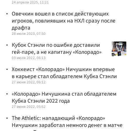
24 апреля 2025, 11:21
Овечкин вошел в список действующих
игроков, повлиявших на НХЛ сразу после
драфта
28 июля 2023, 07:50
Кубок Стэнли по ошибке доставили
гей-паре, а не капитану «Колорадо»
03 июля 2022, 06:13
Хоккеист «Колорадо» Ничушкин впервые
в карьере стал обладателем Кубка Стэнли
27 июня 2022, 06:12
«Колорадо» Ничушкина стал обладателем
Кубка Стэнли 2022 года
27 июня 2022, 05:52
The Athletic: нападающий «Колорадо»
Ничушкин заработал немного денег в матче