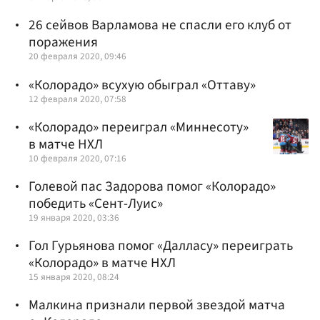
26 сейвов Варламова не спасли его клуб от
поражения
20 февраля 2020, 09:46
«Колорадо» всухую обыграл «Оттаву»
12 февраля 2020, 07:58
«Колорадо» переиграл «Миннесоту»
в матче НХЛ
10 февраля 2020, 07:16
Голевой пас Задорова помог «Колорадо»
победить «Сент-Луис»
19 января 2020, 03:36
Гол Гурьянова помог «Далласу» переиграть
«Колорадо» в матче НХЛ
15 января 2020, 08:24
Малкина признали первой звездой матча