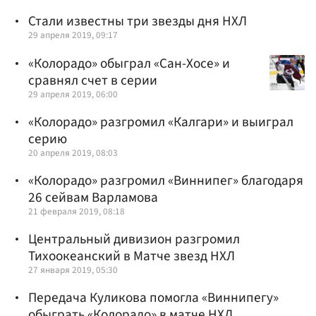
Стали известны три звезды дня НХЛ
29 апреля 2019, 09:17
«Колорадо» обыграл «Сан-Хосе» и
сравнял счет в серии
29 апреля 2019, 06:00
«Колорадо» разгромил «Калгари» и выиграл
серию
20 апреля 2019, 08:03
«Колорадо» разгромил «Виннипег» благодаря
26 сейвам Варламова
21 февраля 2019, 08:18
Центральный дивизион разгромил
Тихоокеанский в Матче звезд НХЛ
27 января 2019, 05:30
Передача Куликова помогла «Виннипегу»
обыграть «Колорадо» в матче НХЛ