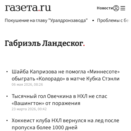
Новости
Авторизоваться
Покушение на главу "Уралдронзавода"
Проблемы с бен
Габриэль Ландеског
Шайба Капризова не помогла «Миннесоте»
обыграть «Колорадо» в матче Кубка Стэнли
06 мая 2026, 08:26
Тысячный гол Овечкина в НХЛ не спас
«Вашингтон» от поражения
23 марта 2026, 00:42
Хоккеист клуба НХЛ вернулся на лед после
пропуска более 1000 дней