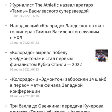
Журналист The Athletic назвал вратаря
«Тампы» Василевского суперзвездой
13 июня 2022, 16:25
Нападающий «Колорадо» Ландеског назвал
голкипера «Тампы» Василевского лучшим
в НХЛ
13 июня 2022, 07:23
«Колорадо» вырвал победу
у «Эдмонтона» и стал первым
финалистом Кубка Стэнли — 2022
07 июня 2022, 06:33
«Колорадо» и «Эдмонтон» забросили 14 шайб
в первом матче финала Западной
конференции
01 июня 2022, 07:18
Три балла до Овечкина: передача Кучерова