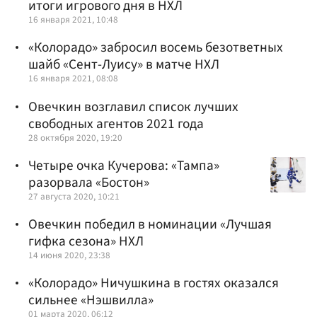
итоги игрового дня в НХЛ
16 января 2021, 10:48
«Колорадо» забросил восемь безответных
шайб «Сент-Луису» в матче НХЛ
16 января 2021, 08:08
Овечкин возглавил список лучших
свободных агентов 2021 года
28 октября 2020, 19:20
Четыре очка Кучерова: «Тампа»
разорвала «Бостон»
27 августа 2020, 10:21
Овечкин победил в номинации «Лучшая
гифка сезона» НХЛ
14 июня 2020, 23:38
«Колорадо» Ничушкина в гостях оказался
сильнее «Нэшвилла»
01 марта 2020, 06:12