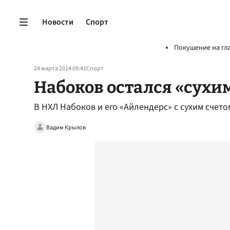
Новости
Спорт
Покушение на гл
24 марта 2014 09:41
Спорт
Набоков остался «сухи
В НХЛ Набоков и его «Айлендерс» с сухим счет
Вадим Крылов