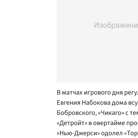
В матчах игрового дня рег
Евгения Набокова дома вс
Бобровского, «Чикаго» с те
«Детройт» в овертайме про
«Нью-Джерси» одолел «Тор