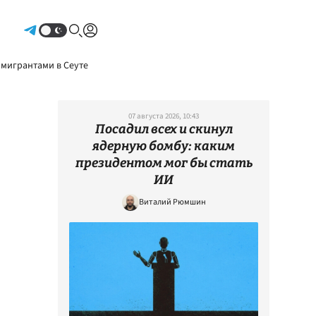
Авторизоваться
 мигрантами в Сеуте
07 августа 2026, 10:43
Посадил всех и скинул
ядерную бомбу: каким
президентом мог бы стать
ИИ
Виталий Рюмшин