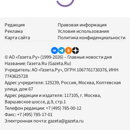
Редакция
Правовая информация
Реклама
Условия использования
Карта сайта
Политика конфиденциальности
© АО «Газета.Ру» (1999-2026) – Главные новости дня
Название:
Газета.Ru
(Gazeta.Ru)
Учредитель:
АО «Газета.Ру»
, ОГРН 1067761730376, ИНН
7743625728
Адрес учредителя: 125239, Россия, Москва, Коптевская
улица, дом 67
Адрес редакции и издателя:
117105
, г.
Москва
,
Варшавское шоссе, д.9, стр.1
Телефон редакции:
+7 (495) 785-00-12
Факс:
+7 (495) 785-17-01
Электронная почта:
gazeta@gazeta.ru