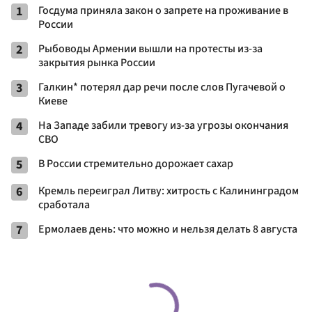
1
Госдума приняла закон о запрете на проживание в
России
2
Рыбоводы Армении вышли на протесты из-за
закрытия рынка России
3
Галкин* потерял дар речи после слов Пугачевой о
Киеве
4
На Западе забили тревогу из-за угрозы окончания
СВО
5
В России стремительно дорожает сахар
6
Кремль переиграл Литву: хитрость с Калининградом
сработала
7
Ермолаев день: что можно и нельзя делать 8 августа