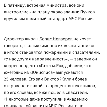
В пятницу, встречая министра, все они
выстроились на плацу около здания: Пучков
вручил им памятный штандарт МЧС России.
Директор школы
Борис Невзоров
не хочет
говорить, сколько именно их воспитанников
в итоге становятся пожарными и спасателями.
«У нас другая направленность», — заверил он
корреспондента «Газеты.Ru», добавив, что
ежегодно из «Юниспаса» выпускаются
25 человек. Его зам Виктор
Жилин
более
откровенен: какой-то процент выпускников,
по его словам, все же пошел в спасатели.
«Некоторые даже поступили в Академию
гражданской защиты МЧС России, еще