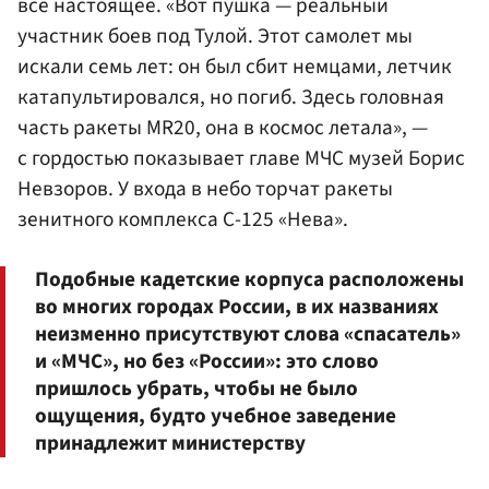
все настоящее. «Вот пушка — реальный
участник боев под Тулой. Этот самолет мы
искали семь лет: он был сбит немцами, летчик
катапультировался, но погиб. Здесь головная
часть ракеты MR20, она в космос летала», —
с гордостью показывает главе МЧС музей Борис
Невзоров. У входа в небо торчат ракеты
зенитного комплекса С-125 «Нева».
Подобные кадетские корпуса расположены
во многих городах России, в их названиях
неизменно присутствуют слова «спасатель»
и «МЧС», но без «России»: это слово
пришлось убрать, чтобы не было
ощущения, будто учебное заведение
принадлежит министерству