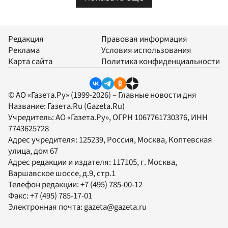
Редакция
Правовая информация
Реклама
Условия использования
Карта сайта
Политика конфиденциальности
© АО «Газета.Ру» (1999-2026) – Главные новости дня
Название:
Газета.Ru
(Gazeta.Ru)
Учредитель:
АО «Газета.Ру»
, ОГРН 1067761730376, ИНН
7743625728
Адрес учредителя: 125239, Россия, Москва, Коптевская
улица, дом 67
Адрес редакции и издателя:
117105
, г.
Москва
,
Варшавское шоссе, д.9, стр.1
Телефон редакции:
+7 (495) 785-00-12
Факс:
+7 (495) 785-17-01
Электронная почта:
gazeta@gazeta.ru