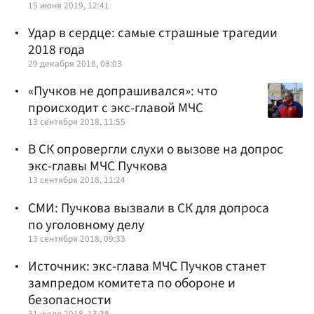
15 июня 2019, 12:41
Удар в сердце: самые страшные трагедии
2018 года
29 декабря 2018, 08:03
«Пучков не допрашивался»: что
происходит с экс-главой МЧС
13 сентября 2018, 11:55
В СК опровергли слухи о вызове на допрос
экс-главы МЧС Пучкова
13 сентября 2018, 11:24
СМИ: Пучкова вызвали в СК для допроса
по уголовному делу
13 сентября 2018, 09:33
Источник: экс-глава МЧС Пучков станет
зампредом комитета по обороне и
безопасности
31 июля 2018, 13:38