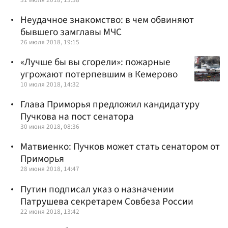
Неудачное знакомство: в чем обвиняют
бывшего замглавы МЧС
26 июля 2018, 19:15
«Лучше бы вы сгорели»: пожарные
угрожают потерпевшим в Кемерово
10 июля 2018, 14:32
Глава Приморья предложил кандидатуру
Пучкова на пост сенатора
30 июня 2018, 08:36
Матвиенко: Пучков может стать сенатором от
Приморья
28 июня 2018, 14:47
Путин подписал указ о назначении
Патрушева секретарем Совбеза России
22 июня 2018, 13:42