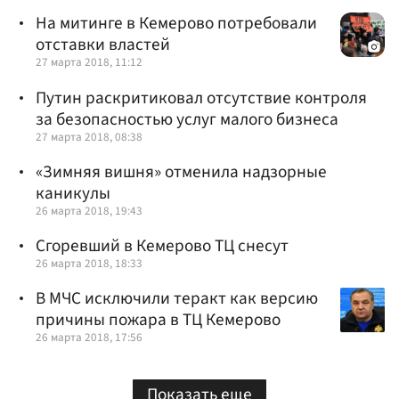
На митинге в Кемерово потребовали
отставки властей
27 марта 2018, 11:12
Путин раскритиковал отсутствие контроля
за безопасностью услуг малого бизнеса
27 марта 2018, 08:38
«Зимняя вишня» отменила надзорные
каникулы
26 марта 2018, 19:43
Сгоревший в Кемерово ТЦ снесут
26 марта 2018, 18:33
В МЧС исключили теракт как версию
причины пожара в ТЦ Кемерово
26 марта 2018, 17:56
Показать еще