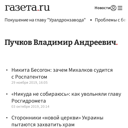
Новости
Авторизоваться
Покушение на главу "Уралдронзавода"
Проблемы с бен
Пучков Владимир Андреевич
Никита Бесогон: зачем Михалков судится
с Роспатентом
29 ноября 2019, 16:05
«Никуда не собираюсь»: как увольняли главу
Росгидромета
03 октября 2019, 20:14
Сторонники «новой церкви» Украины
пытаются захватить храм