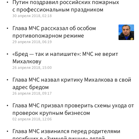
Путин поздравил российских пожарных
с профессиональным праздником
30 апреля 2018, 02:18
Глава МЧС рассказал об особом
противопожарном режиме
29 апреля 2018, 06:19
«Бред — так и напишите»: МЧС не верит
Михалкову
26 апреля 2018, 15:00
Глава МЧС назвал критику Михалкова в свой
адрес бредом
26 апреля 2018, 09:17
Глава МЧС призвал проверить схемы ухода от
проверок крупным бизнесом
02 апреля 2018, 12:06
Глава МЧС извинился перед родителями
погибших в «Зимней вишне» детей