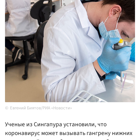
Евгений Биятов/РИА «Новости»
Ученые из Сингапура установили, что
коронавирус может вызывать гангрену нижних