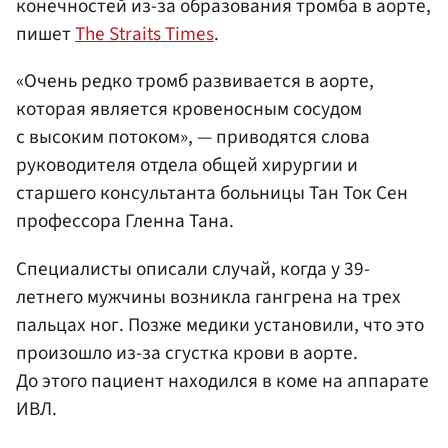
конечностей из-за образования тромба в аорте,
пишет
The Straits Times
.
«Очень редко тромб развивается в аорте,
которая является кровеносным сосудом
с высоким потоком», — приводятся слова
руководителя отдела общей хирургии и
старшего консультанта больницы Тан Ток Сен
профессора Гленна Тана.
Специалисты описали случай, когда у 39-
летнего мужчины возникла гангрена на трех
пальцах ног. Позже медики установили, что это
произошло из-за сгустка крови в аорте.
До этого пациент находился в коме на аппарате
ИВЛ.