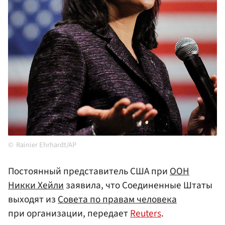
Rainier Ehrhardt/AP
Постоянный представитель США при
ООН
Никки Хейли
заявила, что Соединенные Штаты
выходят из
Совета по правам человека
при организации, передает
Reuters
.