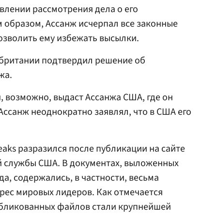
влении рассмотрения дела о его
 образом, Ассанж исчерпал все законные
озволить ему избежать высылки.
обритании подтвердил решение об
жа.
, возможно, выдаст Ассанжа США, где он
Ассанж неоднократно заявлял, что в США его
eaks разразился после публикации на сайте
 службы США. В документах, выложенных
ода, содержались, в частности, весьма
рес мировых лидеров. Как отмечается
публикованных файлов стали крупнейшей