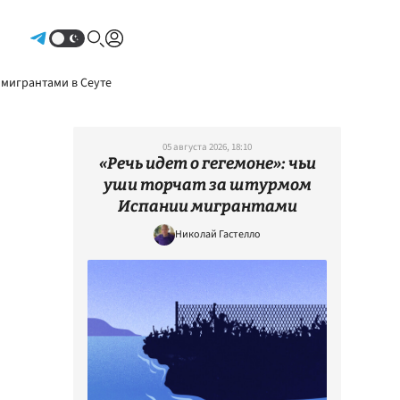
Авторизоваться
 мигрантами в Сеуте
05 августа 2026, 18:10
«Речь идет о гегемоне»: чьи
уши торчат за штурмом
Испании мигрантами
Николай Гастелло