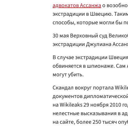
адвокатов Ассанжа
о возобно
экстрадиции в Швецию. Таким
способы, которые могли бы п
30 мая Верховный суд Велик
экстрадиции Джулиана Ассан
В случае экстрадиции Швеция
обвиняется в шпионаже. Сам 
могут убить.
Cкандал вокруг портала Wikil
документов дипломатической
на Wikileaks 29 ноября 2010 г
нелестные высказывания в ад
на сайте, более 250 тысяч о