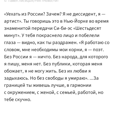
Павел Лисицын/РИА «Новости»
«Уехать из России? Зачем? Я не диссидент, я —
артист». Ты говоришь это в Нью-Йорке во время
знаменитой передачи Си-би-эс «Шестьдесят
минут». У тебя покраснело лицо и побелели
глаза — видно, как ты раздражен. «Я работаю со
словом, мне необходимы мои корни, я — поэт.
Без России я — ничто. Без народа, для которого
я пишу, меня нет. Без публики, которая меня
обожает, я не могу жить. Без их любви я
задыхаюсь. Но без свободы я умираю». ...За
границей ты живешь лучше, в гармонии
с окружением, с женой, с семьей, работой, но
тебе скучно.