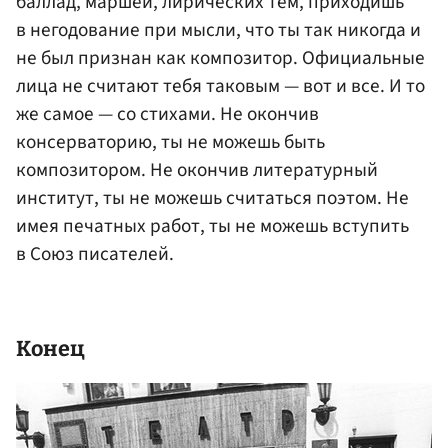
баллад, маршей, лирических тем, приходишь
в негодование при мысли, что ты так никогда и
не был признан как композитор. Официальные
лица не считают тебя таковым — вот и все. И то
же самое — со стихами. Не окончив
консерваторию, ты не можешь быть
композитором. Не окончив литературный
институт, ты не можешь считаться поэтом. Не
имея печатных работ, ты не можешь вступить
в Союз писателей.
Конец