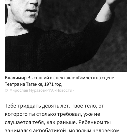
Владимир Высоцкий в спектакле «Гамлет» на сцене
Театра на Таганке, 1971 год
Мирослав Муразов/РИА «Новости»
Тебе тридцать девять лет. Твое тело, от
которого ты столько требовал, уже не
слушается тебя, как раньше. Ребенком ты
занимался акробатикой, молодым человеком