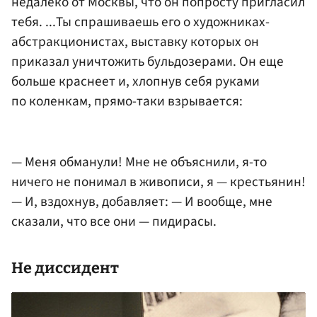
недалеко от Москвы, что он попросту пригласил
тебя. ...Ты спрашиваешь его о художниках-
абстракционистах, выставку которых он
приказал уничтожить бульдозерами. Он еще
больше краснеет и, хлопнув себя руками
по коленкам, прямо-таки взрывается:
— Меня обманули! Мне не объяснили, я-то
ничего не понимал в живописи, я — крестьянин!
— И, вздохнув, добавляет: — И вообще, мне
сказали, что все они — пидирасы.
Не диссидент