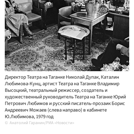
Директор Театра на Таганке Николай Дупак, Каталин
Любимова-Кунц, артист Театра на Таганке Владимир
Высоцкий, театральный режиссер, создатель и
художественный руководитель Театра на Таганке Юрий
Петрович Любимов и русский писатель-прозаик Борис
Андреевич Можаев (слева направо) в кабинете
Ю.Любимова, 1979 год
Анатолий Гаранин/РИА «Новости»