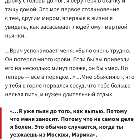
дрожу с головы до ног, я беру тебя в охапку и
тащу домой. Это мое первое столкновение
с тем, другим миром, впервые в жизни я
увидела, как засасывает людей омут мертвой
пьянки.
...Врач успокаивает меня: «Было очень трудно.
Он потерял много крови. Если бы вы привезли
его на несколько минут позже, он бы умер. Но
теперь — все в порядке...» ...Мне объясняют, что
у тебя в горле порвался сосуд, что тебе больше
нельзя пить, и нужен длительный отдых.
«...Я уже пьян до того, как выпью. Потому
что меня заносит. Потому что на самом деле
я болен. Это обычно случается, когда ты
уезжаешь из Москвы, Марина».