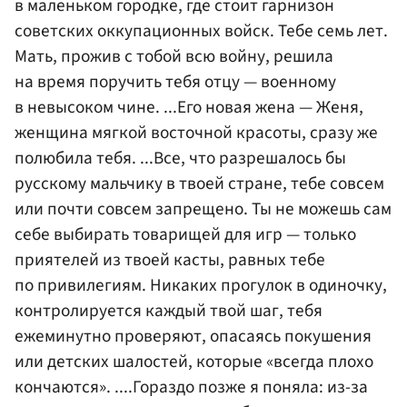
в маленьком городке, где стоит гарнизон
советских оккупационных войск. Тебе семь лет.
Мать, прожив с тобой всю войну, решила
на время поручить тебя отцу — военному
в невысоком чине. ...Его новая жена — Женя,
женщина мягкой восточной красоты, сразу же
полюбила тебя. ...Все, что разрешалось бы
русскому мальчику в твоей стране, тебе совсем
или почти совсем запрещено. Ты не можешь сам
себе выбирать товарищей для игр — только
приятелей из твоей касты, равных тебе
по привилегиям. Никаких прогулок в одиночку,
контролируется каждый твой шаг, тебя
ежеминутно проверяют, опасаясь покушения
или детских шалостей, которые «всегда плохо
кончаются». ....Гораздо позже я поняла: из-за