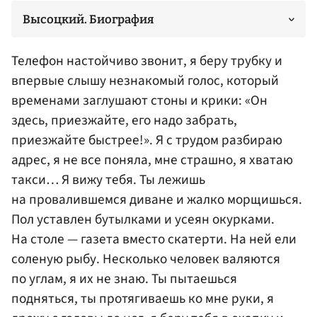
Высоцкий. Биография
Телефон настойчиво звонит, я беру трубку и
впервые слышу незнакомый голос, который
временами заглушают стоны и крики: «Он
здесь, приезжайте, его надо забрать,
приезжайте быстрее!». Я с трудом разбираю
адрес, я не все поняла, мне страшно, я хватаю
такси… Я вижу тебя. Ты лежишь
на провалившемся диване и жалко морщишься.
Пол уставлен бутылками и усеян окурками.
На столе — газета вместо скатерти. На ней ели
соленую рыбу. Несколько человек валяются
по углам, я их не знаю. Ты пытаешься
подняться, ты протягиваешь ко мне руки, я