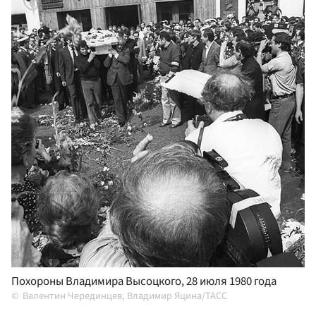
Похороны Владимира Высоцкого, 28 июля 1980 года
Валентин Черединцев, Владимир Яцина/ТАСС