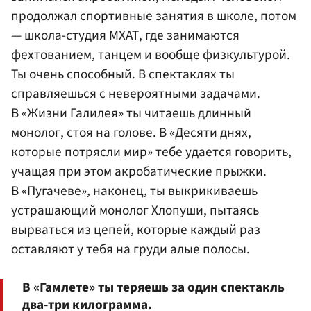
продолжал спортивные занятия в школе, потом
— школа-студия МХАТ, где занимаются
фехтованием, танцем и вообще физкультурой.
Ты очень способный. В спектаклях ты
справляешься с невероятными задачами.
В «Жизни Галилея» ты читаешь длинный
монолог, стоя на голове. В «Десяти днях,
которые потрясли мир» тебе удается говорить,
учащая при этом акробатические прыжки.
В «Пугачеве», наконец, ты выкрикиваешь
устрашающий монолог Хлопуши, пытаясь
вырваться из цепей, которые каждый раз
оставляют у тебя на груди алые полосы.
В «Гамлете» ты теряешь за один спектакль
два-три килограмма.