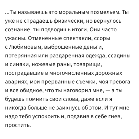
...Ты называешь это моральным похмельем. Ты
уже не страдаешь физически, но вернулось
сознание, ты подводишь итоги. Они часто
ужасны. Отмененные спектакли, ссоры
с Любимовым, выброшенные деньги,
потерянная или раздаренная одежда, ссадины
и синяки, ножевые раны, товарищи,
пострадавшие в многочисленных дорожных
авариях, мои прерванные съемки, моя тревога
и все обидное, что ты наговорил мне, — а ты
будешь помнить свои слова, даже если я
никогда больше не заикнусь об этом. И тут мне
надо тебя успокоить и, подавив в себе гнев,
простить.