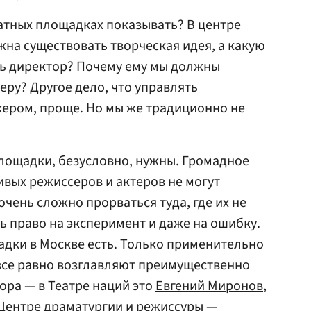
катных площадках показывать? В центре
жна существовать творческая идея, а какую
нь директор? Почему ему мы должны
еру? Другое дело, что управлять
ером, проще. Но мы же традиционно не
лощадки, безусловно, нужны. Громадное
вых режиссеров и актеров не могут
очень сложно прорваться туда, где их не
ь право на эксперимент и даже на ошибку.
дки в Москве есть. Только применительно
все равно возглавляют преимущественно
ора — в Театре наций это
Евгений Миронов
,
в Центре драматургии и режиссуры —