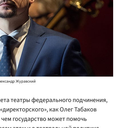
лександр Журавский
ета театры федерального подчинения,
«директорского», как Олег Табаков
 чем государство может помочь