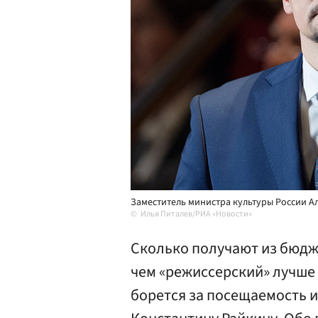
Заместитель министра культуры России А
Илья Питалев/РИА «Новости»
Сколько получают из бюдж
чем «режиссерский» лучше 
борется за посещаемость и