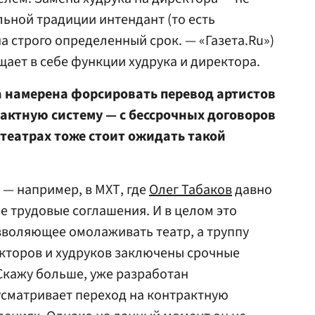
льной традиции интендант (то есть
а строго определенный срок. — «Газета.Ru»)
ещает в себе функции худрука и директора.
а намерена форсировать перевод артистов
актную систему — с бессрочных договоров
театрах тоже стоит ожидать такой
 — например, в МХТ, где
Олег Табаков
давно
е трудовые соглашения. И в целом это
зволяющее омолаживать театр, а труппу
ректоров и худруков заключены срочные
Скажу больше, уже разработан
усматривает переход на контрактную