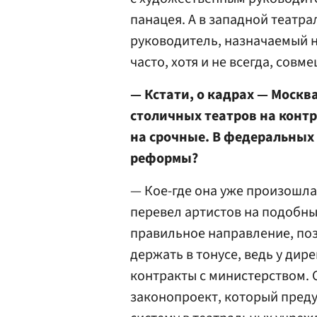
панацея. А в западной театра
руководитель, назначаемый н
часто, хотя и не всегда, совм
— Кстати, о кадрах — Москв
столичных театров на контр
на срочные. В федеральных 
реформы?
— Кое-где она уже произошла
перевел артистов на подобны
правильное направление, по
держать в тонусе, ведь у ди
контракты с министерством. 
законопроект, который пред