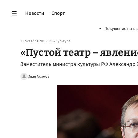
Новости
Спорт
Покушение на гл
21 октября 2016 17:52
Культура
«Пустой театр – явлен
Заместитель министра культуры РФ Александр
Иван Акимов