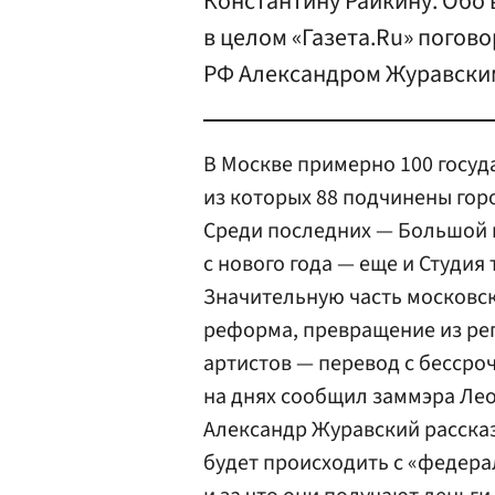
Константину Райкину. Обо 
в целом «Газета.Ru» погов
РФ Александром Журавски
В Москве примерно 100 госуд
из которых 88 подчинены гор
Среди последних — Большой и
с нового года — еще и Студия
Значительную часть московс
реформа, превращение из ре
артистов — перевод с бессро
на днях сообщил заммэра Ле
Александр Журавский рассказа
будет происходить с «федера