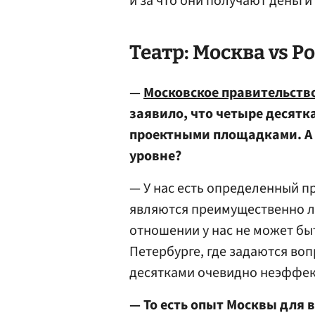
и за что они получают деньги
Театр: Москва vs Р
—
Московское правительств
заявило, что четыре десятк
проектными площадками. А 
уровне?
— У нас есть определенный 
являются преимущественно лу
отношении у нас не может быт
Петербурге, где задаются во
десятками очевидно неэффек
— То есть опыт Москвы для 