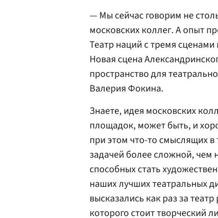
— Мы сейчас говорим не стол
московских коллег. А опыт пр
Театр наций с тремя сценами
Новая сцена Александринског
пространство для театральног
Валерия Фокина.
Знаете, идея московских кол
площадок, может быть, и хоро
при этом что-то смыслящих в
задачей более сложной, чем 
способных стать художестве
наших лучших театральных ди
высказались как раз за театр 
которого стоит творческий л