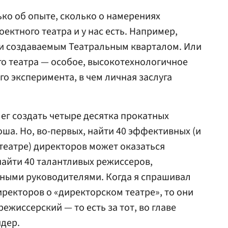
ько об опыте, сколько о намерениях
оектного театра и у нас есть. Например,
 и создаваемым Театральным кварталом. Или
о театра — особое, высокотехнологичное
о эксперимента, в чем личная заслуга
лег создать четыре десятка прокатных
ша. Но, во-первых, найти 40 эффективных (и
 театре) директоров может оказаться
найти 40 талантливых режиссеров,
нными руководителями. Когда я спрашивал
ректоров о «директорском театре», то они
режиссерский — то есть за тот, во главе
идер.