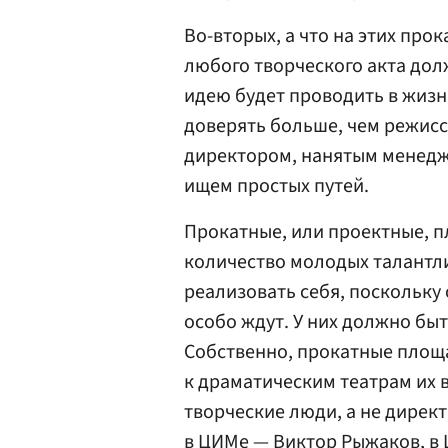
Во-вторых, а что на этих про
любого творческого акта дол
идею будет проводить в жиз
доверять больше, чем режисс
директором, нанятым менедж
ищем простых путей.
Прокатные, или проектные, п
количество молодых талантли
реализовать себя, поскольку 
особо ждут. У них должно быт
Собственно, прокатные площа
к драматическим театрам их 
творческие люди, а не директ
в ЦИМе —
Виктор Рыжаков
, 