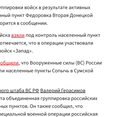
ппировки войск в результате активных
нный пункт Федоровка Вторая Донецкой
орится в сообщении.
ойска
взяли
под контроль населенный пункт
 отмечается, что в операции участвовали
ойск «Запад».
ообщили
, что Вооруженные силы (ВС) России
ли населенные пункты Сопычь в Сумской
ного штаба ВС РФ
Валерий Герасимов
арта объединенная группировка российских
ных пунктов. Он также сообщил, что
специальной военной операции российская