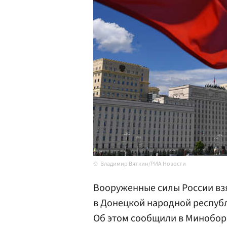
Владимир Вяткин/РИА Новости
Вооруженные силы России взя
в Донецкой народной республ
Об этом сообщили в Минобор