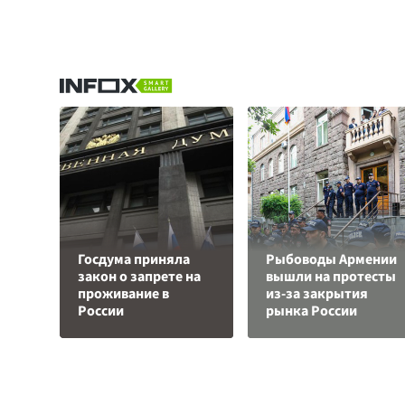
Госдума приняла
Рыбоводы Армении
закон о запрете на
вышли на протесты
проживание в
из-за закрытия
России
рынка России