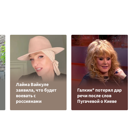
Лайма Вайкуле
заявила, что будет
Галкин* потерял дар
воевать с
речи после слов
россиянами
Пугачевой о Киеве