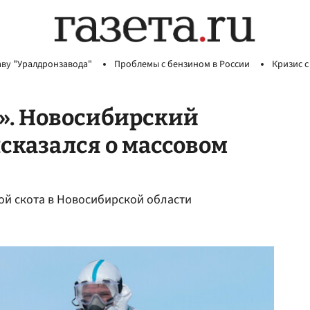
аву "Уралдронзавода"
Проблемы с бензином в России
Кризис с
о». Новосибирский
сказался о массовом
ой скота в Новосибирской области