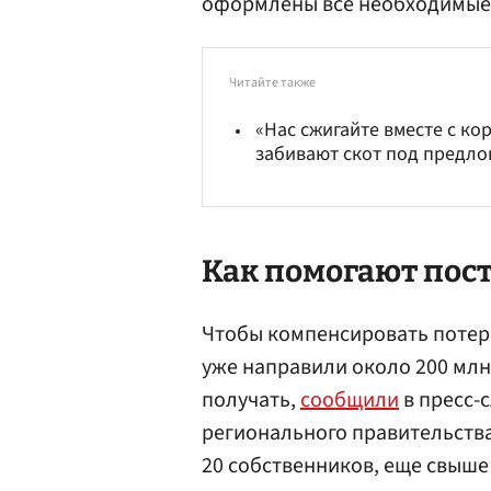
оформлены все необходимые 
Читайте также
«Нас сжигайте вместе с ко
забивают скот под предло
Как помогают пос
Чтобы компенсировать потери
уже направили около 200 млн
получать,
сообщили
в пресс-
регионального правительств
20 собственников, еще свыше