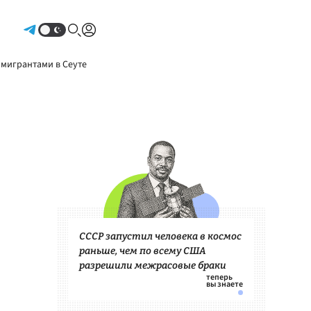
Авторизоваться
 мигрантами в Сеуте
СССР запустил человека в космос
раньше, чем по всему США
разрешили межрасовые браки