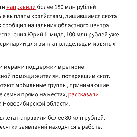
сти
направили
более 180 млн рублей
ые выплаты хозяйствам, лишившимся скота
ак сообщил начальник областного центра
еспечения
Юрий Шмидт
, 100 млн рублей уже
еринарии для выплат владельцам изъятых
и мерами поддержки в регионе
сной помощи жителям, потерявшим скот.
ботают мобильные группы, принимающие
 семьи прямо на местах,
рассказали
а Новосибирской области.
юджета направили более 80 млн рублей.
есятки заявлений находятся в работе.