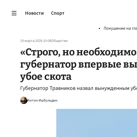
Новости
Спорт
Покушение на гл
19 марта 2026 10:08
Общество
«Строго, но необходим
губернатор впервые вы
убое скота
Губернатор Травников назвал вынужденным уб
Антон Ишбульдин