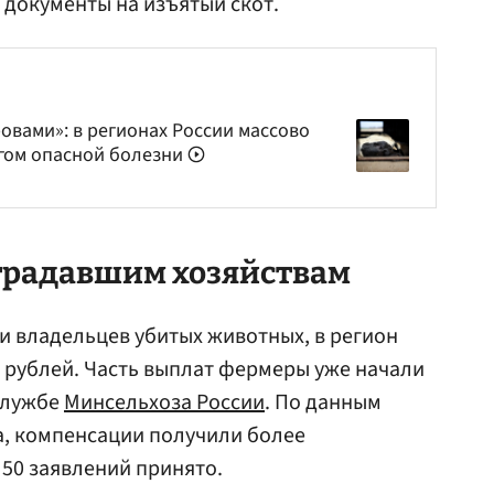
документы на изъятый скот.
ровами»: в регионах России массово
гом опасной болезни
традавшим хозяйствам
 владельцев убитых животных, в регион
 рублей. Часть выплат фермеры уже начали
службе
Минсельхоза России
. По данным
а, компенсации получили более
 50 заявлений принято.