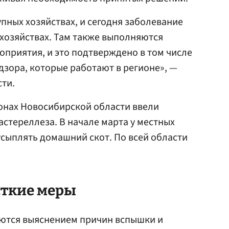
пных хозяйствах, и сегодня заболевание
хозяйствах. Там также выполняются
оприятия, и это подтверждено в том числе
зора, которые работают в регионе», —
сти.
йонах Новосибирской области ввели
астереллеза. В начале марта у местных
сыплять домашний скот. По всей области
сткие меры
ются выяснением причин вспышки и