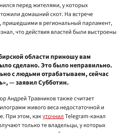
нился перед жителями, у которых
чтожили домашний скот. На встрече
, пришедшими в региональный парламент,
изнал, что действия властей были выстроены
ибирской области приношу вам
 было сделано. Это было неправильно.
льно с людьми отрабатываем, сейчас
ь», — заявил Субботин.
тор Андрей Травников также считает
килограмм живого веса недостаточной и
. При этом, как
уточнил
Telegram-канал
олучают только те владельцы, у которых