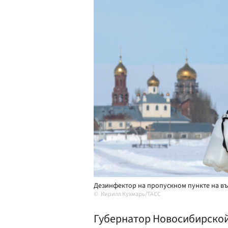
Дезинфектор на пропускном пункте на въе
Кирилл Кухмарь/ТАСС
Губернатор Новосибирской