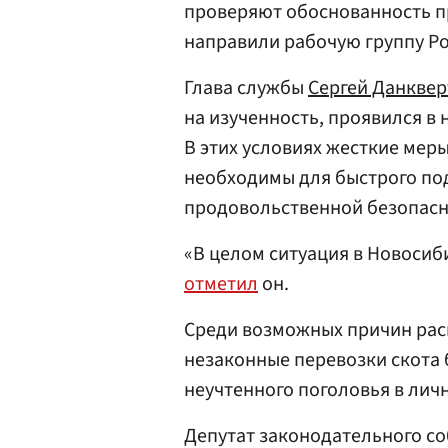
проверяют обоснованность п
направили рабочую группу Ро
Глава службы
Сергей Данквер
на изученность, проявился в
В этих условиях жесткие мер
необходимы для быстрого по
продовольственной безопасн
«В целом ситуация в Новосиб
отметил
он.
Среди возможных причин рас
незаконные перевозки скота 
неучтенного поголовья в личн
Депутат законодательного с