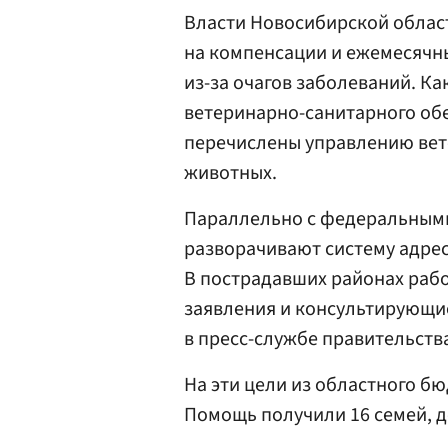
Власти Новосибирской обла
на компенсации и ежемесячн
из-за очагов заболеваний. К
ветеринарно-санитарного об
перечислены управлению вет
животных.
Параллельно с федеральным
разворачивают систему адре
В пострадавших районах ра
заявления и консультирующие
в пресс-службе правительств
На эти цели из областного б
Помощь получили 16 семей, д