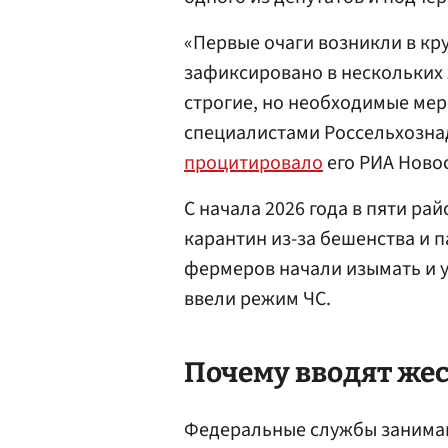
«Первые очаги возникли в кру
зафиксировано в нескольких 
строгие, но необходимые мер
специалистами Россельхознад
процитировало
его РИА Ново
С начала 2026 года в пяти ра
карантин из-за бешенства и п
фермеров начали изымать и у
ввели режим ЧС.
Почему вводят же
Федеральные службы занима