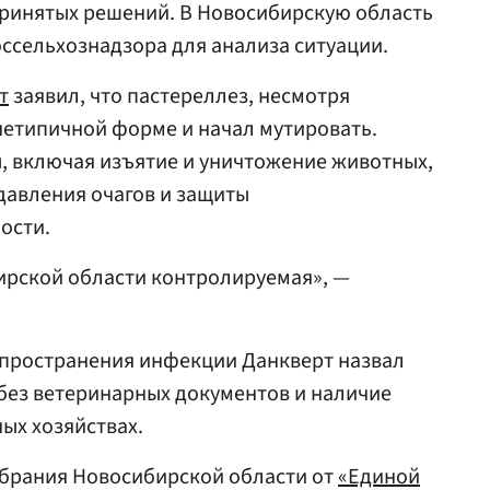
ринятых решений. В Новосибирскую область
ссельхознадзора для анализа ситуации.
т
заявил, что пастереллез, несмотря
 нетипичной форме и начал мутировать.
ы, включая изъятие и уничтожение животных,
давления очагов и защиты
ости.
ирской области контролируемая», —
пространения инфекции Данкверт назвал
без ветеринарных документов и наличие
ых хозяйствах.
обрания Новосибирской области от
«Единой