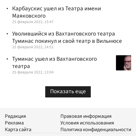
Карбаускис ушел из Театра имени
Маяковского
25 февраля 2022, 15:47
Уволившийся из Вахтанговского театра
Туминас покинул и свой театр в Вильнюсе
25 февраля 2022, 14:51
Туминас ушел из Вахтанговского
театра
25 февраля 2022, 13:04
Показать еще
Редакция
Правовая информация
Реклама
Условия использования
Карта сайта
Политика конфиденциальности