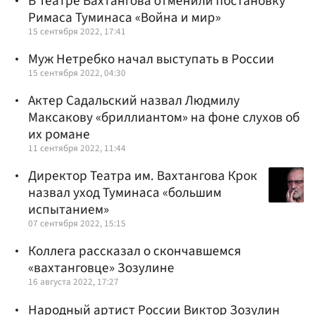
В Театре Вахтангова отменили постановку
Римаса Туминаса «Война и мир»
15 сентября 2022, 17:41
Муж Нетребко начал выступать в России
15 сентября 2022, 04:30
Актер Садальский назвал Людмилу
Максакову «бриллиантом» на фоне слухов об
их романе
11 сентября 2022, 11:44
Директор Театра им. Вахтангова Крок
назвал уход Туминаса «большим
испытанием»
07 сентября 2022, 15:15
Коллега рассказал о скончавшемся
«вахтанговце» Зозулине
16 августа 2022, 17:27
Народный артист России Виктор Зозулин