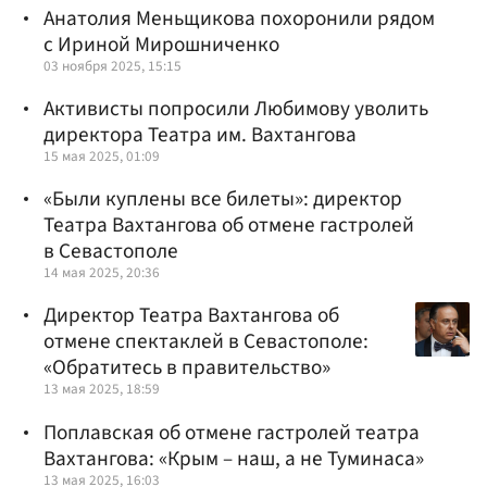
Анатолия Меньщикова похоронили рядом
с Ириной Мирошниченко
03 ноября 2025, 15:15
Активисты попросили Любимову уволить
директора Театра им. Вахтангова
15 мая 2025, 01:09
«Были куплены все билеты»: директор
Театра Вахтангова об отмене гастролей
в Севастополе
14 мая 2025, 20:36
Директор Театра Вахтангова об
отмене спектаклей в Севастополе:
«Обратитесь в правительство»
13 мая 2025, 18:59
Поплавская об отмене гастролей театра
Вахтангова: «Крым – наш, а не Туминаса»
13 мая 2025, 16:03