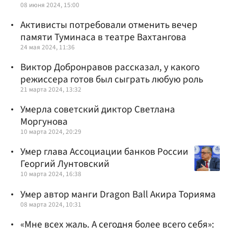
08 июня 2024, 15:00
Активисты потребовали отменить вечер
памяти Туминаса в театре Вахтангова
24 мая 2024, 11:36
Виктор Добронравов рассказал, у какого
режиссера готов был сыграть любую роль
21 марта 2024, 13:32
Умерла советский диктор Светлана
Моргунова
10 марта 2024, 20:29
Умер глава Ассоциации банков России
Георгий Лунтовский
10 марта 2024, 16:38
Умер автор манги Dragon Ball Акира Торияма
08 марта 2024, 10:31
«Мне всех жаль. А сегодня более всего себя»: