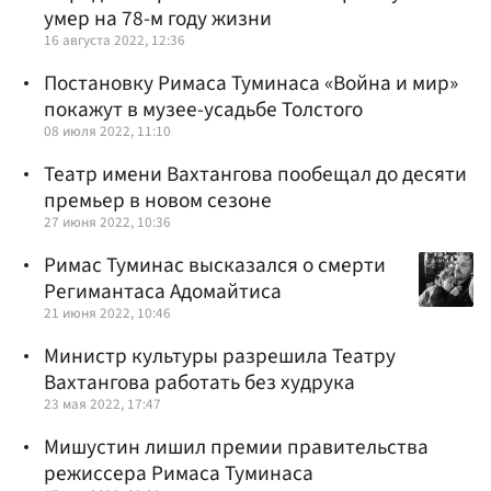
умер на 78-м году жизни
16 августа 2022, 12:36
Постановку Римаса Туминаса «Война и мир»
покажут в музее-усадьбе Толстого
08 июля 2022, 11:10
Театр имени Вахтангова пообещал до десяти
премьер в новом сезоне
27 июня 2022, 10:36
Римас Туминас высказался о смерти
Регимантаса Адомайтиса
21 июня 2022, 10:46
Министр культуры разрешила Театру
Вахтангова работать без худрука
23 мая 2022, 17:47
Мишустин лишил премии правительства
режиссера Римаса Туминаса