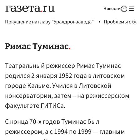
Новости
Авторизоваться
Покушение на главу "Уралдронзавода"
Проблемы с бен
Римас Туминас
Театральный режиссер Римас Туминас
родился 2 января 1952 года в литовском
городе Кальме. Учился в Литовской
консерватории, затем – на режиссерском
факультете ГИТИСа.
С конца 70-х годов Туминас был
режиссером, а с 1994 по 1999 — главным