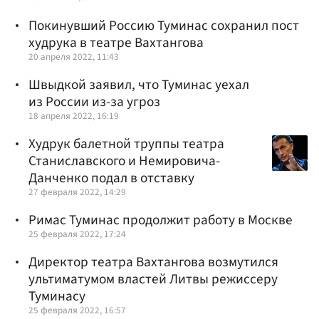
Покинувший Россию Туминас сохранил пост
худрука в театре Вахтангова
20 апреля 2022, 11:43
Швыдкой заявил, что Туминас уехал
из России из-за угроз
18 апреля 2022, 16:19
Худрук балетной труппы театра
Станиславского и Немировича-
Данченко подал в отставку
27 февраля 2022, 14:29
Римас Туминас продолжит работу в Москве
25 февраля 2022, 17:24
Директор театра Вахтангова возмутился
ультиматумом властей Литвы режиссеру
Туминасу
25 февраля 2022, 16:57