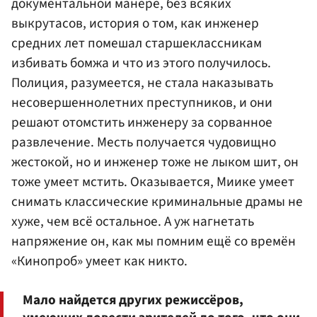
документальной манере, без всяких
выкрутасов, история о том, как инженер
средних лет помешал старшеклассникам
избивать бомжа и что из этого получилось.
Полиция, разумеется, не стала наказывать
несовершеннолетних преступников, и они
решают отомстить инженеру за сорванное
развлечение. Месть получается чудовищно
жестокой, но и инженер тоже не лыком шит, он
тоже умеет мстить. Оказывается, Миике умеет
снимать классические криминальные драмы не
хуже, чем всё остальное. А уж нагнетать
напряжение он, как мы помним ещё со времён
«Кинопроб» умеет как никто.
Мало найдется других режиссёров,