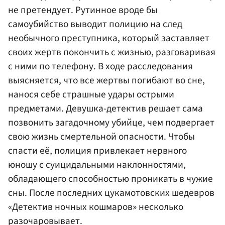
не претендует. Рутинное вроде бы
самоубийство выводит полицию на след
необычного преступника, который заставляет
своих жертв покончить с жизнью, разговаривая
с ними по телефону. В ходе расследования
выясняется, что все жертвы погибают во сне,
нанося себе страшные удары острыми
предметами. Девушка-детектив решает сама
позвонить загадочному убийце, чем подвергает
свою жизнь смертельной опасности. Чтобы
спасти её, полиция привлекает нервного
юношу с суицидальными наклонностями,
обладающего способностью проникать в чужие
сны. После последних цукамотовских шедевров
«Детектив ночных кошмаров» несколько
разочаровывает.