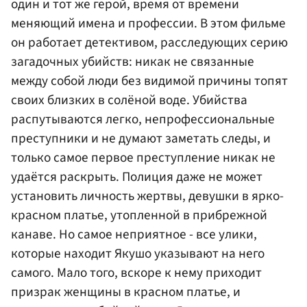
один и тот же герой, время от времени
меняющий имена и профессии. В этом фильме
он работает детективом, расследующих серию
загадочных убийств: никак не связанные
между собой люди без видимой причины топят
своих близких в солёной воде. Убийства
распутываются легко, непрофессиональные
преступники и не думают заметать следы, и
только самое первое преступление никак не
удаётся раскрыть. Полиция даже не может
установить личность жертвы, девушки в ярко-
красном платье, утопленной в прибрежной
канаве. Но самое неприятное - все улики,
которые находит Якушо указывают на него
самого. Мало того, вскоре к нему приходит
призрак женщины в красном платье, и