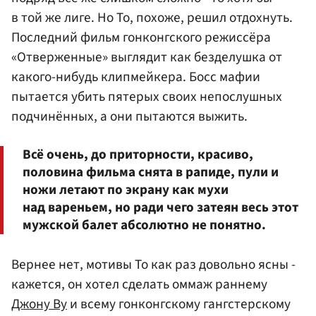
в той же лиге. Но То, похоже, решил отдохнуть.
Последний фильм гонконгского режиссёра
«Отверженные» выглядит как безделушка от
какого-нибудь клипмейкера. Босс мафии
пытается убить пятерых своих непослушных
подчинённых, а они пытаются выжить.
Всё очень, до приторности, красиво,
половина фильма снята в рапиде, пули и
ножи летают по экрану как мухи
над вареньем, но ради чего затеян весь этот
мужской балет абсолютно не понятно.
Вернее нет, мотивы То как раз довольно ясны -
кажется, он хотел сделать оммаж раннему
Джону Ву
и всему гонконгскому гангстерскому