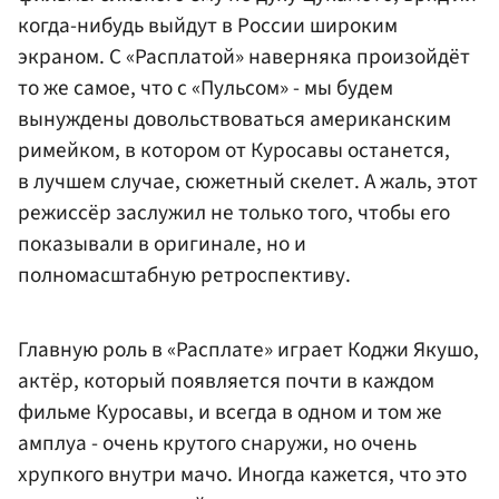
когда-нибудь выйдут в России широким
экраном. С «Расплатой» наверняка произойдёт
то же самое, что с «Пульсом» - мы будем
вынуждены довольствоваться американским
римейком, в котором от Куросавы останется,
в лучшем случае, сюжетный скелет. А жаль, этот
режиссёр заслужил не только того, чтобы его
показывали в оригинале, но и
полномасштабную ретроспективу.
Главную роль в «Расплате» играет Коджи Якушо,
актёр, который появляется почти в каждом
фильме Куросавы, и всегда в одном и том же
амплуа - очень крутого снаружи, но очень
хрупкого внутри мачо. Иногда кажется, что это