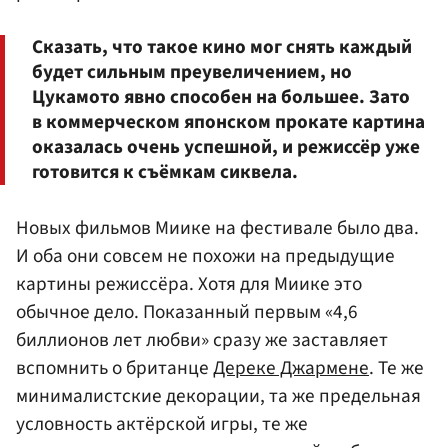
Сказать, что такое кино мог снять каждый
будет сильным преувеличением, но
Цукамото явно способен на большее. Зато
в коммерческом японском прокате картина
оказалась очень успешной, и режиссёр уже
готовится к съёмкам сиквела.
Новых фильмов Миике на фестивале было два.
И оба они совсем не похожи на предыдущие
картины режиссёра. Хотя для Миике это
обычное дело. Показанный первым «4,6
биллионов лет любви» сразу же заставляет
вспомнить о британце
Дереке Джармене
. Те же
минималистские декорации, та же предельная
условность актёрской игры, те же