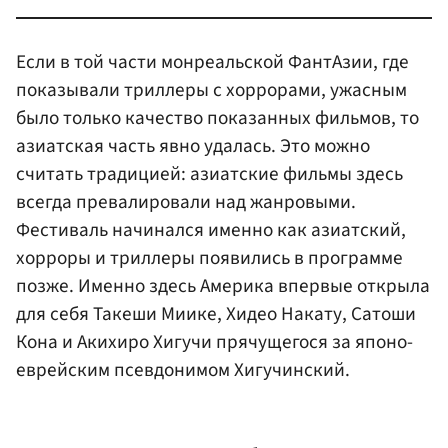
Если в той части монреальской ФантАзии, где
показывали триллеры с хоррорами, ужасным
было только качество показанных фильмов, то
азиатская часть явно удалась. Это можно
считать традицией: азиатские фильмы здесь
всегда превалировали над жанровыми.
Фестиваль начинался именно как азиатский,
хорроры и триллеры появились в программе
позже. Именно здесь Америка впервые открыла
для себя Такеши Миике, Хидео Накату, Сатоши
Кона и Акихиро Хигучи прячущегося за японо-
еврейским псевдонимом Хигучинский.