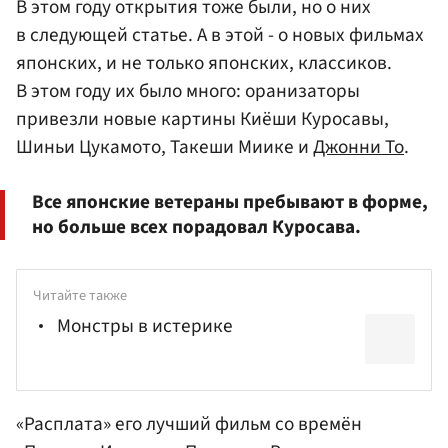
В этом году открытия тоже были, но о них
в следующей статье. А в этой - о новых фильмах
японских, и не только японских, классиков.
В этом году их было много: оранизаторы
привезли новые картины Киёши Куросавы,
Шиньи Цукамото, Такеши Миике и
Джонни То
.
Все японские ветераны пребывают в форме,
но больше всех порадовал Куросава.
Читайте также
Монстры в истерике
«Расплата» его лучший фильм со времён