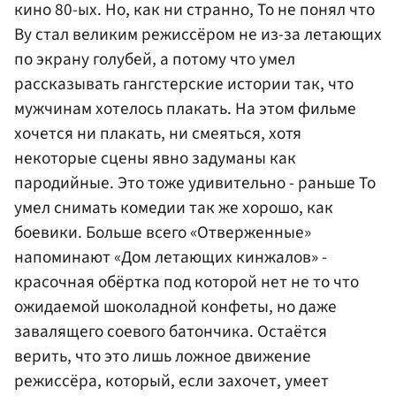
кино 80-ых. Но, как ни странно, То не понял что
Ву стал великим режиссёром не из-за летающих
по экрану голубей, а потому что умел
рассказывать гангстерские истории так, что
мужчинам хотелось плакать. На этом фильме
хочется ни плакать, ни смеяться, хотя
некоторые сцены явно задуманы как
пародийные. Это тоже удивительно - раньше То
умел снимать комедии так же хорошо, как
боевики. Больше всего «Отверженные»
напоминают «Дом летающих кинжалов» -
красочная обёртка под которой нет не то что
ожидаемой шоколадной конфеты, но даже
завалящего соевого батончика. Остаётся
верить, что это лишь ложное движение
режиссёра, который, если захочет, умеет