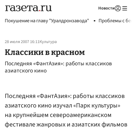
Новости
Авторизоваться
Покушение на главу "Уралдронзавода"
Проблемы с бен
28 июля 2007 16:11
Культура
Классики в красном
Последняя «ФантАзия»: работы классиков
азиатского кино
Последняя «ФантАзия»: работы классиков
азиатского кино изучал «Парк культуры»
на крупнейшем североамериканском
фестивале жанровых и азиатских фильмов