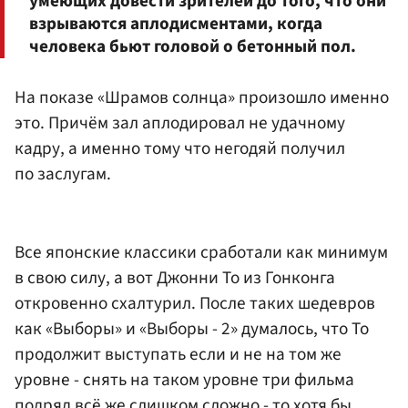
умеющих довести зрителей до того, что они
взрываются аплодисментами, когда
человека бьют головой о бетонный пол.
На показе «Шрамов солнца» произошло именно
это. Причём зал аплодировал не удачному
кадру, а именно тому что негодяй получил
по заслугам.
Все японские классики сработали как минимум
в свою силу, а вот Джонни То из Гонконга
откровенно схалтурил. После таких шедевров
как «Выборы» и «Выборы - 2» думалось, что То
продолжит выступать если и не на том же
уровне - снять на таком уровне три фильма
подряд всё же слишком сложно - то хотя бы