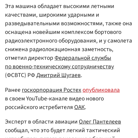
Эта машина обладает высокими летными
качествами, широкими ударными и
разведывательными возможностями, также она
оснащена новейшим комплексом бортового
радиоэлектронного оборудования, и у самолета
снижена радиолокационная заметность,
отметил директор
Федеральной службы
по военно-техническому сотрудничеству
(ФСВТС) РФ
Дмитрий Шугаев
.
Ранее
госкорпорация Ростех
опубликовала
в своем YouTube-канале видео нового
российского истребителя
ОАК
.
Эксперт в области авиации
Олег Пантелеев
сообщал, что это будет легкий тактический