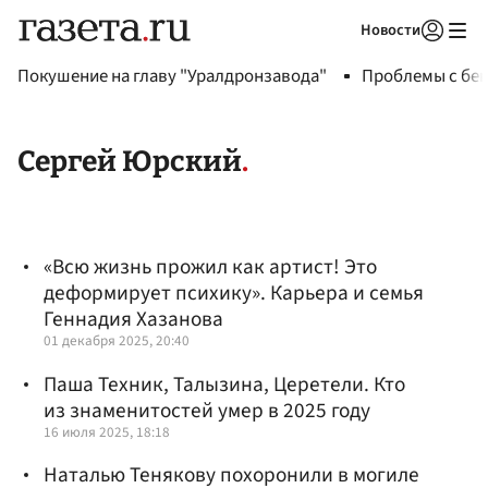
Новости
Авторизоваться
Покушение на главу "Уралдронзавода"
Проблемы с бен
Сергей Юрский
«Всю жизнь прожил как артист! Это
деформирует психику». Карьера и семья
Геннадия Хазанова
01 декабря 2025, 20:40
Паша Техник, Талызина, Церетели. Кто
из знаменитостей умер в 2025 году
16 июля 2025, 18:18
Наталью Тенякову похоронили в могиле