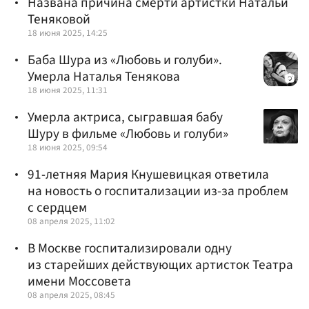
Названа причина смерти артистки Натальи
Теняковой
18 июня 2025, 14:25
Баба Шура из «Любовь и голуби».
Умерла Наталья Тенякова
18 июня 2025, 11:31
Умерла актриса, сыгравшая бабу
Шуру в фильме «Любовь и голуби»
18 июня 2025, 09:54
91-летняя Мария Кнушевицкая ответила
на новость о госпитализации из-за проблем
с сердцем
08 апреля 2025, 11:02
В Москве госпитализировали одну
из старейших действующих артисток Театра
имени Моссовета
08 апреля 2025, 08:45