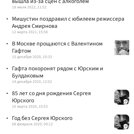
вышла из-за сцен с алкоголем
18 июля 2022, 11:52
Мишустин поздравил с юбилеем режиссера
Андрея Смирнова
12 марта 2021, 15:58
В Москве прощаются с Валентином
Гафтом
15 декабря 2020, 10:33
Гафта похоронят рядом с Юрским и
Булдаковым
14 декабря 2020, 12:02
85 лет со дня рождения Сергея
Юрского
16 марта 2020, 10:53
Год без Сергея Юрского
08 февраля 2020, 09:12