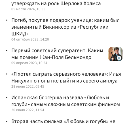
утверждать на роль Шерлока Холмса
05 марта 2024, 10:55
Погиб, покупая подарок ученице: каким был
знаменитый Викниксор из «Республики
ШКИД»
04 октября 2023, 14:20
Первый советский суперагент. Каким
мы помним Жан-Поля Бельмондо
09 апреля 2023, 10:24
«Я хотел сыграть серьезного человека»: Илья
Никулин о попытке выйти из своего амплуа
28 июля 2022, 09:45
Испанская блогерша назвала «Любовь и
голуби» самым сложным советским фильмом
20 июля 2022, 11:54
Вторая часть фильма «Любовь и голуби» не