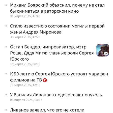
Михаил Боярский объяснил, почему не стал
бы сниматься в авторском кино
31 марта 2025, 11:49
Стало известно о состоянии могилы первой
жены Андрея Миронова
30 марта 2025, 12:29
Остап Бендер, импровизатор, мэтр
Роше, Дядя Митя: главные роли Сергея
Юрского
16 марта 2025, 08:06
К 90-летию Сергея Юрского устроят марафон
фильмов на ТВ
11 марта 2025, 12:55
У Василия Ливанова подозревают опухоль
05 апреля 2024, 13:57
Ливанов заявил, что его не хотели