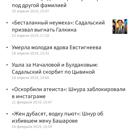
под другой фамилией
29 апреля 2019, 15:47
«Бесталанный неумеха»: Садальский
призвал выгнать Галкина
23 апреля 2019, 17:10
Умерла молодая вдова Евстигнеева
18 апреля 2019, 15:32
Ушла за Началовой и Булдаковым:
Садальский скорбит по Цывиной
18 апреля 2019, 14:06
«Оскорбили атеиста»: Шнура заблокировали
в инстаграме
21 февраля 2019, 15:47
«Жен дубасят, водку пьют»: Шнур об
избившем жену Башарове
18 февраля 2019, 15:59