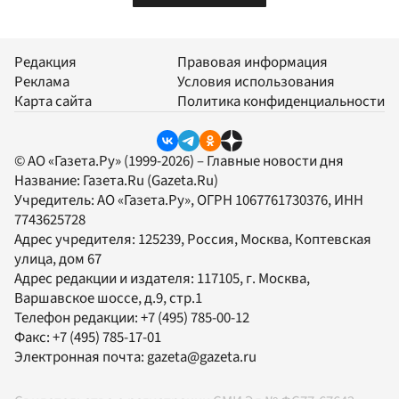
Редакция
Правовая информация
Реклама
Условия использования
Карта сайта
Политика конфиденциальности
© АО «Газета.Ру» (1999-2026) – Главные новости дня
Название:
Газета.Ru
(Gazeta.Ru)
Учредитель:
АО «Газета.Ру»
, ОГРН 1067761730376, ИНН
7743625728
Адрес учредителя: 125239, Россия, Москва, Коптевская
улица, дом 67
Адрес редакции и издателя:
117105
, г.
Москва
,
Варшавское шоссе, д.9, стр.1
Телефон редакции:
+7 (495) 785-00-12
Факс:
+7 (495) 785-17-01
Электронная почта:
gazeta@gazeta.ru