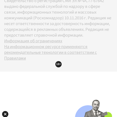
Свидетельство о регистрации СМИ Эл № ФС77-67642
выдано федеральной службой по надзору в сфере
связи, информационных технологий и массовых
коммуникаций (Роскомнадзор) 10.11.2016 г. Редакция не
несет ответственности за достоверность информации,
содержащейся в рекламных объявлениях. Редакция не
предоставляет справочной информации.
Информация об ограничениях
На информационном ресурсе применяются
рекомендательные технологии в соответствии с
Правилами
18+