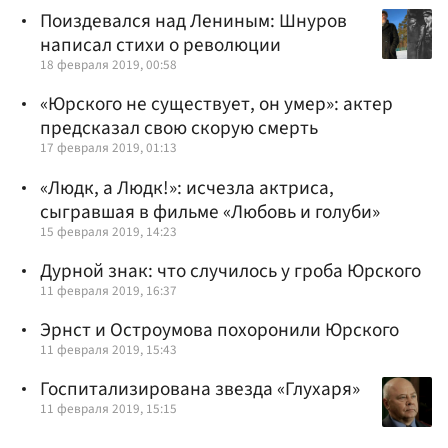
Поиздевался над Лениным: Шнуров
написал стихи о революции
18 февраля 2019, 00:58
«Юрского не существует, он умер»: актер
предсказал свою скорую смерть
17 февраля 2019, 01:13
«Людк, а Людк!»: исчезла актриса,
сыгравшая в фильме «Любовь и голуби»
15 февраля 2019, 14:23
Дурной знак: что случилось у гроба Юрского
11 февраля 2019, 16:37
Эрнст и Остроумова похоронили Юрского
11 февраля 2019, 15:43
Госпитализирована звезда «Глухаря»
11 февраля 2019, 15:15