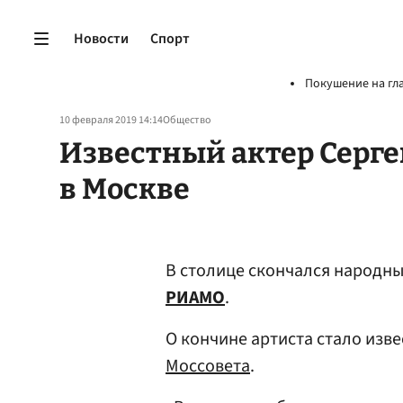
Новости
Спорт
Покушение на гл
10 февраля 2019 14:14
Общество
Известный актер Серг
в Москве
В столице скончался народны
РИАМО
.
О кончине артиста стало изв
Моссовета
.