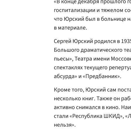
«В конце декабря прошлого 
госпитализации и тяжелом сос
что Юрский был в больнице н
в материале.
Сергей Юрский родился в 1935
Большого драматического те
пьесы», Театра имени Моссов
спектаклях текущего репертуа
абсурда» и «Предбанник».
Кроме того, Юрский сам пост
несколько книг. Также он ра
активно снимался в кино. На
стали «Республика ШКИД», «Л
нельзя».