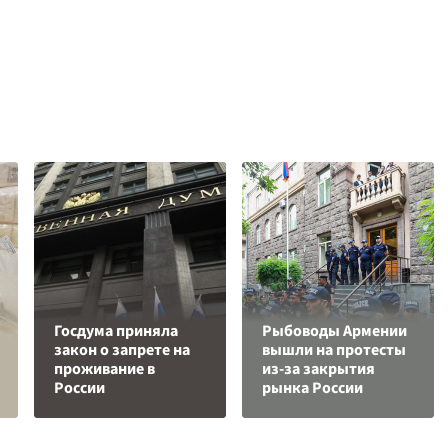
Госдума приняла
Рыбоводы Армении
закон о запрете на
вышли на протесты
проживание в
из-за закрытия
России
рынка России