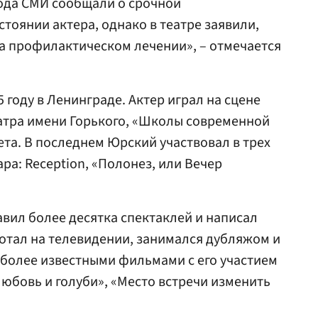
года СМИ сообщали о срочной
тоянии актера, однако в театре заявили,
а профилактическом лечении», – отмечается
 году в Ленинграде. Актер играл на сцене
атра имени Горького, «Школы современной
ета. В последнем Юрский участвовал в трех
ра: Reception, «Полонез, или Вечер
авил более десятка спектаклей и написал
ботал на телевидении, занимался дубляжом и
иболее известными фильмами с его участием
юбовь и голуби», «Место встречи изменить