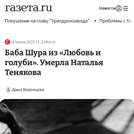
Новости
Авторизоваться
Покушение на главу "Уралдронзавода"
Проблемы с бен
18 июня 2025 11:31
Фото
Баба Шура из «Любовь и
голуби». Умерла Наталья
Тенякова
Даша Воронцова