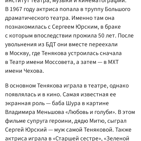
институт театра, музыки и кинематографии.
В 1967 году актриса попала в труппу Большого
драматического театра. Именно там она
познакомилась с Сергеем Юрским, в браке
с которым впоследствии прожила 50 лет. После
увольнения из БДТ они вместе переехали
в Москву, где Тенякова устроилась сначала
в Театр имени Моссовета, а затем — в МХТ
имени Чехова.
В основном Тенякова играла в театре, однако
появлялась и в кино. Самая известная ее
экранная роль — баба Шура в картине
Владимира Меньшова «Любовь и голуби». В этом
фильме супруга героини, дядю Митю, сыграл
Сергей Юрский — муж самой Теняковой. Также
актриса играла в «Старшей сестре», «Зеленой