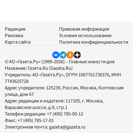
Редакция
Правовая информация
Реклама
Условия использования
Карта сайта
Политика конфиденциальности
© АО «Газета.Ру» (1999-2026) – Главные новости дня
Название:
Газета.Ru
(Gazeta.Ru)
Учредитель:
АО «Газета.Ру»
, ОГРН 1067761730376, ИНН
7743625728
Адрес учредителя: 125239, Россия, Москва, Коптевская
улица, дом 67
Адрес редакции и издателя:
117105
, г.
Москва
,
Варшавское шоссе, д.9, стр.1
Телефон редакции:
+7 (495) 785-00-12
Факс:
+7 (495) 785-17-01
Электронная почта:
gazeta@gazeta.ru