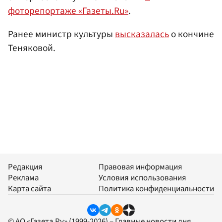
фоторепортаже «Газеты.Ru»
.
Ранее министр культуры
высказалась
о кончине
Теняковой.
Редакция
Правовая информация
Реклама
Условия использования
Карта сайта
Политика конфиденциальности
© АО «Газета.Ру» (1999-2026) – Главные новости дня