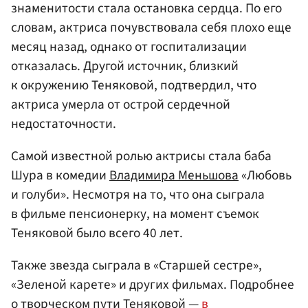
знаменитости стала остановка сердца. По его
словам, актриса почувствовала себя плохо еще
месяц назад, однако от госпитализации
отказалась. Другой источник, близкий
к окружению Теняковой, подтвердил, что
актриса умерла от острой сердечной
недостаточности.
Самой известной ролью актрисы стала баба
Шура в комедии
Владимира Меньшова
«Любовь
и голуби». Несмотря на то, что она сыграла
в фильме пенсионерку, на момент съемок
Теняковой было всего 40 лет.
Также звезда сыграла в «Старшей сестре»,
«Зеленой карете» и других фильмах. Подробнее
о творческом пути Теняковой —
в