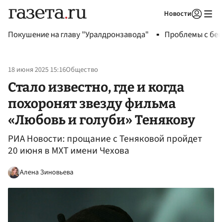
Новости
Авторизоваться
Покушение на главу "Уралдронзавода"
Проблемы с бен
18 июня 2025 15:16
Общество
Стало известно, где и когда
похоронят звезду фильма
«Любовь и голуби» Тенякову
РИА Новости: прощание с Теняковой пройдет
20 июня в МХТ имени Чехова
Алена Зиновьева