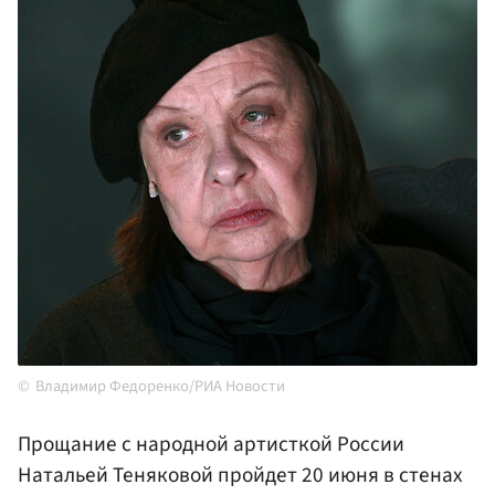
Владимир Федоренко/РИА Новости
Прощание с народной артисткой России
Натальей Теняковой пройдет 20 июня в стенах