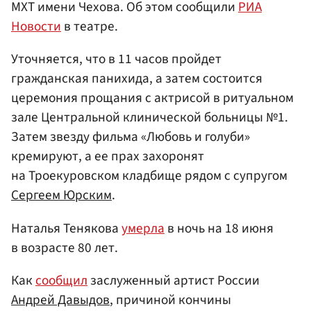
МХТ имени Чехова. Об этом сообщили
РИА
Новости
в театре.
Уточняется, что в 11 часов пройдет
гражданская панихида, а затем состоится
церемония прощания с актрисой в ритуальном
зале Центральной клинической больницы №1.
Затем звезду фильма «Любовь и голуби»
кремируют, а ее прах захоронят
на Троекуровском кладбище рядом с супругом
Сергеем Юрским
.
Наталья Тенякова
умерла
в ночь на 18 июня
в возрасте 80 лет.
Как
сообщил
заслуженный артист России
Андрей Давыдов
, причиной кончины