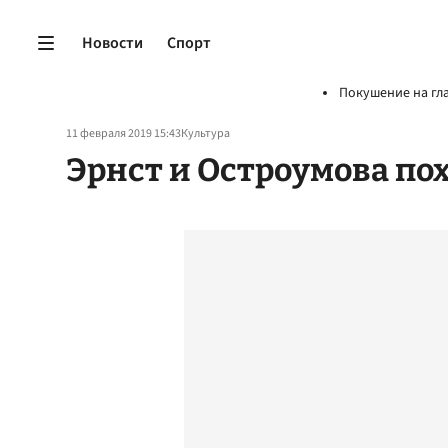
Новости
Спорт
Покушение на гл
11 февраля 2019 15:43
Культура
Эрнст и Остроумова по