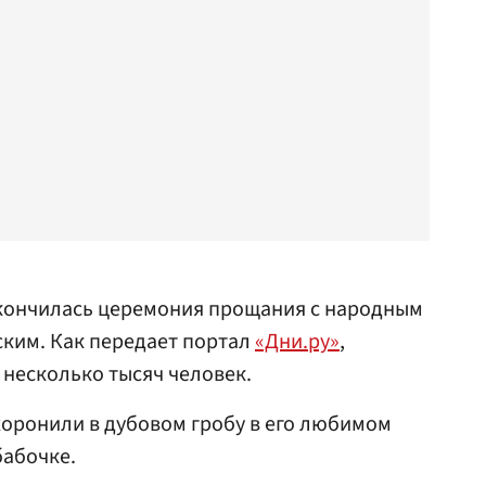
кончилась церемония прощания с народным
ским. Как передает портал
«Дни.ру»
,
несколько тысяч человек.
хоронили в дубовом гробу в его любимом
бабочке.