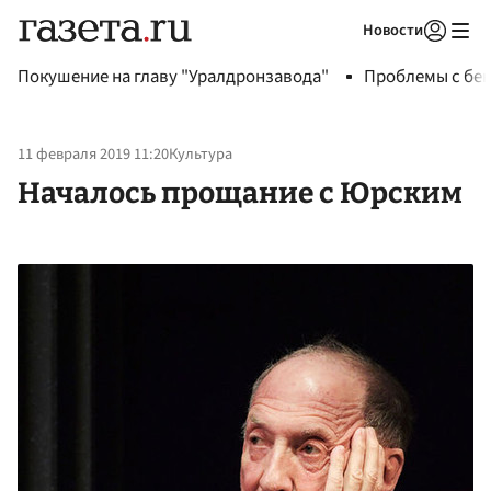
Новости
Авторизоваться
Покушение на главу "Уралдронзавода"
Проблемы с бен
11 февраля 2019 11:20
Культура
Началось прощание с Юрским