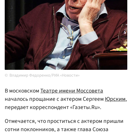
Владимир Федоренко/РИА «Новости»
В московском
Театре имени Моссовета
началось прощание с актером Сергеем
Юрским
,
передает корреспондент «Газеты.Ru».
Отмечается, что проститься с актером пришли
сотни поклонников, а также глава Союза