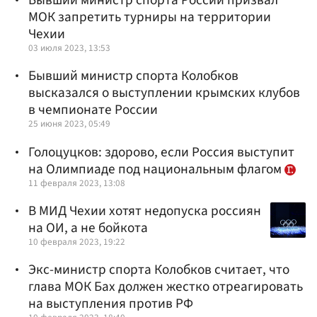
Бывший министр спорта России призвал
МОК запретить турниры на территории
Чехии
03 июля 2023, 13:53
Бывший министр спорта Колобков
высказался о выступлении крымских клубов
в чемпионате России
25 июня 2023, 05:49
Голоцуцков: здорово, если Россия выступит
на Олимпиаде под национальным флагом
11 февраля 2023, 13:08
В МИД Чехии хотят недопуска россиян
на ОИ, а не бойкота
10 февраля 2023, 19:22
Экс-министр спорта Колобков считает, что
глава МОК Бах должен жестко отреагировать
на выступления против РФ