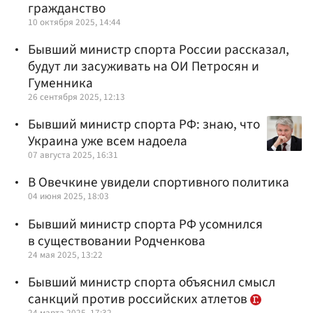
гражданство
10 октября 2025, 14:44
Бывший министр спорта России рассказал,
будут ли засуживать на ОИ Петросян и
Гуменника
26 сентября 2025, 12:13
Бывший министр спорта РФ: знаю, что
Украина уже всем надоела
07 августа 2025, 16:31
В Овечкине увидели спортивного политика
04 июня 2025, 18:03
Бывший министр спорта РФ усомнился
в существовании Родченкова
24 мая 2025, 13:22
Бывший министр спорта объяснил смысл
санкций против российских атлетов
24 марта 2025, 17:32