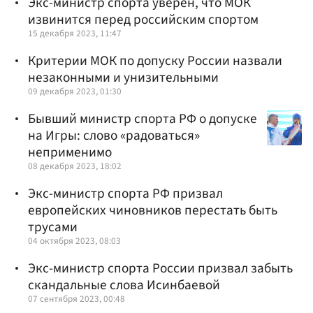
Экс-министр спорта уверен, что МОК
извинится перед российским спортом
15 декабря 2023, 11:47
Критерии МОК по допуску России назвали
незаконными и унизительными
09 декабря 2023, 01:30
Бывший министр спорта РФ о допуске
на Игры: слово «радоваться»
неприменимо
08 декабря 2023, 18:02
Экс-министр спорта РФ призвал
европейских чиновников перестать быть
трусами
04 октября 2023, 08:03
Экс-министр спорта России призвал забыть
скандальные слова Исинбаевой
07 сентября 2023, 00:48