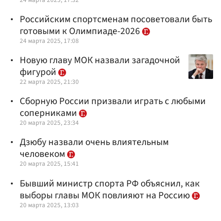
Российским спортсменам посоветовали быть
готовыми к Олимпиаде-2026
24 марта 2025, 17:08
Новую главу МОК назвали загадочной
фигурой
22 марта 2025, 21:30
Сборную России призвали играть с любыми
соперниками
20 марта 2025, 23:34
Дзюбу назвали очень влиятельным
человеком
20 марта 2025, 15:41
Бывший министр спорта РФ объяснил, как
выборы главы МОК повлияют на Россию
20 марта 2025, 13:03