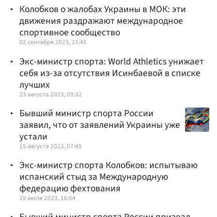
Колобков о жалобах Украины в МОК: эти
движения раздражают международное
спортивное сообщество
02 сентября 2023, 15:45
Экс-министр спорта: World Athletics унижает
себя из-за отсутствия Исинбаевой в списке
лучших
23 августа 2023, 09:32
Бывший министр спорта России
заявил, что от заявлений Украины уже
устали
15 августа 2023, 07:45
Экс-министр спорта Колобков: испытываю
испанский стыд за Международную
федерацию фехтования
29 июля 2023, 16:04