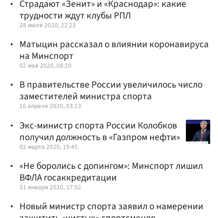
Страдают «Зенит» и «Краснодар»: какие
трудности ждут клубы РПЛ
28 июля 2020, 22:23
Матыцин рассказал о влиянии коронавируса
на Минспорт
02 мая 2020, 08:20
В правительстве России увеличилось число
заместителей министра спорта
16 апреля 2020, 03:13
Экс-министр спорта России Колобков
получил должность в «Газпром нефти»
02 марта 2020, 19:45
«Не боролись с допингом»: Минспорт лишил
ВФЛА госаккредитации
31 января 2020, 17:52
Новый министр спорта заявил о намерении