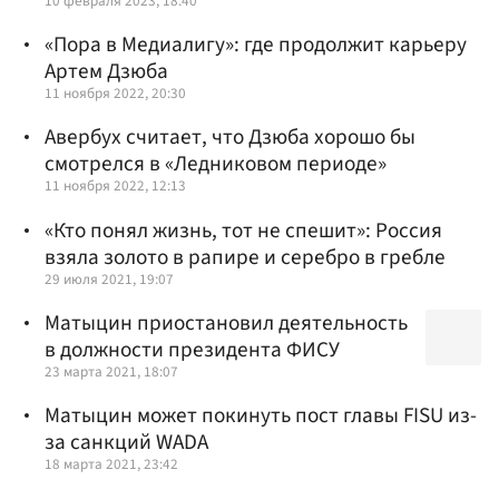
10 февраля 2023, 18:40
«Пора в Медиалигу»: где продолжит карьеру
Артем Дзюба
11 ноября 2022, 20:30
Авербух считает, что Дзюба хорошо бы
смотрелся в «Ледниковом периоде»
11 ноября 2022, 12:13
«Кто понял жизнь, тот не спешит»: Россия
взяла золото в рапире и серебро в гребле
29 июля 2021, 19:07
Матыцин приостановил деятельность
в должности президента ФИСУ
23 марта 2021, 18:07
Матыцин может покинуть пост главы FISU из-
за санкций WADA
18 марта 2021, 23:42