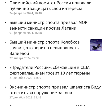
Олимпийский комитет России призвали
публично защищать свои интересы
24 февраля 2024, 10:48
Бывший министр спорта призвал МОК
вынести санкции против Латвии
01 февраля 2024, 16:58
Бывший министр спорта Колобков
заявил, что верит в невиновность
Валиевой
27 января 2024, 22:39
«Предатели России»: сбежавшим в США
фехтовальщикам грозит 10 лет тюрьмы
27 декабря 2023, 18:30
Экс-министр спорта призвал шпажиста Биду
ответить за нарушение закона
27 декабря 2023, 15:46