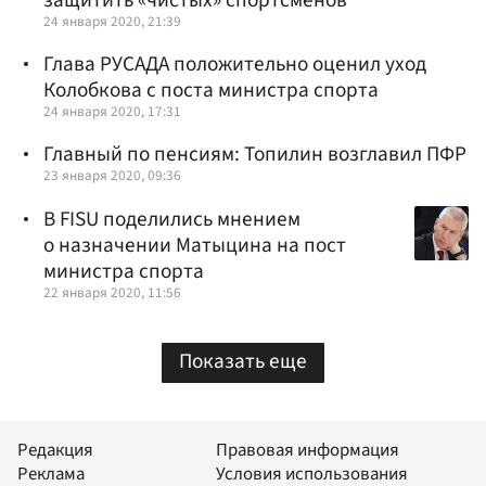
защитить «чистых» спортсменов
24 января 2020, 21:39
Глава РУСАДА положительно оценил уход
Колобкова с поста министра спорта
24 января 2020, 17:31
Главный по пенсиям: Топилин возглавил ПФР
23 января 2020, 09:36
В FISU поделились мнением
о назначении Матыцина на пост
министра спорта
22 января 2020, 11:56
Показать еще
Редакция
Правовая информация
Реклама
Условия использования