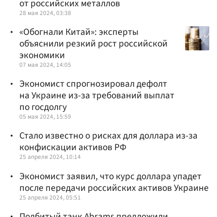
от российских металлов
28 мая 2024, 03:38
«Обогнали Китай»: эксперты
объяснили резкий рост российской
экономики
07 мая 2024, 14:05
Экономист спрогнозировал дефолт
на Украине из-за требований выплат
по госдолгу
05 мая 2024, 15:59
Стало известно о рисках для доллара из-за
конфискации активов РФ
25 апреля 2024, 10:14
Экономист заявил, что курс доллара упадет
после передачи российских активов Украине
25 апреля 2024, 05:51
Подбитый танк Abrams предложили