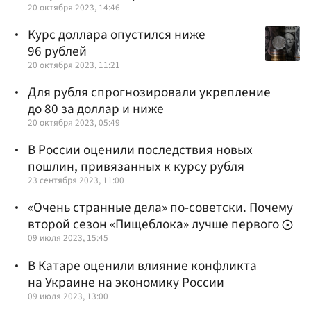
20 октября 2023, 14:46
Курс доллара опустился ниже
96 рублей
20 октября 2023, 11:21
Для рубля спрогнозировали укрепление
до 80 за доллар и ниже
20 октября 2023, 05:49
В России оценили последствия новых
пошлин, привязанных к курсу рубля
23 сентября 2023, 11:00
«Очень странные дела» по-советски. Почему
второй сезон «Пищеблока» лучше первого
09 июля 2023, 15:45
В Катаре оценили влияние конфликта
на Украине на экономику России
09 июля 2023, 13:00