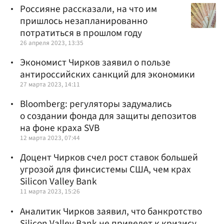
Россияне рассказали, на что им
пришлось незапланированно
потратиться в прошлом году
26 апреля 2023, 13:35
Экономист Чирков заявил о пользе
антироссийских санкций для экономики
27 марта 2023, 14:11
Bloomberg: регуляторы задумались
о создании фонда для защиты депозитов
на фоне краха SVB
12 марта 2023, 07:44
Доцент Чирков счел рост ставок большей
угрозой для финсистемы США, чем крах
Silicon Valley Bank
11 марта 2023, 15:26
Аналитик Чирков заявил, что банкротство
Silicon Valley Bank не приведет к кризису