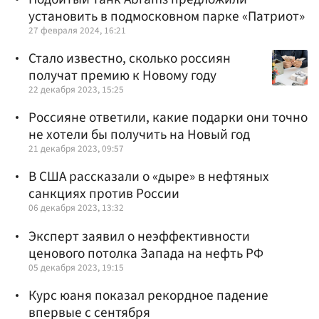
установить в подмосковном парке «Патриот»
27 февраля 2024, 16:21
Стало известно, сколько россиян
получат премию к Новому году
22 декабря 2023, 15:25
Россияне ответили, какие подарки они точно
не хотели бы получить на Новый год
21 декабря 2023, 09:57
В США рассказали о «дыре» в нефтяных
санкциях против России
06 декабря 2023, 13:32
Эксперт заявил о неэффективности
ценового потолка Запада на нефть РФ
05 декабря 2023, 19:15
Курс юаня показал рекордное падение
впервые с сентября